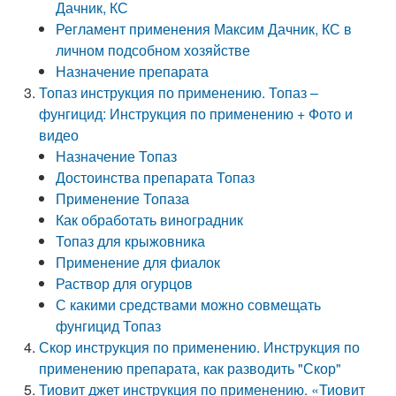
Дачник, КС
Регламент применения Максим Дачник, КС в
личном подсобном хозяйстве
Назначение препарата
Топаз инструкция по применению. Топаз –
фунгицид: Инструкция по применению + Фото и
видео
Назначение Топаз
Достоинства препарата Топаз
Применение Топаза
Как обработать виноградник
Топаз для крыжовника
Применение для фиалок
Раствор для огурцов
С какими средствами можно совмещать
фунгицид Топаз
Скор инструкция по применению. Инструкция по
применению препарата, как разводить "Скор"
Тиовит джет инструкция по применению. «Тиовит