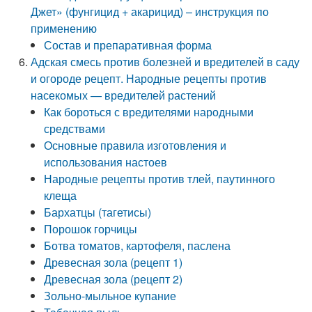
Джет» (фунгицид + акарицид) – инструкция по
применению
Состав и препаративная форма
Адская смесь против болезней и вредителей в саду
и огороде рецепт. Народные рецепты против
насекомых — вредителей растений
Как бороться с вредителями народными
средствами
Основные правила изготовления и
использования настоев
Народные рецепты против тлей, паутинного
клеща
Бархатцы (тагетисы)
Порошок горчицы
Ботва томатов, картофеля, паслена
Древесная зола (рецепт 1)
Древесная зола (рецепт 2)
Зольно-мыльное купание