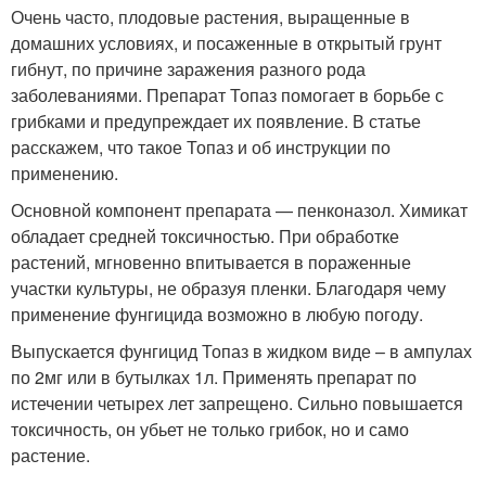
Очень часто, плодовые растения, выращенные в
домашних условиях, и посаженные в открытый грунт
гибнут, по причине заражения разного рода
заболеваниями. Препарат Топаз помогает в борьбе с
грибками и предупреждает их появление. В статье
расскажем, что такое Топаз и об инструкции по
применению.
Основной компонент препарата — пенконазол. Химикат
обладает средней токсичностью. При обработке
растений, мгновенно впитывается в пораженные
участки культуры, не образуя пленки. Благодаря чему
применение фунгицида возможно в любую погоду.
Выпускается фунгицид Топаз в жидком виде – в ампулах
по 2мг или в бутылках 1л. Применять препарат по
истечении четырех лет запрещено. Сильно повышается
токсичность, он убьет не только грибок, но и само
растение.