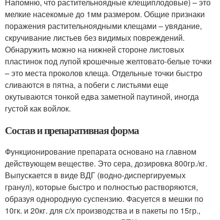
Напомню, что растительноядные клещиплодовые) – это
мелкие насекомые до 1мм размером. Общие признаки
поражения растительноядными клещами – увядание,
скручивание листьев без видимых повреждений.
Обнаружить можно на нижней стороне листовых
пластинок под лупой крошечные желтовато-белые точки
– это места проколов клеща. Отдельные точки быстро
сливаются в пятна, а побеги с листьями еще
окутываются тонкой едва заметной паутиной, иногда
густой как войлок.
Состав и препаративная форма
Функционирование препарата основано на главном
действующем веществе. Это сера, дозировка 800гр./кг.
Выпускается в виде ВДГ (водно-диспергируемых
гранул), которые быстро и полностью растворяются,
образуя однородную суспензию. Фасуется в мешки по
10гк. и 20кг. для с/х производства и в пакеты по 15гр.,