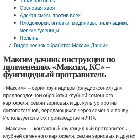
Табачная пыль
Сосновая хвоя
Адская смесь против всех
Плодожорки, огневки, медяницы, пилильщики,
мелкие гусеницы
Полынь
Видео чеснок обработка Максим Дачник
Максим дачник инструкция по
применению. «Максим, КС» –
фунгицидный протравитель
«Максим» – серия фунгицидов (флудиоксонил) для
предпосадочной обработки клубней семенного
картофеля, семян зерновых и др. культур против
фитопатогенов, передающихся через семена и почву.
Используется в с/х производстве и ЛПХ
«Максим» — контактный фунгицидный протравитель
клубней семенного картофеля, семян зерновых и других