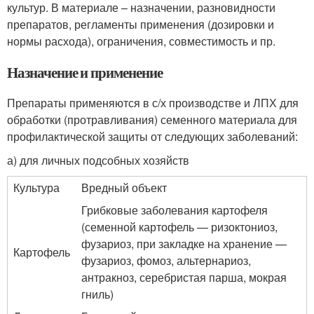
культур. В материале – назначении, разновидности
препаратов, регламенты применения (дозировки и
нормы расхода), ограничения, совместимость и пр.
Назначение и применение
Препараты применяются в с/х производстве и ЛПХ для
обработки (протравливания) семенного материала для
профилактической защиты от следующих заболеваний:
а) для личных подсобных хозяйств
Культура
Вредный объект
Грибковые заболевания картофеля
(семенной картофель — ризоктониоз,
фузариоз, при закладке на хранение —
Картофель
фузариоз, фомоз, альтернариоз,
антракноз, серебристая парша, мокрая
гниль)