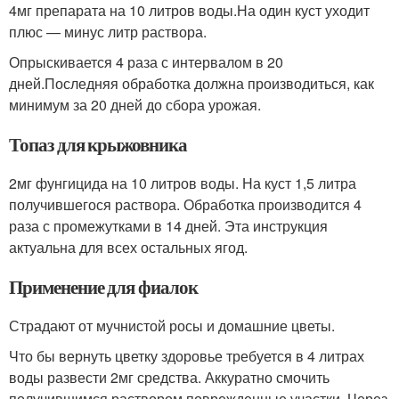
4мг препарата на 10 литров воды.На один куст уходит
плюс — минус литр раствора.
Опрыскивается 4 раза с интервалом в 20
дней.Последняя обработка должна производиться, как
минимум за 20 дней до сбора урожая.
Топаз для крыжовника
2мг фунгицида на 10 литров воды. На куст 1,5 литра
получившегося раствора. Обработка производится 4
раза с промежутками в 14 дней. Эта инструкция
актуальна для всех остальных ягод.
Применение для фиалок
Страдают от мучнистой росы и домашние цветы.
Что бы вернуть цветку здоровье требуется в 4 литрах
воды развести 2мг средства. Аккуратно смочить
получившимся раствором поврежденные участки. Через