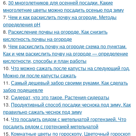
6.
30 многолетников для осенней посадки. Какие
многолетние цветы можно посадить осенью под зиму
7.
Чем и как раскислить почву на огороде. Методы
определения рН
8.
Раскисление почвы на огороде. Как снизить
кислотность почвы на огороде
9.
Чем раскислить почву на огороде схема по пунктам.
Как и чем раскислить почву на огороде — определение
кислотности, способы и план работы
10.
Что можно сажать после капусты на следующий год.
Можно ли после капусты сажать
11.
Самый дешевый забор своими руками. Как сделать
забор подешевле
12.
Сидерат, что это такое. Растения-сидераты
13.
Продуктивный способ посадки чеснока под зиму. Как
правильно сажать чеснок под зиму
14.
Что посадить рядом с метельчатой гортензией. Что
посадить рядом с гортензией метельчатой
15.
Комнатные цветы по гороскопу. Цветочный гороскоп