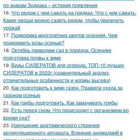
по знакам Зодиака – история появления
16.
Что рядом с чем сажать на грядках. Что с чем сажать:
Какие овощи можно садить рядом, чтобы увеличить
урожай
17.
Подкормка многолетних цветов осенняя. Чем
подкормить розы осенью?
18.
Октябрь приводим сад в порядок. Осенняя
подготовка почвы к зиме
19.
Виды СИДЕРАТОВ для огорода. ТОП-10 лучших
СИДЕРАТОВ в 2022г.(сравнительный анализ,
отличительные особенности и нормы высева)
20.
Как подготовить к зиме газон. Правила ухода за
газоном осенью
21.
Как грибы подготовить. Как замачивать грибы
22.
Есть перед сном. Что происходит с организмом во
время сна?
23.
Нарушение анатомического строения
артикуляционного аппарата. Влияние аномалиий в