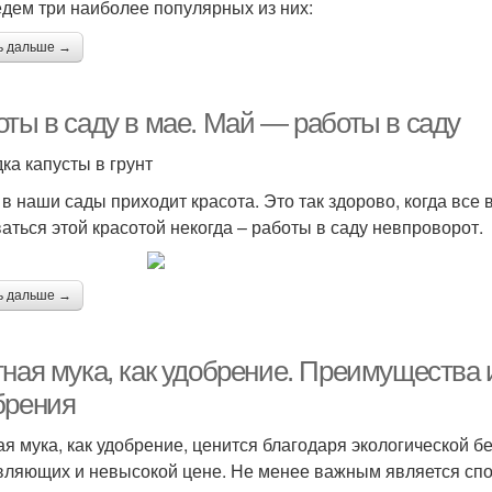
дем три наиболее популярных из них:
ь дальше →
оты в саду в мае. Май — работы в саду
ка капусты в грунт
 в наши сады приходит красота. Это так здорово, когда все в
аться этой красотой некогда – работы в саду невпроворот.
ь дальше →
тная мука, как удобрение. Преимущества 
брения
ая мука, как удобрение, ценится благодаря экологической 
вляющих и невысокой цене. Не менее важным является сп