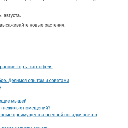
 августа.
; высаживайте новые растения.
 ранние сорта картофеля
ябре. Делимся опытом и советами
у
вающие мышей
ля нежилых помещений?
новные преимущества осенней посадки цветов