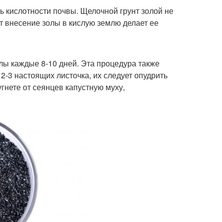
 кислотности почвы. Щелочной грунт золой не
от внесение золы в кислую землю делает ее
лы каждые 8-10 дней. Эта процедура также
 2-3 настоящих листочка, их следует опудрить
гнете от сеянцев капустную муху,