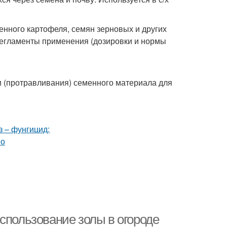
нного картофеля, семян зерновых и других
 регламенты применения (дозировки и нормы
и (протравливания) семенного материала для
спользование золы в огороде