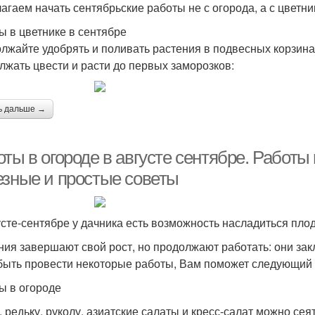
агаем начать сентябрьские работы не с огорода, а с цветни
ы в цветнике в сентябре
лжайте удобрять и поливать растения в подвесных корзинах
лжать цвести и расти до первых заморозков:
ь дальше →
ты в огороде в августе сентябре. Работы 
езные и простые советы
усте-сентябре у дачника есть возможность насладиться пло
ния завершают свой рост, но продолжают работать: они зак
быть провести некоторые работы, Вам поможет следующий 
ы в огороде
, редьку, руколу, азиатские салаты и кресс-салат можно сея