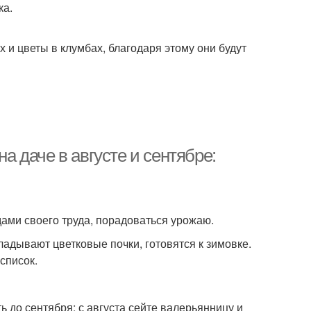
ка.
 и цветы в клумбах, благодаря этому они будут
на даче в августе и сентябре:
дами своего труда, порадоваться урожаю.
ладывают цветковые почки, готовятся к зимовке.
список.
ть до сентября; с августа сейте валерьянницу и