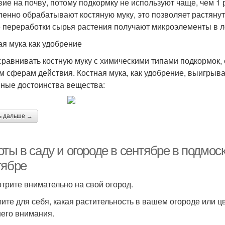
вие на почву, потому подкормку не используют чаще, чем 1 
пенно обрабатывают костяную муку, это позволяет растяну
 переработки сырья растения получают микроэлементы в 
ая мука как удобрение
сравнивать костную муку с химическими типами подкормок,
м сферам действия. Костная мука, как удобрение, выигрыва
ные достоинства вещества:
ь дальше →
оты в саду и огороде в сентябре в подмо
тябре
трите внимательно на свой огород.
ите для себя, какая растительность в вашем огороде или цв
его внимания.