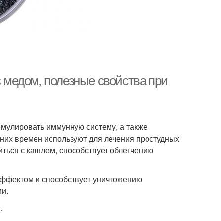
с медом, полезные свойства при
имулировать иммунную систему, а также
вних времен используют для лечения простудных
виться с кашлем, способствует облегчению
эффектом и способствует уничтожению
ми.
.