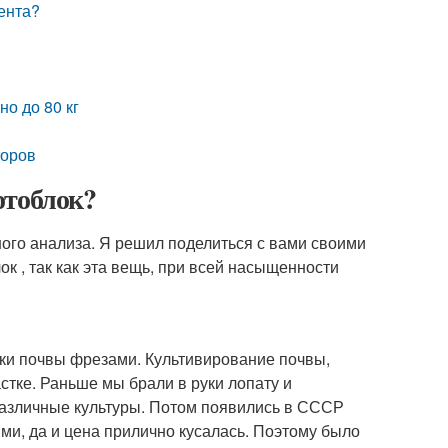
ента?
но до 80 кг
торов
отоблок?
ного анализа. Я решил поделиться с вами своими
к , так как эта вещь, при всей насыщенности
тки почвы фрезами. Культивирование почвы,
тке. Раньше мы брали в руки лопату и
различные культуры. Потом появились в СССР
ми, да и цена прилично кусалась. Поэтому было