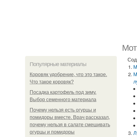
Мот
Сод
Популярные материалы
М
М
Коровяк удобрение, что это такое.
л
Что такое коровяк?
Посадка картофель под зиму.
Выбор семенного материала
Почему нельзя есть огурцы и
помидоры вместе. Врач рассказал,
почему нельзя в салате смешивать
огурцы и помидоры
Л