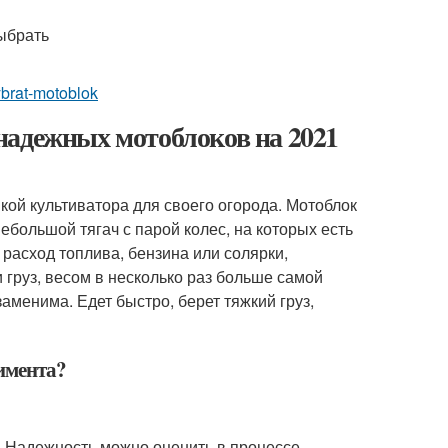
ybrat-motoblok
надежных мотоблоков на 2021
ой культиватора для своего огорода. Мотоблок
ебольшой тягач с парой колес, на которых есть
 расход топлива, бензина или солярки,
груз, весом в несколько раз больше самой
аменима. Едет быстро, берет тяжкий груз,
имента?
. Надежность можно оценить в процессе