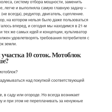
колеса, систему отбора мощности, заменить
е, легче и выполняла самую главную задачу –
не всегда), редуктор, двигатель, сцепление.
тор, на котором нельзя было даже пользоваться
галось вперед, и сегодня мы находимся в 21-м
 тех же самых идей и концепции, культиватор
должен удовлетворять требования потребителя с
ок земли.
 участка 10 соток. Мотоблок
ше?
задумываться над покупкой соответствующей
, в саду или огороде. Но всегда возникает
у и при этом не переплачивать за ненужные