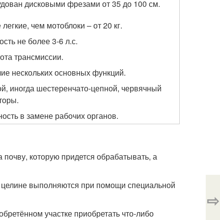
дован дисковыми фрезами от 35 до 100 см.
 легкие, чем мотоблоки – от 20 кг.
сть не более 3-6 л.с.
ота трансмиссии.
ие нескольких основных функций.
й, иногда шестеренчато-цепной, червячный
торы.
ость в замене рабочих органов.
 почву, которую придется обрабатывать, а
на целине выполняются при помощи специальной
⇨
обретённом участке приобретать что-либо