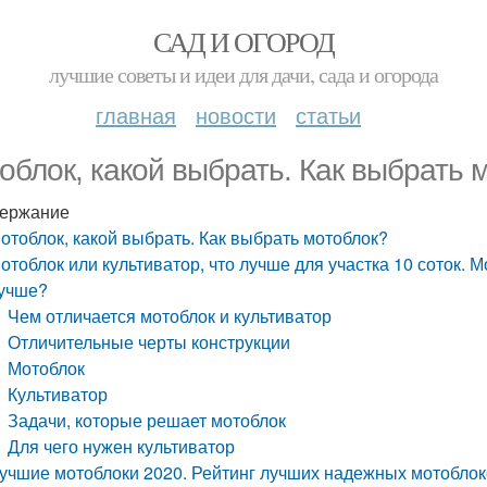
САД И ОГОРОД
лучшие советы и идеи для дачи, сада и огорода
главная
новости
статьи
облок, какой выбрать. Как выбрать 
ержание
отоблок, какой выбрать. Как выбрать мотоблок?
отоблок или культиватор, что лучше для участка 10 соток. М
учше?
Чем отличается мотоблок и культиватор
Отличительные черты конструкции
Мотоблок
Культиватор
Задачи, которые решает мотоблок
Для чего нужен культиватор
учшие мотоблоки 2020. Рейтинг лучших надежных мотоблок