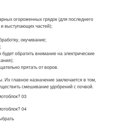
нарных огороженных грядок (для последнего
и выступающих частей);
работку, окучивание;
;
о будет обратить внимание на электрические
ания);
щательно прятать от воров.
. Их главное назначение заключается в том,
осуществить смешивание удобрений с почвой.