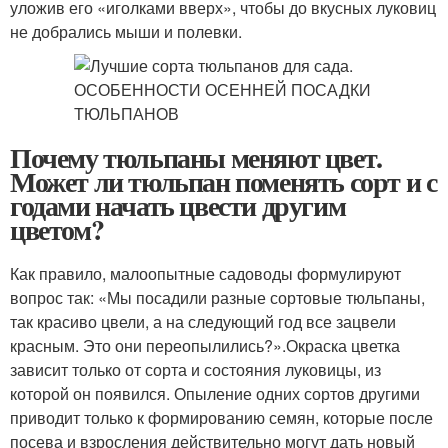
уложив его «иголками вверх», чтобы до вкусных луковиц
не добрались мыши и полевки.
Почему тюльпаны меняют цвет.
Может ли тюльпан поменять сорт и с
годами начать цвести другим
цветом?
Как правило, малоопытные садоводы формулируют
вопрос так: «Мы посадили разные сортовые тюльпаны,
так красиво цвели, а на следующий год все зацвели
красным. Это они переопылились?».Окраска цветка
зависит только от сорта и состояния луковицы, из
которой он появился. Опыление одних сортов другими
приводит только к формированию семян, которые после
посева и взросления действительно могут дать новый