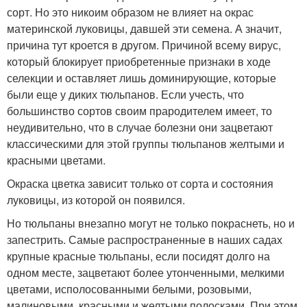
сорт. Но это никоим образом не влияет на окрас
материнской луковицы, давшей эти семена. А значит,
причина тут кроется в другом. Причиной всему вирус,
который блокирует приобретенные признаки в ходе
селекции и оставляет лишь доминирующие, которые
были еще у диких тюльпанов. Если учесть, что
большинство сортов своим прародителем имеет, то
неудивительно, что в случае болезни они зацветают
классическими для этой группы тюльпанов желтыми и
красными цветами.
Окраска цветка зависит только от сорта и состояния
луковицы, из которой он появился.
Но тюльпаны внезапно могут не только покраснеть, но и
запестрить. Самые распространенные в наших садах
крупные красные тюльпаны, если посидят долго на
одном месте, зацветают более утонченными, мелкими
цветами, исполосованными белыми, розовыми,
малиновыми, красными и желтыми полосками. При этом