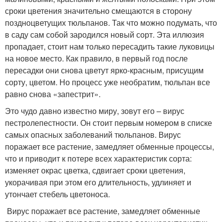
сроки цветения значительно смещаются в сторону
поздноцветущих тюльпанов. Так что можно подумать, что
в саду сам собой зародился новый сорт. Эта иллюзия
пропадает, стоит нам только пересадить такие луковицы
на новое место. Как правило, в первый год после
пересадки они снова цветут ярко-красным, присущим
сорту, цветом. Но процесс уже необратим, тюльпан все
равно снова «запестрит».
Это чудо давно известно миру, зовут его – вирус
пестролепестности. Он стоит первым номером в списке
самых опасных заболеваний тюльпанов. Вирус
поражает все растение, замедляет обменные процессы,
что и приводит к потере всех характеристик сорта:
изменяет окрас цветка, сдвигает сроки цветения,
укорачивая при этом его длительность, удлиняет и
утончает стебель цветоноса.
Вирус поражает все растение, замедляет обменные