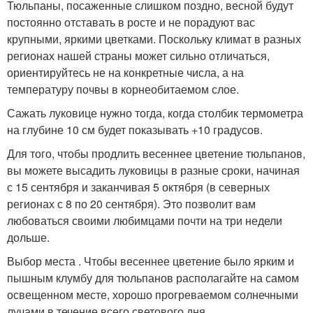
Тюльпаны, посаженные слишком поздно, весной будут
постоянно отставать в росте и не порадуют вас
крупными, яркими цветками. Поскольку климат в разных
регионах нашей страны может сильно отличаться,
ориентируйтесь не на конкретные числа, а на
температуру почвы в корнеобитаемом слое.
Сажать луковице нужно тогда, когда столбик термометра
на глубине 10 см будет показывать +10 градусов.
Для того, чтобы продлить весеннее цветение тюльпанов,
вы можете высадить луковицы в разные сроки, начиная
с 15 сентября и заканчивая 5 октября (в северных
регионах с 8 по 20 сентября). Это позволит вам
любоваться своими любимцами почти на три недели
дольше.
Выбор места . Чтобы весеннее цветение было ярким и
пышным клумбу для тюльпанов располагайте на самом
освещенном месте, хорошо прогреваемом солнечными
лучами в течение всего светового дня.