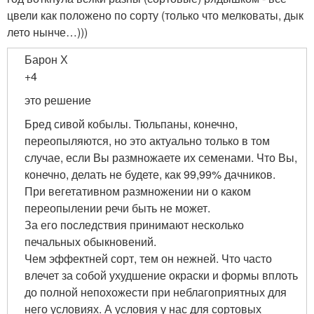
цвели как положено по сорту (только что мелковаты, дык
лето нынче…)))
Барон Х
+4
это решение
Бред сивой кобылы. Тюльпаны, конечно,
переопыляются, но это актуально только в том
случае, если Вы размножаете их семенами. Что Вы,
конечно, делать не будете, как 99,99% дачников.
При вегетативном размножении ни о каком
переопылении речи быть не может.
За его последствия принимают несколько
печальных обыкновений.
Чем эффектней сорт, тем он нежней. Что часто
влечет за собой ухудшение окраски и формы вплоть
до полной непохожести при неблагоприятных для
него условиях. А условия у нас для сортовых