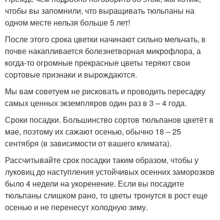
чтобы вы запомнили, что выращивать тюльпаны на
одном месте нельзя больше 5 лет!
После этого срока цветки начинают сильно мельчать, в
почве накапливается болезнетворная микрофлора, а
когда-то огромные прекрасные цветы теряют свои
сортовые признаки и вырождаются.
Мы вам советуем не рисковать и проводить пересадку
самых ценных экземпляров один раз в 3 – 4 года.
Сроки посадки. Большинство сортов тюльпанов цветёт в
мае, поэтому их сажают осенью, обычно 18 – 25
сентября (в зависимости от вашего климата).
Рассчитывайте срок посадки таким образом, чтобы у
луковиц до наступления устойчивых осенних заморозков
было 4 недели на укоренение. Если вы посадите
тюльпаны слишком рано, то цветы тронутся в рост еще
осенью и не перенесут холодную зиму.