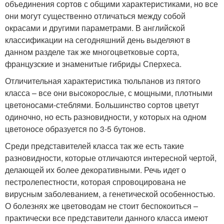
объединения сортов с общими характеристиками, но все
они могут существенно отличаться между собой
окрасами и другими параметрами. В английской
классификации на сегодняшний день выделяют в
данном разделе так же многоцветковые сорта,
французские и знаменитые гибриды Сперхеса.
Отличительная характеристика тюльпанов из пятого
класса – все они высокорослые, с мощными, плотными
цветоносами-стеблями. Большинство сортов цветут
одиночно, но есть разновидности, у которых на одном
цветоносе образуется по 3-5 бутонов.
Среди представителей класса так же есть такие
разновидности, которые отличаются интересной чертой,
делающей их более декоративными. Речь идет о
пестролепестности, которая спровоцирована не
вирусным заболеванием, а генетической особенностью.
О болезнях же цветоводам не стоит беспокоиться –
практически все представители данного класса имеют