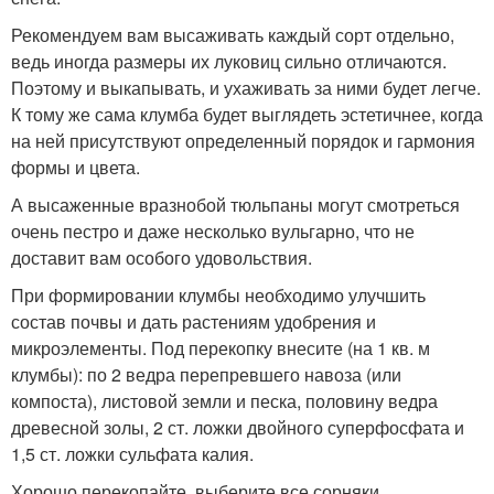
Рекомендуем вам высаживать каждый сорт отдельно,
ведь иногда размеры их луковиц сильно отличаются.
Поэтому и выкапывать, и ухаживать за ними будет легче.
К тому же сама клумба будет выглядеть эстетичнее, когда
на ней присутствуют определенный порядок и гармония
формы и цвета.
А высаженные вразнобой тюльпаны могут смотреться
очень пестро и даже несколько вульгарно, что не
доставит вам особого удовольствия.
При формировании клумбы необходимо улучшить
состав почвы и дать растениям удобрения и
микроэлементы. Под перекопку внесите (на 1 кв. м
клумбы): по 2 ведра перепревшего навоза (или
компоста), листовой земли и песка, половину ведра
древесной золы, 2 ст. ложки двойного суперфосфата и
1,5 ст. ложки сульфата калия.
Хорошо перекопайте, выберите все сорняки,