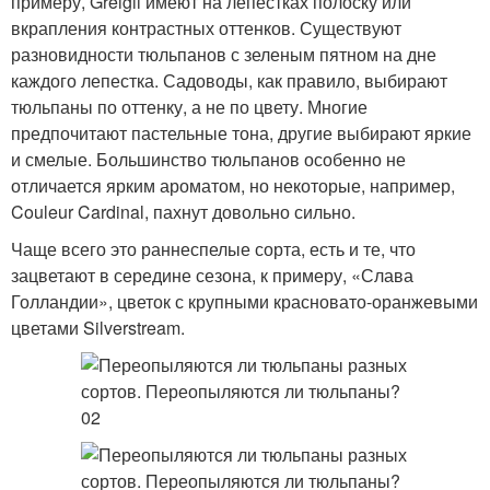
примеру, Greigii имеют на лепестках полоску или
вкрапления контрастных оттенков. Существуют
разновидности тюльпанов с зеленым пятном на дне
каждого лепестка. Садоводы, как правило, выбирают
тюльпаны по оттенку, а не по цвету. Многие
предпочитают пастельные тона, другие выбирают яркие
и смелые. Большинство тюльпанов особенно не
отличается ярким ароматом, но некоторые, например,
Couleur Cardinal, пахнут довольно сильно.
Чаще всего это раннеспелые сорта, есть и те, что
зацветают в середине сезона, к примеру, «Слава
Голландии», цветок с крупными красновато-оранжевыми
цветами Silverstream.