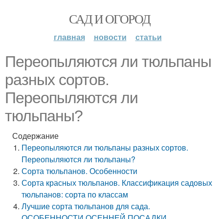
САД И ОГОРОД
главная
новости
статьи
Переопыляются ли тюльпаны
разных сортов.
Переопыляются ли
тюльпаны?
Содержание
Переопыляются ли тюльпаны разных сортов.
Переопыляются ли тюльпаны?
Сорта тюльпанов. Особенности
Сорта красных тюльпанов. Классификация садовых
тюльпанов: сорта по классам
Лучшие сорта тюльпанов для сада.
ОСОБЕННОСТИ ОСЕННЕЙ ПОСАДКИ