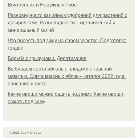
Внутренних и Наружных Работ
Разновидности калийных удобрений для растений с
дозировками. Разновидности – органический и
минеральный калий
Что посеять под зиму на своем участке. Подготовка
грядок
Борьба с грызунами. Дератизация
Выбираем сорта яблонь с плодами с красной
мякотью. Сорта красных яблок – каталог 2022 года:
описание и фото
Какие овощи можно садить под зиму. Какие овощи
сажать под зиму
© 2026 Сад и Огород