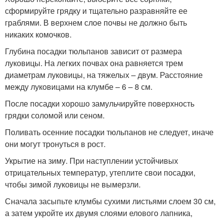
сформируйте грядку и тщательно разравняйте ее
граблями. В верхнем слое почвы не должно быть
никаких комочков.
Глубина посадки тюльпанов зависит от размера
луковицы. На легких почвах она равняется трем
диаметрам луковицы, на тяжелых – двум. Расстояние
между луковицами на клумбе – 6 – 8 см.
После посадки хорошо замульчируйте поверхность
грядки соломой или сеном.
Поливать осенние посадки тюльпанов не следует, иначе
они могут тронуться в рост.
Укрытие на зиму. При наступлении устойчивых
отрицательных температур, утеплите свои посадки,
чтобы зимой луковицы не вымерзли.
Сначала засыпьте клумбы сухими листьями слоем 30 см,
а затем укройте их двумя слоями елового лапника,