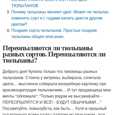
ТЮЛЬПАНОВ
Почему тюльпаны меняют цвет. Может ли тюльпан
поменять сорт и с годами начать цвести другим
цветом?
Поздние сорта тюльпанов. Простые поздние
тюльпаны общее описание.
Переопыляются ли тюльпаны
разных сортов. Переопыляются ли
тюльпаны?
Доброго дня! Купила только что луковицы разных
тюльпанов. Стояла у витрины, выбирала, сочетала
цвета… мысленно собирала волшебную картинку про
красивоцветущие тюльпанчики… И тут продавщица мои
мечты "обломала": "Только рядом не высаживайте -
ПЕРЕОПЫЛЯТСЯ И ВСЁ! - БУДУТ ОБЫЧНЫМИ…"
Посоветуйте, пожалуйста, как быть… Хотя в прошлый
год воткнула всяки разны (сортовые) рядышком - все