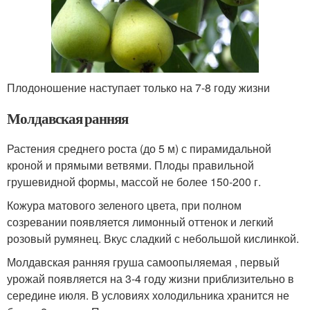
Плодоношение наступает только на 7-8 году жизни
Молдавская ранняя
Растения среднего роста (до 5 м) с пирамидальной
кроной и прямыми ветвями. Плоды правильной
грушевидной формы, массой не более 150-200 г.
Кожура матового зеленого цвета, при полном
созревании появляется лимонный оттенок и легкий
розовый румянец. Вкус сладкий с небольшой кислинкой.
Молдавская ранняя груша самоопыляемая , первый
урожай появляется на 3-4 году жизни приблизительно в
середине июля. В условиях холодильника хранится не