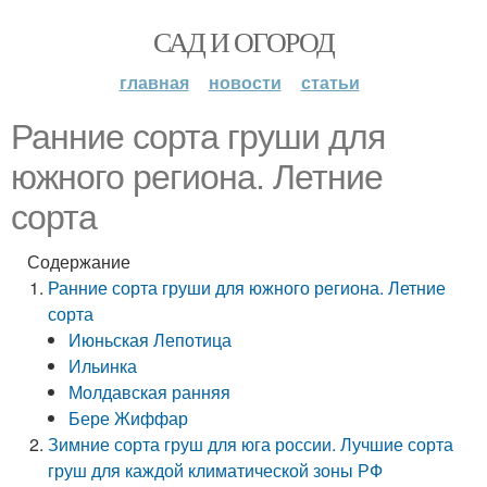
САД И ОГОРОД
главная
новости
статьи
Ранние сорта груши для
южного региона. Летние
сорта
Содержание
Ранние сорта груши для южного региона. Летние
сорта
Июньская Лепотица
Ильинка
Молдавская ранняя
Бере Жиффар
Зимние сорта груш для юга россии. Лучшие сорта
груш для каждой климатической зоны РФ