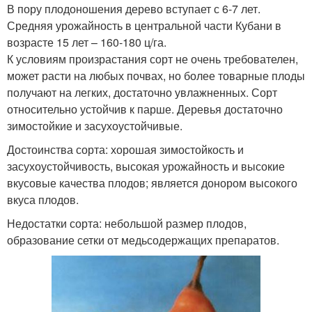
В пору плодоношения дерево вступает с 6-7 лет.
Средняя урожайность в центральной части Кубани в
возрасте 15 лет – 160-180 ц/га.
К условиям произрастания сорт не очень требователен,
может расти на лю­бых почвах, но более товарные плоды
получают на легких, достаточно увлажнен­ных. Сорт
относительно устойчив к парше. Деревья достаточно
зимостойкие и за­сухоустойчивые.
Достоинства сорта: хорошая зимостойкость и
засухоустойчивость, высокая урожайность и высокие
вкусовые качества плодов; является донором высокого
вкуса плодов.
Недостатки сорта: небольшой размер плодов,
образование сетки от медь­содержащих препаратов.