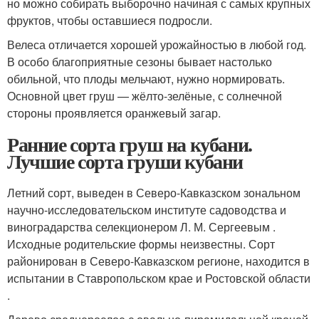
но можно собирать выборочно начиная с самых крупных
фруктов, чтобы оставшиеся подросли.
Велеса отличается хорошей урожайностью в любой год.
В особо благоприятные сезоны бывает настолько
обильной, что плоды мельчают, нужно нормировать.
Основной цвет груш — жёлто-зелёные, с солнечной
стороны проявляется оранжевый загар.
Ранние сорта груш на кубани.
Лучшие сорта груши кубани
Летний сорт, выведен в Северо-Кавказском зональном
научно-исследовательском институте садоводства и
виноградарства селекционером Л. М. Сергеевым .
Исходные родительские формы неизвестны. Сорт
районирован в Северо-Кавказском регионе, находится в
испытании в Ставропольском крае и Ростовской области
.