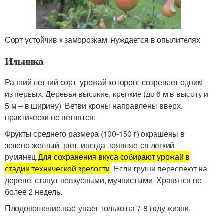
Сорт устойчив к заморозкам, нуждается в опылителях
Ильинка
Ранний летний сорт, урожай которого созревает одним
из первых. Деревья высокие, крепкие (до 6 м в высоту и
5 м – в ширину). Ветви кроны направлены вверх,
практически не ветвятся.
Фрукты среднего размера (100-150 г) окрашены в
зелено-желтый цвет, иногда появляется легкий
румянец.
Для сохранения вкуса собирают урожай в
стадии технической зрелости
. Если груши переспеют на
дереве, станут невкусными, мучнистыми. Хранятся не
более 2 недель.
Плодоношение наступает только на 7-8 году жизни.