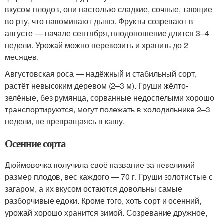
вкусом плодов, они настолько сладкие, сочные, тающие
во рту, что напоминают дыню. Фрукты созревают в
августе — начале сентября, плодоношение длится 3–4
недели. Урожай можно перевозить и хранить до 2
месяцев.
Августовская роса — надёжный и стабильный сорт,
растёт невысоким деревом (2–3 м). Груши жёлто-
зелёные, без румянца, сорванные недоспелыми хорошо
транспортируются, могут полежать в холодильнике 2–3
недели, не превращаясь в кашу.
Осенние сорта
Дюймовочка получила своё название за невеликий
размер плодов, вес каждого — 70 г. Груши золотистые с
загаром, а их вкусом остаются довольны самые
разборчивые едоки. Кроме того, хоть сорт и осенний,
урожай хорошо хранится зимой. Созревание дружное,