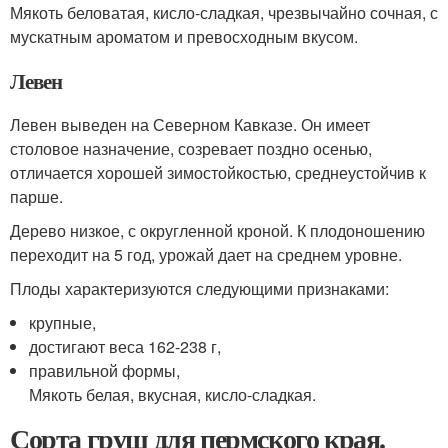
Мякоть беловатая, кисло-сладкая, чрезвычайно сочная, с
мускатным ароматом и превосходным вкусом.
Левен
Левен выведен на Северном Кавказе. Он имеет
столовое назначение, созревает поздно осенью,
отличается хорошей зимостойкостью, среднеустойчив к
парше.
Дерево низкое, с округленной кроной. К плодоношению
переходит на 5 год, урожай дает на среднем уровне.
Плоды характеризуются следующими признаками:
крупные,
достигают веса 162-238 г,
правильной формы,
Мякоть белая, вкусная, кисло-сладкая.
Сорта груш для пермского края.