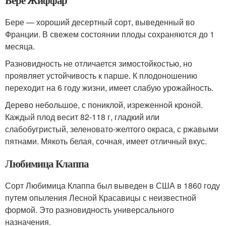
Бере Жиффар
Бере — хороший десертный сорт, выведенный во
Франции. В свежем состоянии плоды сохраняются до 1
месяца.
Разновидность не отличается зимостойкостью, но
проявляет устойчивость к парше. К плодоношению
переходит на 6 году жизни, имеет слабую урожайность.
Дерево небольшое, с пониклой, изреженной кроной.
Каждый плод весит 82-118 г, гладкий или
слабобугристый, зеленовато-желтого окраса, с ржавыми
пятнами. Мякоть белая, сочная, имеет отличный вкус.
Любимица Клаппа
Сорт Любимица Клаппа был выведен в США в 1860 году
путем опыления Лесной Красавицы с неизвестной
формой. Это разновидность универсального
назначения.