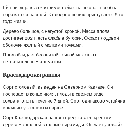
Ей присуща высокая зимостойкость, но она способна
поражаться паршой. К плодоношению приступает с 5-го
года жизни.
Дерево большое, с негустой кроной. Масса плода
достигает 202 г, есть слабые бугорки. Окрас плодовой
оболочки желтый с мелкими точками.
Плод обладает беловатой сочной мякотью с
незначительным ароматом.
Краснодарская ранняя
Сорт столовый, выведен на Северном Кавказе. Он
поспевает в конце июля, плоды в свежем виде
сохраняются в течение 7 дней. Сорт одинаково устойчив
к зимним условиям и парше.
Сорт Краснодарская ранняя представлен крепким
деревом с кроной в форме пирамиды. Он дает урожай с