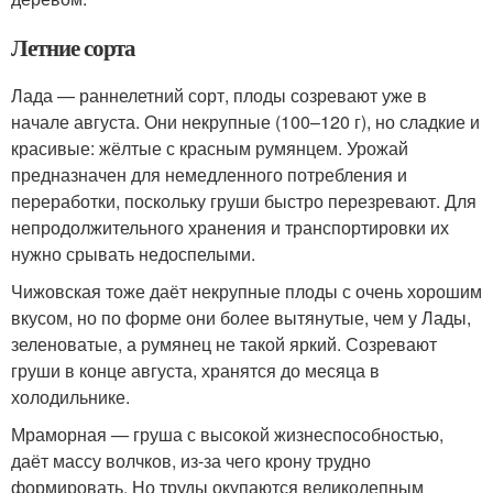
Летние сорта
Лада — раннелетний сорт, плоды созревают уже в
начале августа. Они некрупные (100–120 г), но сладкие и
красивые: жёлтые с красным румянцем. Урожай
предназначен для немедленного потребления и
переработки, поскольку груши быстро перезревают. Для
непродолжительного хранения и транспортировки их
нужно срывать недоспелыми.
Чижовская тоже даёт некрупные плоды с очень хорошим
вкусом, но по форме они более вытянутые, чем у Лады,
зеленоватые, а румянец не такой яркий. Созревают
груши в конце августа, хранятся до месяца в
холодильнике.
Мраморная — груша с высокой жизнеспособностью,
даёт массу волчков, из-за чего крону трудно
формировать. Но труды окупаются великолепным