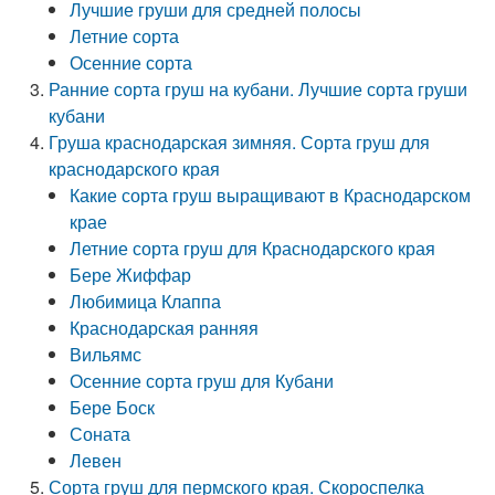
Лучшие груши для средней полосы
Летние сорта
Осенние сорта
Ранние сорта груш на кубани. Лучшие сорта груши
кубани
Груша краснодарская зимняя. Сорта груш для
краснодарского края
Какие сорта груш выращивают в Краснодарском
крае
Летние сорта груш для Краснодарского края
Бере Жиффар
Любимица Клаппа
Краснодарская ранняя
Вильямс
Осенние сорта груш для Кубани
Бере Боск
Соната
Левен
Сорта груш для пермского края. Скороспелка