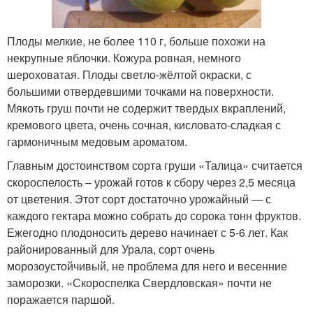
Плоды мелкие, не более 110 г, больше похожи на
некрупные яблочки. Кожура ровная, немного
шероховатая. Плоды светло-жёлтой окраски, с
большими отвердевшими точками на поверхности.
Мякоть груш почти не содержит твердых вкраплений,
кремового цвета, очень сочная, кисловато-сладкая с
гармоничным медовым ароматом.
Главным достоинством сорта груши «Талица» считается
скороспелость – урожай готов к сбору через 2,5 месяца
от цветения. Этот сорт достаточно урожайный — с
каждого гектара можно собрать до сорока тонн фруктов.
Ежегодно плодоносить дерево начинает с 5-6 лет. Как
районированный для Урала, сорт очень
морозоустойчивый, не проблема для него и весенние
заморозки. «Скороспелка Свердловская» почти не
поражается паршой.