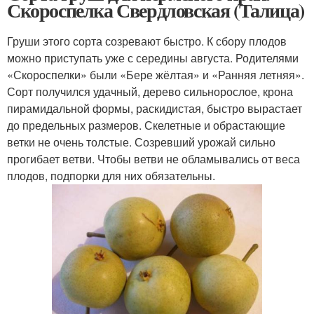
Скороспелка Свердловская (Талица)
Груши этого сорта созревают быстро. К сбору плодов
можно приступать уже с середины августа. Родителями
«Скороспелки» были «Бере жёлтая» и «Ранняя летняя».
Сорт получился удачный, дерево сильнорослое, крона
пирамидальной формы, раскидистая, быстро вырастает
до предельных размеров. Скелетные и обрастающие
ветки не очень толстые. Созревший урожай сильно
прогибает ветви. Чтобы ветви не обламывались от веса
плодов, подпорки для них обязательны.