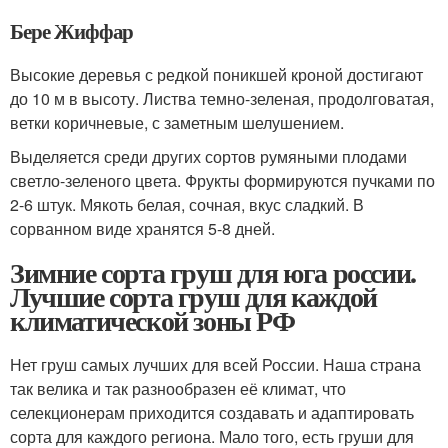
Бере Жиффар
Высокие деревья с редкой поникшей кроной достигают
до 10 м в высоту. Листва темно-зеленая, продолговатая,
ветки коричневые, с заметным шелушением.
Выделяется среди других сортов румяными плодами
светло-зеленого цвета. Фрукты формируются пучками по
2-6 штук. Мякоть белая, сочная, вкус сладкий. В
сорванном виде хранятся 5-8 дней.
Зимние сорта груш для юга россии.
Лучшие сорта груш для каждой
климатической зоны РФ
Нет груш самых лучших для всей России. Наша страна
так велика и так разнообразен её климат, что
селекционерам приходится создавать и адаптировать
сорта для каждого региона. Мало того, есть груши для