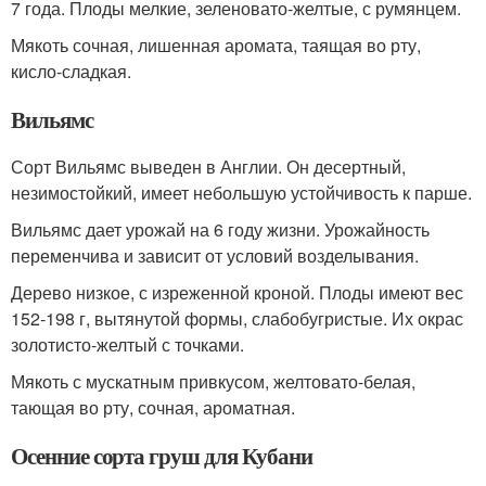
7 года. Плоды мелкие, зеленовато-желтые, с румянцем.
Мякоть сочная, лишенная аромата, таящая во рту,
кисло-сладкая.
Вильямс
Сорт Вильямс выведен в Англии. Он десертный,
незимостойкий, имеет небольшую устойчивость к парше.
Вильямс дает урожай на 6 году жизни. Урожайность
переменчива и зависит от условий возделывания.
Дерево низкое, с изреженной кроной. Плоды имеют вес
152-198 г, вытянутой формы, слабобугристые. Их окрас
золотисто-желтый с точками.
Мякоть с мускатным привкусом, желтовато-белая,
тающая во рту, сочная, ароматная.
Осенние сорта груш для Кубани