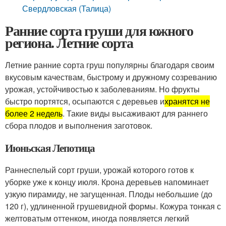
Свердловская (Талица)
Ранние сорта груши для южного
региона. Летние сорта
Летние ранние сорта груш популярны благодаря своим
вкусовым качествам, быстрому и дружному созреванию
урожая, устойчивостью к заболеваниям. Но фрукты
быстро портятся, осыпаются с деревьев и
хранятся не
более 2 недель
. Такие виды высаживают для раннего
сбора плодов и выполнения заготовок.
Июньская Лепотица
Раннеспелый сорт груши, урожай которого готов к
уборке уже к концу июля. Крона деревьев напоминает
узкую пирамиду, не загущенная. Плоды небольшие (до
120 г), удлиненной грушевидной формы. Кожура тонкая с
желтоватым оттенком, иногда появляется легкий