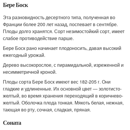
Бере Боск
Эта разновидность десертного типа, полученная во
Франции более 200 лет назад, поспевает в сентябре.
Плоды долго хранятся. Сорт незимостойкий сорт, имеет
слабое противодействие парше.
Бере Боск рано начинает плодоносить, давая высокий
ежегодный урожай.
Дерево высокорослое, с пирамидальной, изреженной и
несимметричной кроной.
Плоды сорта Бере Боск имеют вес 182-205 г. Они
гладкие и удлиненные. Их основной цвет — золотисто-
желтый, во время хранения переходящий в коричнево-
желтый. Оболочка плода тонкая. Мякоть белая, нежная,
тающая во рту, сочная, сладкая, пряная.
Соната