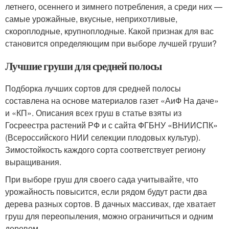
летнего, осеннего и зимнего потребления, а среди них —
самые урожайные, вкусные, неприхотливые,
скороплодные, крупноплодные. Какой признак для вас
становится определяющим при выборе лучшей груши?
Лучшие груши для средней полосы
Подборка лучших сортов для средней полосы
составлена на основе материалов газет «АиФ На даче»
и «КП». Описания всех груш в статье взяты из
Госреестра растений РФ и с сайта ФГБНУ «ВНИИСПК»
(Всероссийского НИИ селекции плодовых культур).
Зимостойкость каждого сорта соответствует региону
выращивания.
При выборе груш для своего сада учитывайте, что
урожайность повысится, если рядом будут расти два
дерева разных сортов. В дачных массивах, где хватает
груш для переопыления, можно ограничиться и одним
деревом.