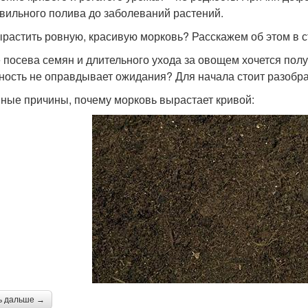
вильного полива до заболеваний растений.
ырастить ровную, красивую морковь? Расскажем об этом в с
 посева семян и длительного ухода за овощем хочется полу
ность не оправдывает ожидания? Для начала стоит разобрат
ные причины, почему морковь вырастает кривой:
ь дальше →