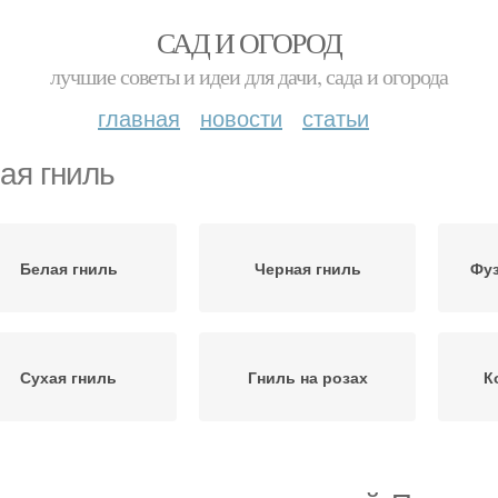
САД И ОГОРОД
лучшие советы и идеи для дачи, сада и огорода
главная
новости
статьи
ая гниль
Белая гниль
Черная гниль
Фуз
Сухая гниль
Гниль на розах
К