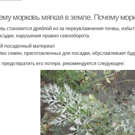
ему морковь мягкая в земле. Почему морк
вь становится дряблой из-за переувлажнения почвы, избыт
осадки, нарушения правил севооборота.
й посадочный материал
тво семян, приготовленных для посадки, обуславливает бу
 предотвратить его потери, рекомендуется следующее: