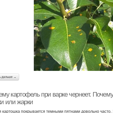
ь дальше →
ему картофель при варке чернеет. Почему
ки или жарки
 картошка покрывается темными пятнами довольно часто. 