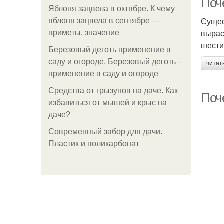
Поч
Яблоня зацвела в октябре. К чему
Сущес
яблоня зацвела в сентябре —
выраст
приметы, значение
шести
Березовый деготь применение в
саду и огороде. Березовый деготь –
читат
применение в саду и огороде
Средства от грызунов на даче. Как
Поч
избавиться от мышей и крыс на
даче?
Современный забор для дачи.
Пластик и поликарбонат