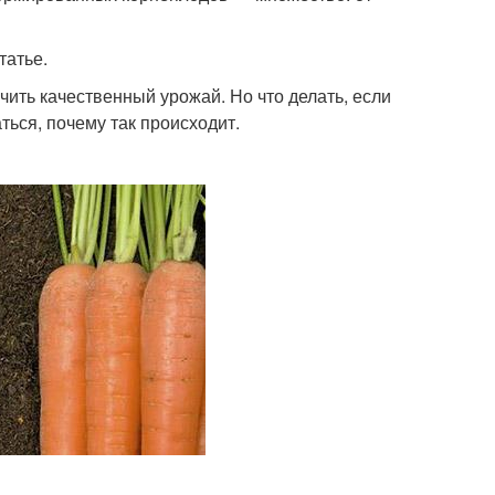
татье.
чить качественный урожай. Но что делать, если
ься, почему так происходит.