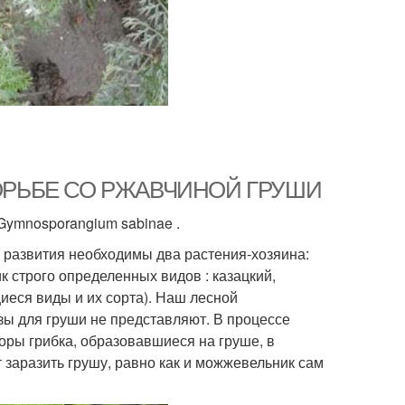
 БОРЬБЕ СО РЖАВЧИНОЙ ГРУШИ
Gymnosporangium sabinae .
о развития необходимы два растения-хозяина:
 строго определенных видов : казацкий,
иеся виды и их сорта). Наш лесной
зы для груши не представляют. В процессе
оры грибка, образовавшиеся на груше, в
 заразить грушу, равно как и можжевельник сам