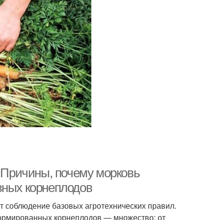
. Причины, почему морковь
вных корнеплодов
т соблюдение базовых агротехнических правил.
формированных корнеплодов — множество: от