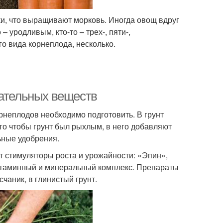
ки, что выращивают морковь. Иногда овощ вдруг
– уродливым, кто-то – трех-, пяти-,
о вида корнеплода, несколько.
тательных веществ
рнеплодов необходимо подготовить. В грунт
го чтобы грунт был рыхлым, в него добавляют
ьные удобрения.
 стимуляторы роста и урожайности: «Эпин»,
итаминный и минеральный комплекс. Препараты
чаник, в глинистый грунт.