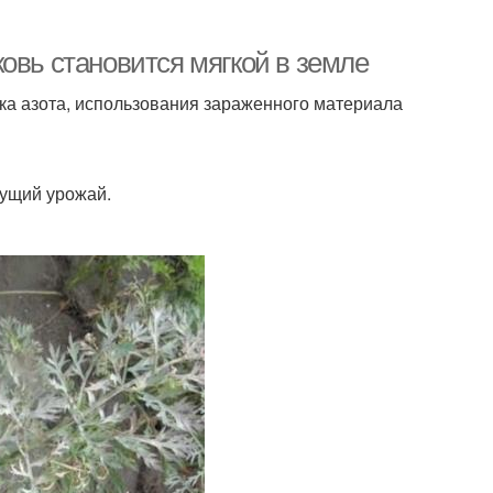
овь становится мягкой в земле
ка азота, использования зараженного материала
дущий урожай.