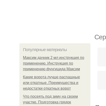
Сер
Популярные материалы
Максим дачник 2 мл инструкция по
применению. Инструкция по
применению фунгицида Максим
Какие ворота лучше распашные
или откатные. Преимущества и
недостатки откатных ворот
Что посеять под зиму на своем
участке. Подготовка грядок