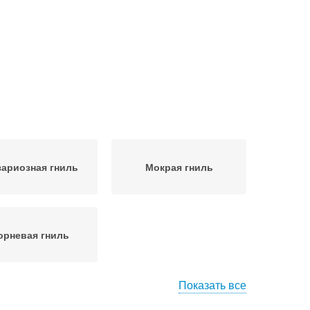
ариозная гниль
Мокрая гниль
орневая гниль
Показать все