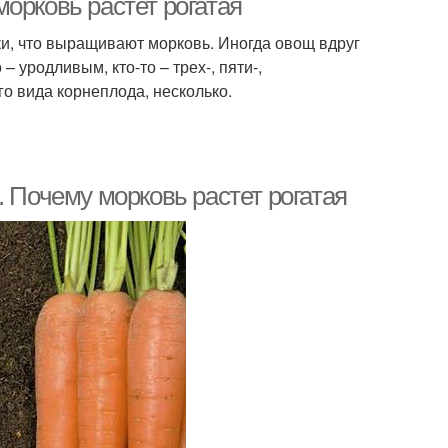
орковь растет рогатая
ки, что выращивают морковь. Иногда овощ вдруг
– уродливым, кто-то – трех-, пяти-,
о вида корнеплода, несколько.
. Почему морковь растет рогатая