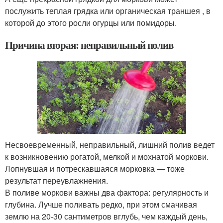
послужить теплая грядка или органическая траншея , в
которой до этого росли огурцы или помидоры.
Причина вторая: неправильный полив
Несвоевременный, неправильный, лишний полив ведет
к возникновению рогатой, мелкой и мохнатой моркови.
Лопнувшая и потрескавшаяся морковка — тоже
результат переувлажнения.
В поливе моркови важны два фактора: регулярность и
глубина. Лучше поливать редко, при этом смачивая
землю на 20-30 сантиметров вглубь, чем каждый день,