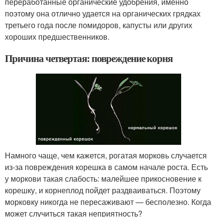
переработанные органические удобрения, именно
поэтому она отлично удается на органических грядках
третьего года после помидоров, капусты или других
хороших предшественников.
Причина четвертая: повреждение корня
Намного чаще, чем кажется, рогатая морковь случается
из-за повреждения корешка в самом начале роста. Есть
у моркови такая слабость: малейшее прикосновение к
корешку, и корнеплод пойдет раздваиваться. Поэтому
морковку никогда не пересаживают — бесполезно. Когда
может случиться такая неприятность?