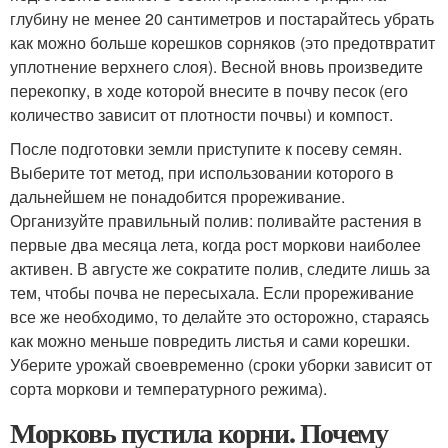
глубину не менее 20 сантиметров и постарайтесь убрать
как можно больше корешков сорняков (это предотвратит
уплотнение верхнего слоя). Весной вновь произведите
перекопку, в ходе которой внесите в почву песок (его
количество зависит от плотности почвы) и компост.
После подготовки земли приступите к посеву семян.
Выберите тот метод, при использовании которого в
дальнейшем не понадобится прореживание.
Организуйте правильный полив: поливайте растения в
первые два месяца лета, когда рост моркови наиболее
активен. В августе же сократите полив, следите лишь за
тем, чтобы почва не пересыхала. Если прореживание
все же необходимо, то делайте это осторожно, стараясь
как можно меньше повредить листья и сами корешки.
Уберите урожай своевременно (сроки уборки зависит от
сорта моркови и температурного режима).
Морковь пустила корни. Почему