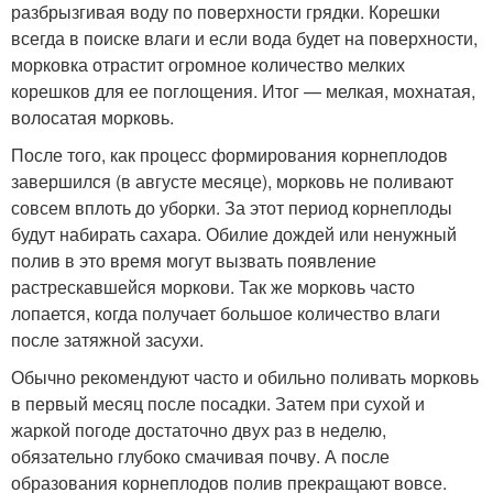
разбрызгивая воду по поверхности грядки. Корешки
всегда в поиске влаги и если вода будет на поверхности,
морковка отрастит огромное количество мелких
корешков для ее поглощения. Итог — мелкая, мохнатая,
волосатая морковь.
После того, как процесс формирования корнеплодов
завершился (в августе месяце), морковь не поливают
совсем вплоть до уборки. За этот период корнеплоды
будут набирать сахара. Обилие дождей или ненужный
полив в это время могут вызвать появление
растрескавшейся моркови. Так же морковь часто
лопается, когда получает большое количество влаги
после затяжной засухи.
Обычно рекомендуют часто и обильно поливать морковь
в первый месяц после посадки. Затем при сухой и
жаркой погоде достаточно двух раз в неделю,
обязательно глубоко смачивая почву. А после
образования корнеплодов полив прекращают вовсе.