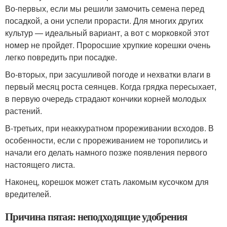
Во-первых, если мы решили замочить семена перед
посадкой, а они успели прорасти. Для многих других
культур — идеальный вариант, а вот с морковкой этот
номер не пройдет. Проросшие хрупкие корешки очень
легко повредить при посадке.
Во-вторых, при засушливой погоде и нехватки влаги в
первый месяц роста сеянцев. Когда грядка пересыхает,
в первую очередь страдают кончики корней молодых
растений.
В-третьих, при неаккуратном прореживании всходов. В
особенности, если с прореживанием не торопились и
начали его делать намного позже появления первого
настоящего листа.
Наконец, корешок может стать лакомым кусочком для
вредителей.
Причина пятая: неподходящие удобрения