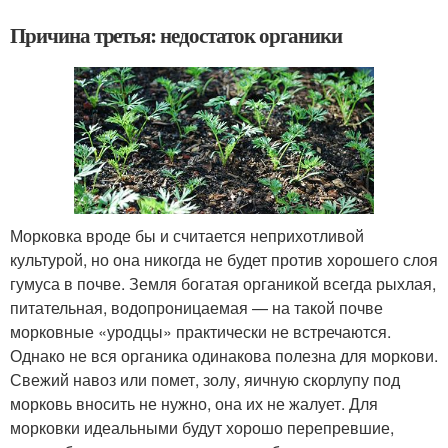
Причина третья: недостаток органики
Морковка вроде бы и считается неприхотливой
культурой, но она никогда не будет против хорошего слоя
гумуса в почве. Земля богатая органикой всегда рыхлая,
питательная, водопроницаемая — на такой почве
морковные «уродцы» практически не встречаются.
Однако не вся органика одинакова полезна для моркови.
Свежий навоз или помет, золу, яичную скорлупу под
морковь вносить не нужно, она их не жалует. Для
морковки идеальными будут хорошо перепревшие,