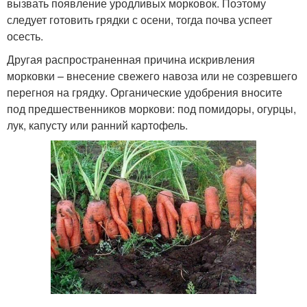
вызвать появление уродливых морковок. Поэтому
следует готовить грядки с осени, тогда почва успеет
осесть.
Другая распространенная причина искривления
морковки – внесение свежего навоза или не созревшего
перегноя на грядку. Органические удобрения вносите
под предшественников моркови: под помидоры, огурцы,
лук, капусту или ранний картофель.