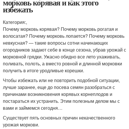
морковь корявая и как этого
избежать
Категория:,
Почему морковь корявая? Почему морковь рогатая и
волосатая? Почему морковь лопается? Почему морковь
невкусная? — такие вопросы сотни начинающих
огородников задают себе в конце сезона, убрав урожай с
морковной грядки. Ужасно обидно все лето ухаживать,
поливать, полоть, а вместо ровной и длинной морковки
получить в итоге уродливые корешки.
Чтобы избежать или не повторить подобной ситуации,
лучше заранее, еще до посева семян разобраться с
причинами возникновения корявых корнеплодов и
постараться их устранить. Этим полезным делом мы с
вами и займемся сегодня…
Существует пять основных причин некачественного
урожая моркови.