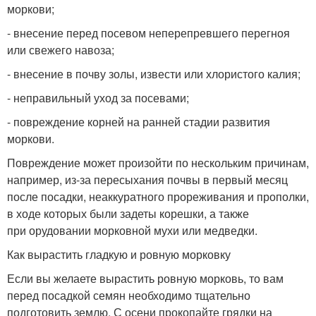
моркови;
- внесение перед посевом неперепревшего перегноя
или свежего навоза;
- внесение в почву золы, извести или хлористого калия;
- неправильный уход за посевами;
- повреждение корней на ранней стадии развития
моркови.
Повреждение может произойти по нескольким причинам,
например, из-за пересыхания почвы в первый месяц
после посадки, неаккуратного прореживания и прополки,
в ходе которых были задеты корешки, а также
при орудовании морковной мухи или медведки.
Как вырастить гладкую и ровную морковку
Если вы желаете вырастить ровную морковь, то вам
перед посадкой семян необходимо тщательно
подготовить землю. С осени прокопайте грядки на