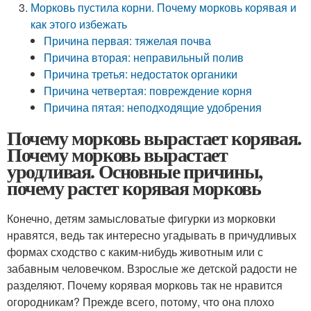
Морковь пустила корни. Почему морковь корявая и
как этого избежать
Причина первая: тяжелая почва
Причина вторая: неправильный полив
Причина третья: недостаток органики
Причина четвертая: повреждение корня
Причина пятая: неподходящие удобрения
Почему морковь вырастает корявая.
Почему морковь вырастает
уродливая. Основные причины,
почему растет корявая морковь
Конечно, детям замысловатые фигурки из морковки
нравятся, ведь так интересно угадывать в причудливых
формах сходство с каким-нибудь животным или с
забавным человечком. Взрослые же детской радости не
разделяют. Почему корявая морковь так не нравится
огородникам? Прежде всего, потому, что она плохо