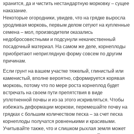
хранится, да и чистить нестандартную морковку – сущее
наказание.
Некоторые огородники, увидев, что на грядке выросла
уродливая морковь, первым делом сетуют на купленные
семена – мол, производители оказались
недобросовестными и подсунули некачественный
посадочный материал. На самом же деле, корнеплоды
приобретают неприглядную форму совсем по другим
причинам.
Если грунт на вашем участке тяжелый, глинистый или
каменистый, вполне вероятно, сформируется корявая
морковь, потому что по мере роста корнеплод будет
встречать на своем пути препятствия в виде
уплотненной почвы и из-за этого искривляться. Чтобы
избежать деформации моркови, перемешайте почву на
грядках с большим количеством песка – за счет песка
корнеплоды получатся ровненькими и красивыми.
Учитывайте также, что и слишком рыхлая земля может