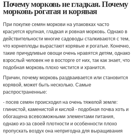
Почему морковь не гладкая. Почему
морковь рогатая и корявая
При покупке семян моркови на упаковках часто
красуется крупная, гладкая и ровная морковь. Однако в
действительности многие садоводы сталкиваются с тем,
что корнеплоды вырастают корявые и рогатые. Конечно,
такие причудливые овощи очень нравятся детям, однако
взрослый человек не в восторге от них, так как знает, что
подобная морковь плохо чистится и хранится.
Причин, почему морковь раздваивается или становится
корявой, может быть несколько. Самые
распространенные:
- посев семян происходил на очень тяжелой земле:
глинистой, каменистой и кислой - подобная почва хоть и
обогащена всевозможными элементами питания,
однако из-за своей плотности и особенности плохо
пропускать воздух она непригодна для выращивания