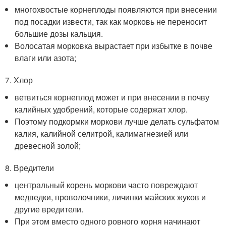
многохвостые корнеплоды появляются при внесении
под посадки извести, так как морковь не переносит
большие дозы кальция.
Волосатая морковка вырастает при избытке в почве
влаги или азота;
7. Хлор
ветвиться корнеплод может и при внесении в почву
калийных удобрений, которые содержат хлор.
Поэтому подкормки моркови лучше делать сульфатом
калия, калийной селитрой, калимагнезией или
древесной золой;
8. Вредители
центральный корень моркови часто повреждают
медведки, проволочники, личинки майских жуков и
другие вредители.
При этом вместо одного ровного корня начинают