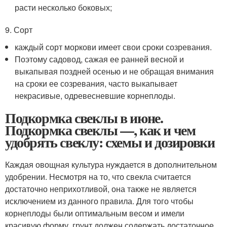
расти несколько боковых;
9. Сорт
каждый сорт моркови имеет свои сроки созревания.
Поэтому садовод, сажая ее ранней весной и
выкапывая поздней осенью и не обращая внимания
на сроки ее созревания, часто выкапывает
некрасивые, одревесневшие корнеплоды.
Подкормка свеклы в июне.
Подкормка свеклы —, как и чем
удобрять свеклу: схемы и дозировки
Каждая овощная культура нуждается в дополнительном
удобрении. Несмотря на то, что свекла считается
достаточно неприхотливой, она также не является
исключением из данного правила. Для того чтобы
корнеплоды были оптимальным весом и имели
красивую форму, грунт должен содержать достаточное