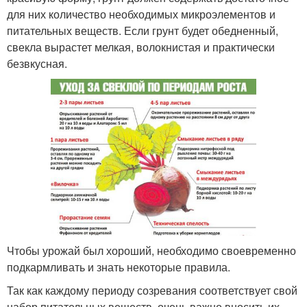
для них количество необходимых микроэлементов и
питательных веществ. Если грунт будет обедненный,
свекла вырастет мелкая, волокнистая и практически
безвкусная.
Чтобы урожай был хороший, необходимо своевременно
подкармливать и знать некоторые правила.
Так как каждому периоду созревания соответствует свой
набор питательных веществ, очень важно вносить их