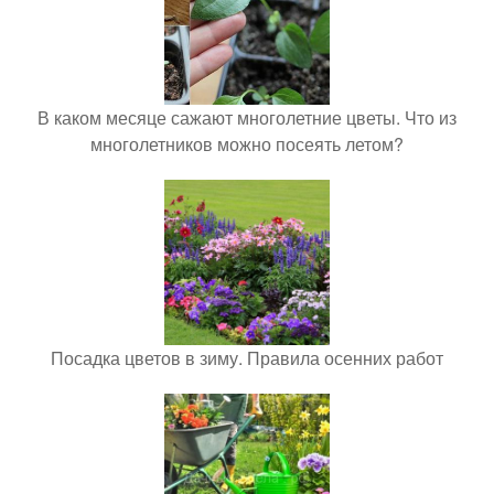
В каком месяце сажают многолетние цветы. Что из
многолетников можно посеять летом?
Посадка цветов в зиму. Правила осенних работ