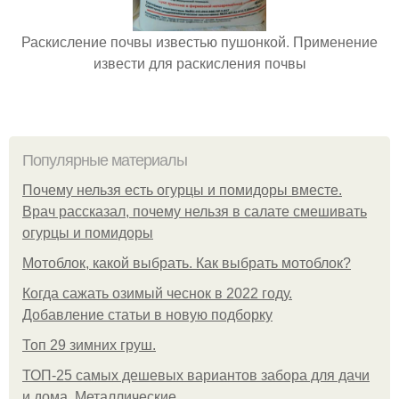
Раскисление почвы известью пушонкой. Применение
извести для раскисления почвы
Популярные материалы
Почему нельзя есть огурцы и помидоры вместе.
Врач рассказал, почему нельзя в салате смешивать
огурцы и помидоры
Мотоблок, какой выбрать. Как выбрать мотоблок?
Когда сажать озимый чеснок в 2022 году.
Добавление статьи в новую подборку
Топ 29 зимних груш.
ТОП-25 самых дешевых вариантов забора для дачи
и дома. Металлические