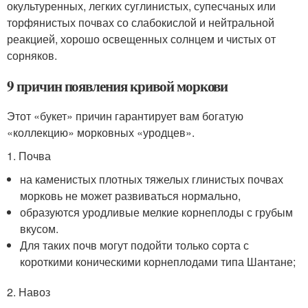
окультуренных, легких суглинистых, супесчаных или
торфянистых почвах со слабокислой и нейтральной
реакцией, хорошо освещенных солнцем и чистых от
сорняков.
9 причин появления кривой моркови
Этот «букет» причин гарантирует вам богатую
«коллекцию» морковных «уродцев».
1. Почва
на каменистых плотных тяжелых глинистых почвах
морковь не может развиваться нормально,
образуются уродливые мелкие корнеплоды с грубым
вкусом.
Для таких почв могут подойти только сорта с
короткими коническими корнеплодами типа Шантане;
2. Навоз