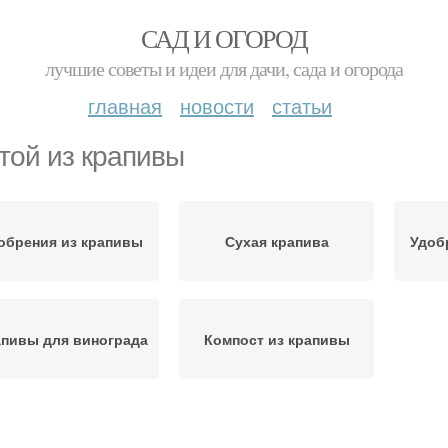
САД И ОГОРОД
лучшие советы и идеи для дачи, сада и огорода
главная
новости
статьи
той из крапивы
обрения из крапивы
Сухая крапива
Удоб
пивы для винограда
Компост из крапивы