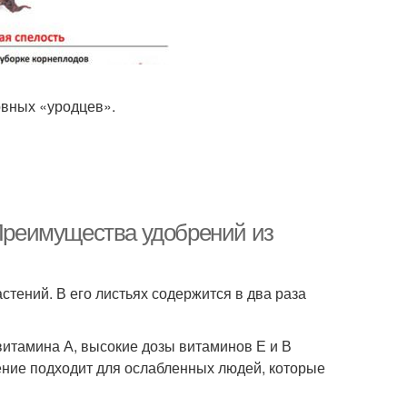
овных «уродцев».
 Преимущества удобрений из
стений. В его листьях содержится в два раза
витамина А, высокие дозы витаминов Е и В
ение подходит для ослабленных людей, которые