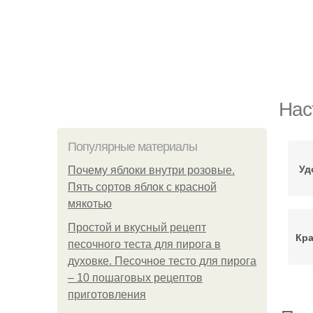
Нас
Популярные материалы
Уд
Почему яблоки внутри розовые.
Пять сортов яблок с красной
мякотью
Простой и вкусный рецепт
Кра
песочного теста для пирога в
духовке. Песочное тесто для пирога
– 10 пошаговых рецептов
приготовления