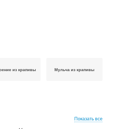
рение из крапивы
Мульча из крапивы
Показать все