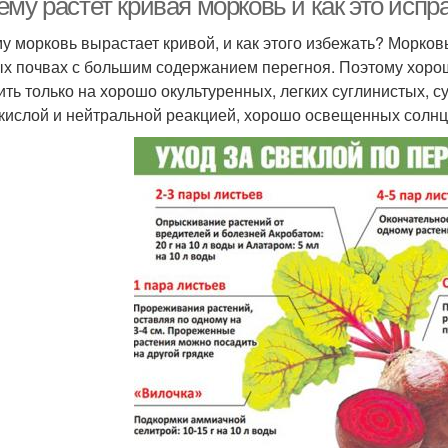
му растет кривая морковь и как это испр
у морковь вырастает кривой, и как этого избежать? Морковь
х почвах с большим содержанием перегноя. Поэтому хоро
ить только на хорошо окультуренных, легких суглинистых, 
кислой и нейтральной реакцией, хорошо освещенных солнце