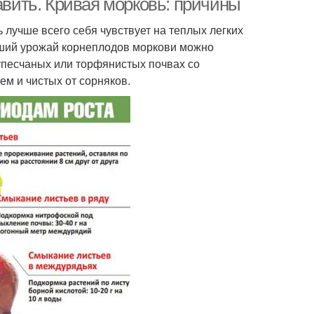
авить. Кривая морковь: причины
 лучше всего себя чувствует на теплых легких
ший урожай корнеплодов моркови можно
супесчаных или торфянистых почвах со
м и чистых от сорняков.