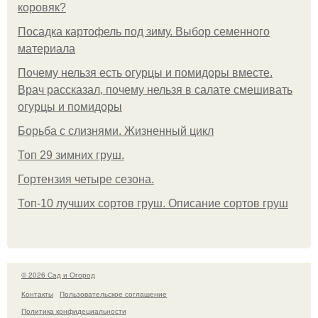
коровяк?
Посадка картофель под зиму. Выбор семенного
материала
Почему нельзя есть огурцы и помидоры вместе.
Врач рассказал, почему нельзя в салате смешивать
огурцы и помидоры
Борьба с слизнями. Жизненный цикл
Топ 29 зимних груш.
Гортензия четыре сезона.
Топ-10 лучших сортов груш. Описание сортов груш
© 2026 Сад и Огород
Контакты
Пользовательское соглашение
Политика конфидециальности