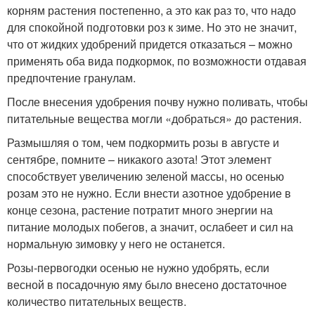
корням растения постепенно, а это как раз то, что надо
для спокойной подготовки роз к зиме. Но это не значит,
что от жидких удобрений придется отказаться – можно
применять оба вида подкормок, по возможности отдавая
предпочтение гранулам.
После внесения удобрения почву нужно поливать, чтобы
питательные вещества могли «добраться» до растения.
Размышляя о том, чем подкормить розы в августе и
сентябре, помните – никакого азота! Этот элемент
способствует увеличению зеленой массы, но осенью
розам это не нужно. Если внести азотное удобрение в
конце сезона, растение потратит много энергии на
питание молодых побегов, а значит, ослабеет и сил на
нормальную зимовку у него не останется.
Розы-первогодки осенью не нужно удобрять, если
весной в посадочную яму было внесено достаточное
количество питательных веществ.