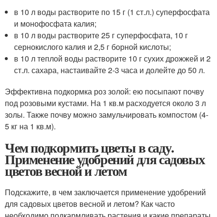
в 10 л воды растворите по 15 г (1 ст.л.) суперфосфата
и монофосфата калия;
в 10 л воды растворите 25 г суперфосфата, 10 г
сернокислого калия и 2,5 г борной кислоты;
в 10 л теплой воды растворите 10 г сухих дрожжей и 2
ст.л. сахара, настаивайте 2-3 часа и долейте до 50 л.
Эффективна подкормка роз золой: ею посыпают почву
под розовыми кустами. На 1 кв.м расходуется около 3 л
золы. Также почву можно замульчировать компостом (4-
5 кг на 1 кв.м).
Чем подкормить цветы в саду.
Применение удобрений для садовых
цветов весной и летом
Подскажите, в чем заключается применение удобрений
для садовых цветов весной и летом? Как часто
необходимо подкармливать растения и какие препараты