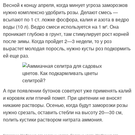
Весной к концу апреля, когда минует угроза заморозков
нужно комплексно удобрить розы. Делают смесь —
всыпают по 1 ст. ложке фосфора, калия и азота в ведро
воды (10 л). Ведро смеси используется на 1 м². Она
проникает глубоко в грунт, там стимулирует рост корней
после зимы. Когда пройдет 2—3 недели, то у роз
вырастет молодая поросль, нужно кусты роз подкормить
ей еще раз.
А при появлении бутонов советуют уже применять калий
и коровяк или птичий помет. При цветении не вносят
никакие растворы. Осенью, когда будут заморозки розы
нужно срезать, оставить стебли на высоту 20—30 см,
полить кустики раствором нитрата аммония.