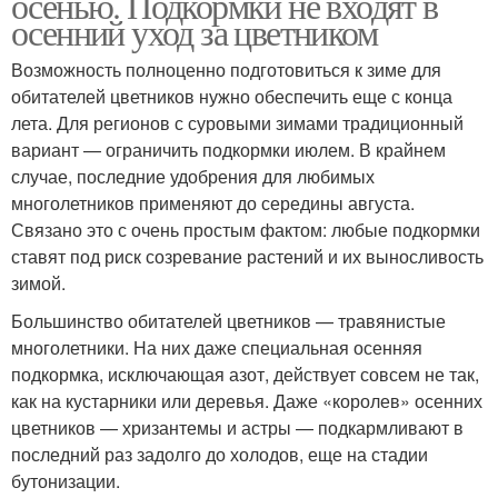
осенью. Подкормки не входят в
осенний уход за цветником
Возможность полноценно подготовиться к зиме для
обитателей цветников нужно обеспечить еще с конца
лета. Для регионов с суровыми зимами традиционный
вариант — ограничить подкормки июлем. В крайнем
случае, последние удобрения для любимых
многолетников применяют до середины августа.
Связано это с очень простым фактом: любые подкормки
ставят под риск созревание растений и их выносливость
зимой.
Большинство обитателей цветников — травянистые
многолетники. На них даже специальная осенняя
подкормка, исключающая азот, действует совсем не так,
как на кустарники или деревья. Даже «королев» осенних
цветников — хризантемы и астры — подкармливают в
последний раз задолго до холодов, еще на стадии
бутонизации.