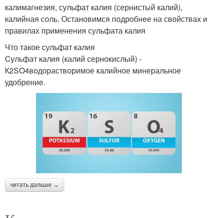
калимагнезия, сульфат калия (сернистый калий),
калийная соль. Остановимся подробнее на свойствах и
правилах применения сульфата калия
Что такое сульфат калия
Cульфат калия (калий сернокислый) -
К2SO4водорастворимое калийное минеральное
удобрение.
читать дальше →