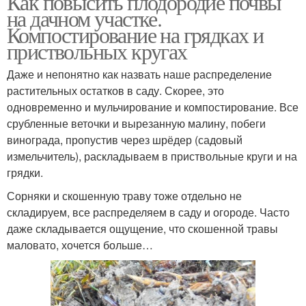
Как повысить плодородие почвы
на дачном участке.
Компостирование на грядках и
приствольных кругах
Даже и непонятно как назвать наше распределение
растительных остатков в саду. Скорее, это
одновременно и мульчирование и компостирование. Все
срубленные веточки и вырезанную малину, побеги
винограда, пропустив через шрёдер (садовый
измельчитель), раскладываем в приствольные круги и на
грядки.
Сорняки и скошенную траву тоже отдельно не
складируем, все распределяем в саду и огороде. Часто
даже складывается ощущение, что скошенной травы
маловато, хочется больше…