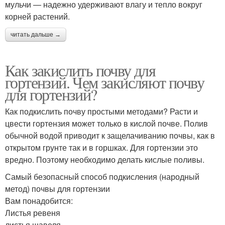
мульчи — надежно удерживают влагу и тепло вокруг
корней растений.
читать дальше →
Как закислить почву для
гортензий. Чем закисляют почву
для гортензий?
Как подкислить почву простыми методами? Расти и
цвести гортензия может только в кислой почве. Полив
обычной водой приводит к защелачиванию почвы, как в
открытом грунте так и в горшках. Для гортензии это
вредно. Поэтому необходимо делать кислые поливы.
Самый безопасный способ подкисления (народный
метод) почвы для гортензии
Вам понадобится:
Листья ревеня
листья щавеля