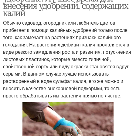
внесения удобрений, содержащих
калий
Обычно садовод, огородник или любитель цветов
прибегает к помощи калийных удобрений только после
того, как замечает на растениях признаки калийного
голодания. На растениях дефицит калия проявляется в
виде резкого замедления роста и развития, потускнения
листовых пластинок, которые вместо типичной,
свойственной сорту или виду окраски становятся вдруг
серыми. В данном случае лучше использовать
растворенный в воде сульфат калия, его же можно и
вносить в качестве внекорневой подкормки, то есть
просто обрабатывать им растения прямо по листве.