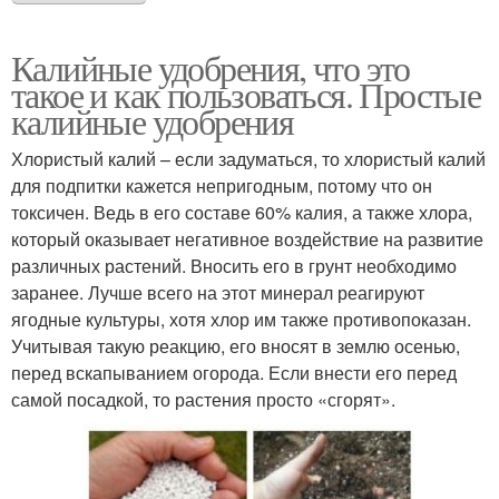
Калийные удобрения, что это
такое и как пользоваться. Простые
калийные удобрения
Хлористый калий – если задуматься, то хлористый калий
для подпитки кажется непригодным, потому что он
токсичен. Ведь в его составе 60% калия, а также хлора,
который оказывает негативное воздействие на развитие
различных растений. Вносить его в грунт необходимо
заранее. Лучше всего на этот минерал реагируют
ягодные культуры, хотя хлор им также противопоказан.
Учитывая такую реакцию, его вносят в землю осенью,
перед вскапыванием огорода. Если внести его перед
самой посадкой, то растения просто «сгорят».