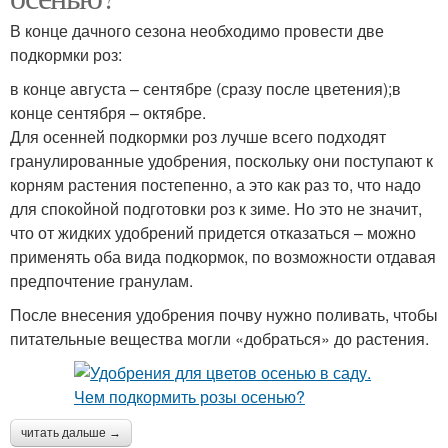
В конце дачного сезона необходимо провести две
подкормки роз:
в конце августа – сентябре (сразу после цветения);в
конце сентября – октябре.
Для осенней подкормки роз лучше всего подходят
гранулированные удобрения, поскольку они поступают к
корням растения постепенно, а это как раз то, что надо
для спокойной подготовки роз к зиме. Но это не значит,
что от жидких удобрений придется отказаться – можно
применять оба вида подкормок, по возможности отдавая
предпочтение гранулам.
После внесения удобрения почву нужно поливать, чтобы
питательные вещества могли «добраться» до растения.
читать дальше →