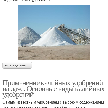
читать дальше →
Применение калийных удобрений
на даче. Основные виды калийных
удобрений
Самым известным удобрением с высоким содержанием
калия считается хлористый калий (KCl). В нем