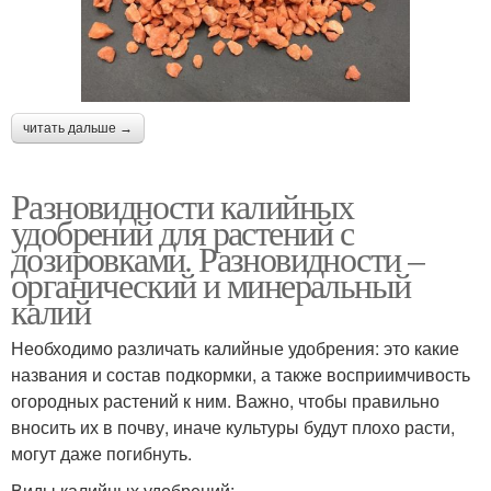
читать дальше →
Разновидности калийных
удобрений для растений с
дозировками. Разновидности –
органический и минеральный
калий
Необходимо различать калийные удобрения: это какие
названия и состав подкормки, а также восприимчивость
огородных растений к ним. Важно, чтобы правильно
вносить их в почву, иначе культуры будут плохо расти,
могут даже погибнуть.
Виды калийных удобрений: