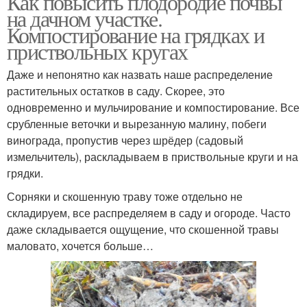
Как повысить плодородие почвы
на дачном участке.
Компостирование на грядках и
приствольных кругах
Даже и непонятно как назвать наше распределение
растительных остатков в саду. Скорее, это
одновременно и мульчирование и компостирование. Все
срубленные веточки и вырезанную малину, побеги
винограда, пропустив через шрёдер (садовый
измельчитель), раскладываем в приствольные круги и на
грядки.
Сорняки и скошенную траву тоже отдельно не
складируем, все распределяем в саду и огороде. Часто
даже складывается ощущение, что скошенной травы
маловато, хочется больше…