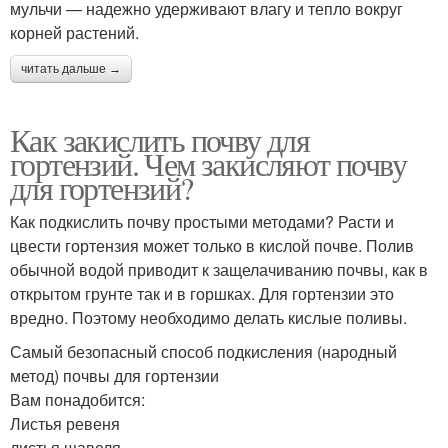
мульчи — надежно удерживают влагу и тепло вокруг
корней растений.
читать дальше →
Как закислить почву для
гортензий. Чем закисляют почву
для гортензий?
Как подкислить почву простыми методами? Расти и
цвести гортензия может только в кислой почве. Полив
обычной водой приводит к защелачиванию почвы, как в
открытом грунте так и в горшках. Для гортензии это
вредно. Поэтому необходимо делать кислые поливы.
Самый безопасный способ подкисления (народный
метод) почвы для гортензии
Вам понадобится:
Листья ревеня
листья щавеля