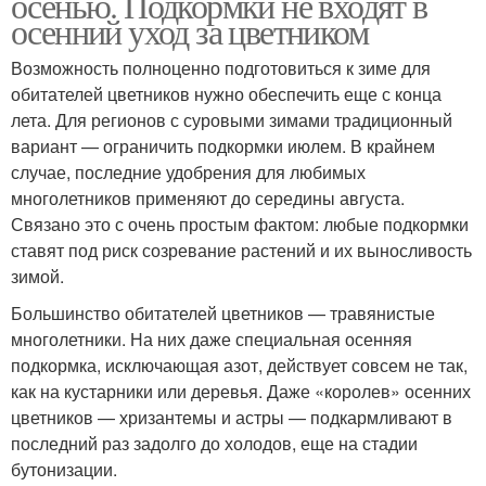
осенью. Подкормки не входят в
осенний уход за цветником
Возможность полноценно подготовиться к зиме для
обитателей цветников нужно обеспечить еще с конца
лета. Для регионов с суровыми зимами традиционный
вариант — ограничить подкормки июлем. В крайнем
случае, последние удобрения для любимых
многолетников применяют до середины августа.
Связано это с очень простым фактом: любые подкормки
ставят под риск созревание растений и их выносливость
зимой.
Большинство обитателей цветников — травянистые
многолетники. На них даже специальная осенняя
подкормка, исключающая азот, действует совсем не так,
как на кустарники или деревья. Даже «королев» осенних
цветников — хризантемы и астры — подкармливают в
последний раз задолго до холодов, еще на стадии
бутонизации.