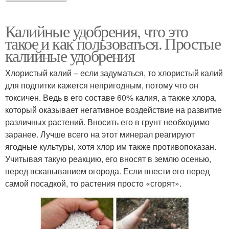
Калийные удобрения, что это
такое и как пользоваться. Простые
калийные удобрения
Хлористый калий – если задуматься, то хлористый калий
для подпитки кажется непригодным, потому что он
токсичен. Ведь в его составе 60% калия, а также хлора,
который оказывает негативное воздействие на развитие
различных растений. Вносить его в грунт необходимо
заранее. Лучше всего на этот минерал реагируют
ягодные культуры, хотя хлор им также противопоказан.
Учитывая такую реакцию, его вносят в землю осенью,
перед вскапыванием огорода. Если внести его перед
самой посадкой, то растения просто «сгорят».