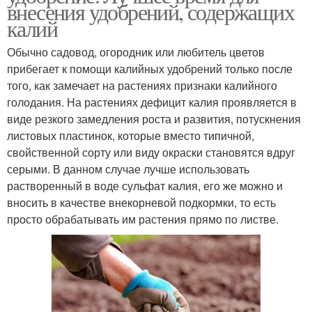
внесения удобрений, содержащих
калий
Обычно садовод, огородник или любитель цветов
прибегает к помощи калийных удобрений только после
того, как замечает на растениях признаки калийного
голодания. На растениях дефицит калия проявляется в
виде резкого замедления роста и развития, потускнения
листовых пластинок, которые вместо типичной,
свойственной сорту или виду окраски становятся вдруг
серыми. В данном случае лучше использовать
растворенный в воде сульфат калия, его же можно и
вносить в качестве внекорневой подкормки, то есть
просто обрабатывать им растения прямо по листве.