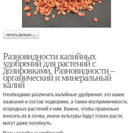
читать дальше →
Разновидности калийных
удобрений для растений с
дозировками. Разновидности –
органический и минеральный
калий
Необходимо различать калийные удобрения: это какие
названия и состав подкормки, а также восприимчивость
огородных растений к ним. Важно, чтобы правильно
вносить их в почву, иначе культуры будут плохо расти,
могут даже погибнуть.
Виды калийных удобрений: