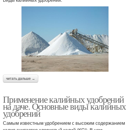
читать дальше →
Применение калийных удобрений
на даче. Основные виды калийных
удобрений
Самым известным удобрением с высоким содержанием
калия считается хлористый калий (KCl). В нем