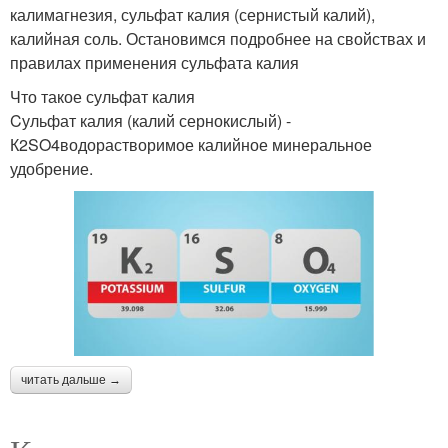
калимагнезия, сульфат калия (сернистый калий),
калийная соль. Остановимся подробнее на свойствах и
правилах применения сульфата калия
Что такое сульфат калия
Cульфат калия (калий сернокислый) -
К2SO4водорастворимое калийное минеральное
удобрение.
читать дальше →