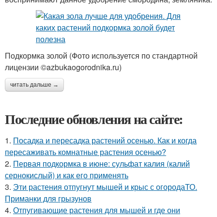
Подкормка золой (Фото используется по стандартной
лицензии ©azbukaogorodnika.ru)
читать дальше →
Последние обновления на сайте:
1.
Посадка и пересадка растений осенью. Как и когда
пересаживать комнатные растения осенью?
2.
Первая подкормка в июне: сульфат калия (калий
сернокислый) и как его применять
3.
Эти растения отпугнут мышей и крыс с огородаТО.
Приманки для грызунов
4.
Отпугивающие растения для мышей и где они