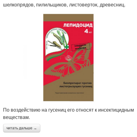
шелкопрядов, пилильщиков, листоверток, древесниц.
По воздействию на гусениц его относят к инсектицидным
веществам.
читать дальше →