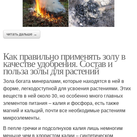
читать дальше →
Как правильно применять золу в
качестве удобрения. Состав и
польза золы для растений
Зола богата минералами, которые находятся в ней в
форме, легкодоступной для усвоения растениями. Этих
веществ в ней около 30, но особенно много главных
элементов питания – калия и фосфора, есть также
магний и кальций, почти все необходимые растениям
микроэлементы.
В пепле гречки и подсолнухов калия лишь немногим
меньше чем в хлористом калии – синтетическом