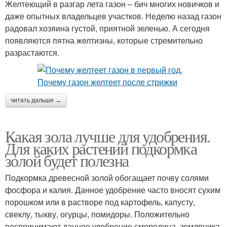
Желтеющий в разгар лета газон – бич многих новичков и
даже опытных владельцев участков. Неделю назад газон
радовал хозяина густой, приятной зеленью. А сегодня
появляются пятна желтизны, которые стремительно
разрастаются.
читать дальше →
Какая зола лучше для удобрения.
Для каких растений подкормка
золой будет полезна
Подкормка древесной золой обогащает почву солями
фосфора и калия. Данное удобрение часто вносят сухим
порошком или в растворе под картофель, капусту,
свеклу, тыкву, огурцы, помидоры. Положительно
воспринимают данное удобрение смородина, земляника.