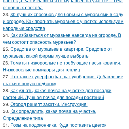
навсегда. Как избавиться от муравьев на участке – ТРИ
основных способа
23.
30 лучших способов для борьбы с муравьями в саду
и огороде. Как прогнать муравьев с участка: используем
народные средства
24.
Как избавиться от муравьев навсегда на огороде. В
чем состоит опасность муравьев?
25.
Средства от муравьев в квартире. Средство от
муравьев, какой фирмы лучше выбрать
26.
Томаты низкорослые не требующие пасынкования.
Низкорослые помидоры для теплиц
27.
Что такое суперфосфат, как удобрение. Добавление
статьи в новую подборку
28.
Как узнать, какая почва на участке для посадки
растений. Лучшая почва для посадки растений
29.
Огород рецепт закатки. Инструкция:
30.
Как определить, какая почва на участке.
Определение типа
31.
Розы на подоконнике. Куда поставить цветок