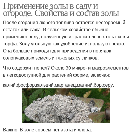
Применение золы в саду и
огороде. Свойства и состав золы
После сгорания любого топлива остается несгораемый
остаток или сажа. В сельском хозяйстве обычно
применяют золу, полученную из растительных остатков и
торфа. Золу угольную как удобрение используют редко.
Она больше приходит для приведения в порядок
солончаковых земель и тяжелых суглинков.
Что содержит пепел? Около 30 микро- и макроэлементов
в легкодоступной для растений форме, включая:
калий,фосфор,кальций,марганец,магний,бор,серу.
Важно! В золе совсем нет азота и хлора.