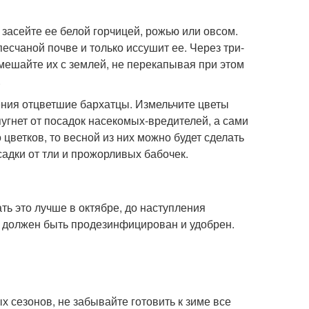
засейте ее белой горчицей, рожью или овсом.
есчаной почве и только иссушит ее. Через три-
мешайте их с землей, не перекапывая при этом
.
ения отцветшие бархатцы. Измельчите цветы
пугнет от посадок насекомых-вредителей, а сами
 цветков, то весной из них можно будет сделать
адки от тли и прожорливых бабочек.
ать это лучше в октябре, до наступления
, должен быть продезинфицирован и удобрен.
х сезонов, не забывайте готовить к зиме все