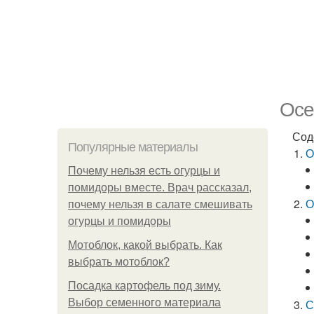
Осе
Сод
Популярные материалы
О
Почему нельзя есть огурцы и
помидоры вместе. Врач рассказал,
О
почему нельзя в салате смешивать
огурцы и помидоры
Мотоблок, какой выбрать. Как
выбрать мотоблок?
Посадка картофель под зиму.
Выбор семенного материала
С