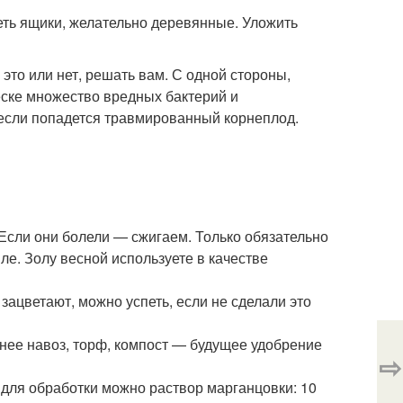
еть ящики, желательно деревянные. Уложить
это или нет, решать вам. С одной стороны,
песке множество вредных бактерий и
если попадется травмированный корнеплод.
Если они болели — сжигаем. Только обязательно
мле. Золу весной используете в качестве
зацветают, можно успеть, если не сделали это
ее навоз, торф, компост — будущее удобрение
⇨
для обработки можно раствор марганцовки: 10