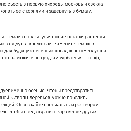
но съесть в первую очередь. морковь и свекла
копать ее с корнями и завернуть в бумагу.
 из земли сорняки, уничтожьте остатки растений,
 них заведутся вредители. Замените землю в
лю для будущих весенних посадок рекомендуется
того разложите по грядкам удобрения – торф,
едует именно осенью. Чтобы предотвратить
линой. Стволы деревьев можно побелить
инфекций. Опрыскайте специальным раствором
жечь, чтобы предотвратить заражение других