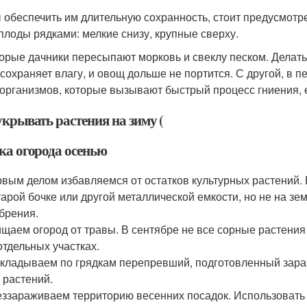
 обеспечить им длительную сохранность, стоит предусмотр
плоды рядками: мелкие снизу, крупные сверху.
орые дачники пересыпают морковь и свеклу песком. Делать 
 сохраняет влагу, и овощ дольше не портится. С другой, в 
организмов, которые вызывают быстрый процесс гниения, 
крывать растения на зиму (
ка огорода осенью
вым делом избавляемся от остатков культурных растений. 
тарой бочке или другой металлической емкости, но не на зе
брения.
щаем огород от травы. В сентябре не все сорные растения 
отдельных участках.
кладываем по грядкам перепревший, подготовленный заран
 растений.
ззараживаем территорию весенних посадок. Использовать 