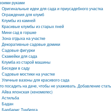
воими руками
Оригинальные идеи для сада и приусадебного участка
Ограждения для клумб
Клумбы из камней
Красивые клумбы из старых пней
Мини сад в горшке
Зона отдыха на участке
Декоративные садовые домики
Садовые фигурки
Скамейки для сада
Клумба из старой машины
Беседки в саду
Садовые мостики на участке
Уличные вазоны для красивого сада
то посадить на даче, чтобы не ухаживать. Добавление стат
Айва японская (хеномелес)
Астильба
Бадан
Барбарис Тунберга