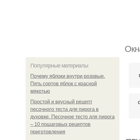
Окн
Популярные материалы
Почему яблоки внутри розовые.
Пять сортов яблок с красной
мякотью
Простой и вкусный рецепт
песочного теста для пирога в
духовке. Песочное тесто для пирога
– 10 пошаговых рецептов
приготовления