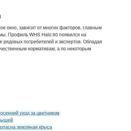
0
е окно, зависит от многих факторов, главным
емы. Профиль WHS Halo 60 появился на
ие рядовых потребителей и экспертов. Обладая
ечественным нормативам, а по некоторым
 осенний уход за цветником
 мышей
м опасна земляная крыса