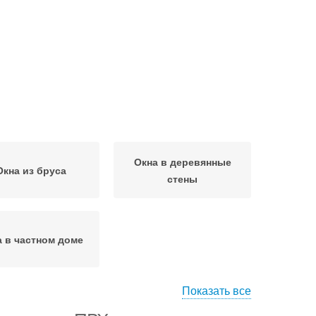
Окна в деревянные
Окна из бруса
стены
а в частном доме
Показать все