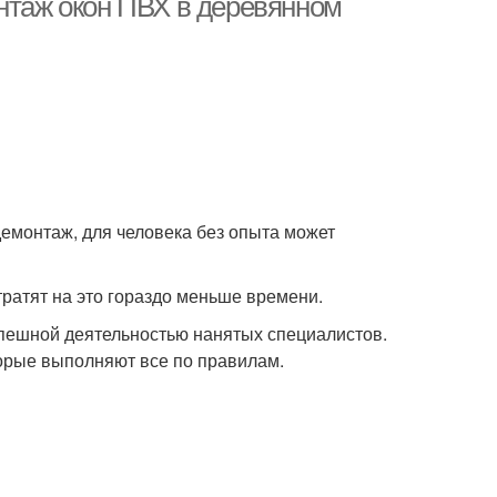
онтаж окон ПВХ в деревянном
демонтаж, для человека без опыта может
атят на это гораздо меньше времени.
спешной деятельностью нанятых специалистов.
торые выполняют все по правилам.