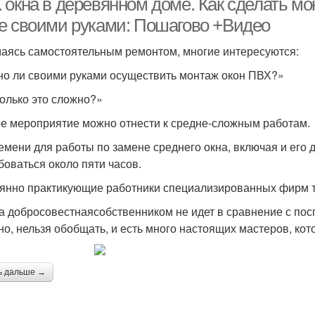
 окна в деревянном доме. Как сделать м
е своими руками: Пошагово +Видео
аясь самостоятельным ремонтом, многие интересуются:
о ли своими руками осуществить монтаж окон ПВХ?»
олько это сложно?»
е мероприятие можно отнести к средне-сложным работам.
емени для работы по замене среднего окна, включая и его 
боваться около пяти часов.
янно практикующие работники специализированных фирм тр
а добросовестнаясобственником не идет в сравнение с по
но, нельзя обобщать, и есть много настоящих мастеров, ко
ь дальше →