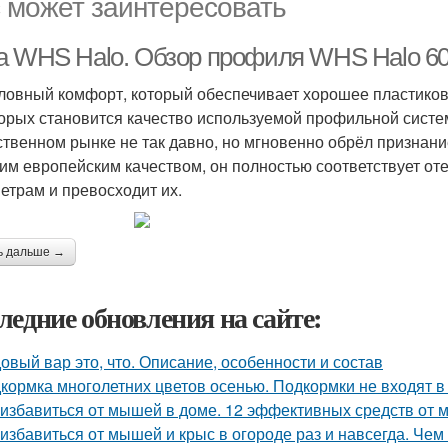
 может заинтересовать
а WHS Halo. Обзор профиля WHS Halo 6
ловный комфорт, который обеспечивает хорошее пластиково
торых становится качество используемой профильной сист
ственном рынке не так давно, но мгновенно обрёл признан
им европейским качеством, он полностью соответствует от
етрам и превосходит их.
ь дальше →
ледние обновления на сайте:
овый вар это, что. Описание, особенности и состав
кормка многолетних цветов осенью. Подкормки не входят в
 избавиться от мышей в доме. 12 эффективных средств от
 избавиться от мышей и крыс в огороде раз и навсегда. Че