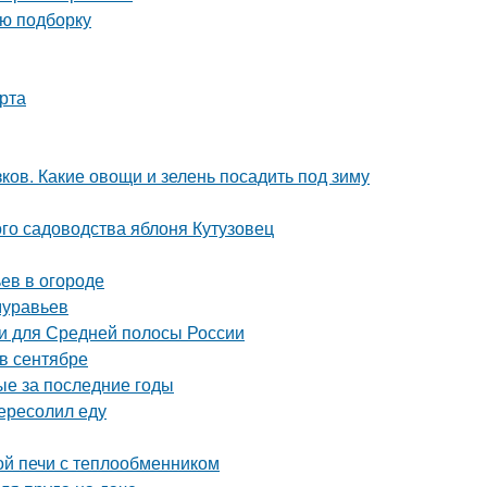
ую подборку
рта
ков. Какие овощи и зелень посадить под зиму
го садоводства яблоня Кутузовец
ьев в огороде
муравьев
и для Средней полосы России
 в сентябре
ые за последние годы
ересолил еду
ой печи с теплообменником