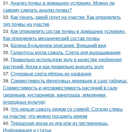
31.
Анализ почвы в домашних условиях. Можно ли
самому сделать анализ почвы?
32.
Как узнать, какой грунт на участке. Как определить
тип почвы на участке
33.
Как определить состав почвы в домашних условиях.
Как определить механический состав почвы
34.
Калина Бульденеж описание. Внешний вид
35.
Галантусы когда сажать. Сорта для выращивания
36.
Правильно используем золу в качестве удобрения
растений. Когда и как правильно вносить золу
37.
Спуровые сорта яблонь их названия
38.
Совместимость фруктовых деревьев в саду таблица.
Совместимость и несовместимость растений в саду
(деревьев, кустарников, винограда, земляники,
огородных культур)
39.
Что нельзя сажать рядом со сливой. Соседи сливы
на участке, что можно посадить рядом
40.
Террасная доска из дпк или из лиственницы.
Информация и статьи