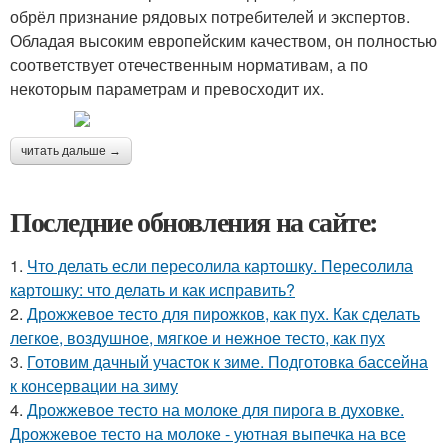
обрёл признание рядовых потребителей и экспертов.
Обладая высоким европейским качеством, он полностью
соответствует отечественным нормативам, а по
некоторым параметрам и превосходит их.
читать дальше →
Последние обновления на сайте:
1.
Что делать если пересолила картошку. Пересолила
картошку: что делать и как исправить?
2.
Дрожжевое тесто для пирожков, как пух. Как сделать
легкое, воздушное, мягкое и нежное тесто, как пух
3.
Готовим дачный участок к зиме. Подготовка бассейна
к консервации на зиму
4.
Дрожжевое тесто на молоке для пирога в духовке.
Дрожжевое тесто на молоке - уютная выпечка на все