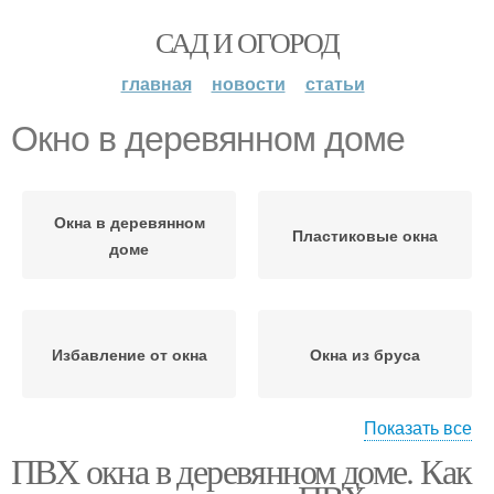
САД И ОГОРОД
главная
новости
статьи
Окно в деревянном доме
Окна в деревянном
Пластиковые окна
доме
Избавление от окна
Окна из бруса
Показать все
ПВХ окна в деревянном доме. Как
Окна в деревянные
Руки в деревянный дом
стены