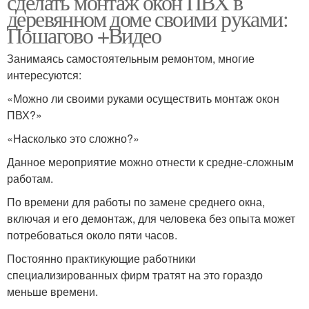
сделать монтаж окон ПВХ в
деревянном доме своими руками:
Пошагово +Видео
Занимаясь самостоятельным ремонтом, многие
Окна в частном доме
интересуются:
«Можно ли своими руками осуществить монтаж окон
ПВХ?»
«Насколько это сложно?»
Данное мероприятие можно отнести к средне-сложным
работам.
По времени для работы по замене среднего окна,
включая и его демонтаж, для человека без опыта может
потребоваться около пяти часов.
Постоянно практикующие работники
специализированных фирм тратят на это гораздо
меньше времени.