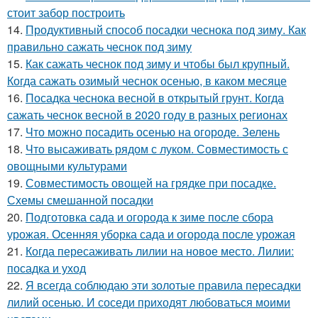
стоит забор построить
14.
Продуктивный способ посадки чеснока под зиму. Как
правильно сажать чеснок под зиму
15.
Как сажать чеснок под зиму и чтобы был крупный.
Когда сажать озимый чеснок осенью, в каком месяце
16.
Посадка чеснока весной в открытый грунт. Когда
сажать чеснок весной в 2020 году в разных регионах
17.
Что можно посадить осенью на огороде. Зелень
18.
Что высаживать рядом с луком. Совместимость с
овощными культурами
19.
Совместимость овощей на грядке при посадке.
Схемы смешанной посадки
20.
Подготовка сада и огорода к зиме после сбора
урожая. Осенняя уборка сада и огорода после урожая
21.
Когда пересаживать лилии на новое место. Лилии:
посадка и уход
22.
Я всегда соблюдаю эти золотые правила пересадки
лилий осенью. И соседи приходят любоваться моими