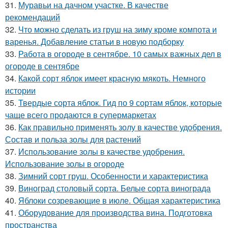
31.
Муравьи на дачном участке. В качестве
рекомендаций
32.
Что можно сделать из груш на зиму кроме компота и
варенья. Добавление статьи в новую подборку
33.
Работа в огороде в сентябре. 10 самых важных дел в
огороде в сентябре
34.
Какой сорт яблок имеет красную мякоть. Немного
истории
35.
Твердые сорта яблок. Гид по 9 сортам яблок, которые
чаще всего продаются в супермаркетах
36.
Как правильно применять золу в качестве удобрения.
Состав и польза золы для растений
37.
Использование золы в качестве удобрения.
Использование золы в огороде
38.
Зимний сорт груш. Особенности и характеристика
39.
Виноград столовый сорта. Белые сорта винограда
40.
Яблоки созревающие в июле. Общая характеристика
41.
Оборудование для производства вина. Подготовка
пространства