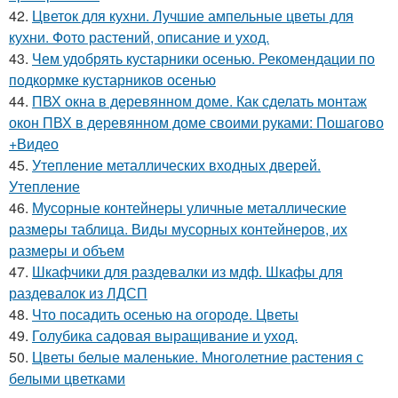
42.
Цветок для кухни. Лучшие ампельные цветы для
кухни. Фото растений, описание и уход.
43.
Чем удобрять кустарники осенью. Рекомендации по
подкормке кустарников осенью
44.
ПВХ окна в деревянном доме. Как сделать монтаж
окон ПВХ в деревянном доме своими руками: Пошагово
+Видео
45.
Утепление металлических входных дверей.
Утепление
46.
Мусорные контейнеры уличные металлические
размеры таблица. Виды мусорных контейнеров, их
размеры и объем
47.
Шкафчики для раздевалки из мдф. Шкафы для
раздевалок из ЛДСП
48.
Что посадить осенью на огороде. Цветы
49.
Голубика садовая выращивание и уход.
50.
Цветы белые маленькие. Многолетние растения с
белыми цветками