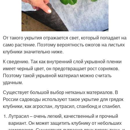
От такого укрытия отражается свет, который попадает на
само растение. Поэтому вероятность ожогов на листьях
клубники значительно ниже.
К сведению. Так как внутренний слой укрывной пленки
имеет черный цвет, он предотвращает рост сорняков.
Поэтому такой укрывной материал можно считать
удачным.
Существует большой выбор нетканых материалов. В
России садоводы используют такое укрытие для грядок
клубники, как агроспан, лутрасил, спанбонд и спанбел.
Лутрасил – очень легкий, качественный и прочный
вариант. Он может защитить клубнику от небольших
заморозков. Существует лутрасил двух типов: ткань и