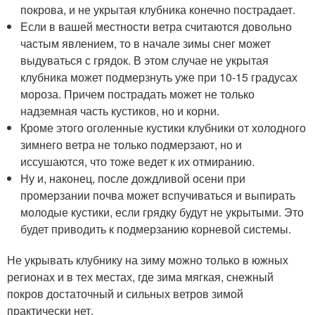
покрова, и не укрытая клубника конечно пострадает.
Если в вашей местности ветра считаются довольно
частым явлением, то в начале зимы снег может
выдуваться с грядок. В этом случае не укрытая
клубника может подмерзнуть уже при 10-15 градусах
мороза. Причем пострадать может не только
надземная часть кустиков, но и корни.
Кроме этого оголенные кустики клубники от холодного
зимнего ветра не только подмерзают, но и
иссушаются, что тоже ведет к их отмиранию.
Ну и, наконец, после дождливой осени при
промерзании почва может вспучиваться и выпирать
молодые кустики, если грядку будут не укрытыми. Это
будет приводить к подмерзанию корневой системы.
Не укрывать клубнику на зиму можно только в южных
регионах и в тех местах, где зима мягкая, снежный
покров достаточный и сильных ветров зимой
практически нет.