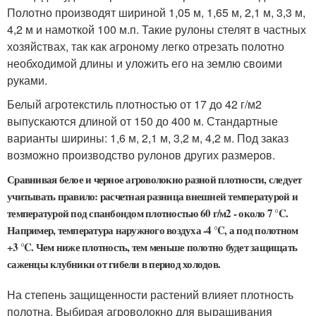
Полотно производят шириной 1,05 м, 1,65 м, 2,1 м, 3,3 м,
4,2 м и намоткой 100 м.п. Такие рулоны стелят в частных
хозяйствах, так как агроному легко отрезать полотно
необходимой длины и уложить его на землю своими
руками.
Белый агротекстиль плотностью от 17 до 42 г/м2
выпускаются длиной от 150 до 400 м. Стандартные
варианты ширины: 1,6 м, 2,1 м, 3,2 м, 4,2 м. Под заказ
возможно производство рулонов других размеров.
Сравнивая белое и черное агроволокно разной плотности, следует
учитывать правило: расчетная разница внешней температурой и
температурой под спанбондом плотностью 60 г/м2 - около 7 °C.
Например, температура наружного воздуха -4 °C, а под полотном
+3 °C. Чем ниже плотность, тем меньше полотно будет защищать
саженцы клубники от гибели в период холодов.
На степень защищенности растений влияет плотность
полотна. Выбирая агроволокно для выращивания