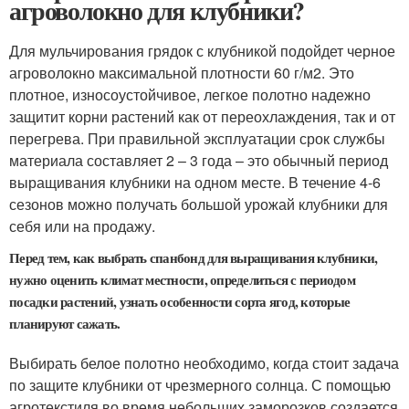
агроволокно для клубники?
Для мульчирования грядок с клубникой подойдет черное
агроволокно максимальной плотности 60 г/м2. Это
плотное, износоустойчивое, легкое полотно надежно
защитит корни растений как от переохлаждения, так и от
перегрева. При правильной эксплуатации срок службы
материала составляет 2 – 3 года – это обычный период
выращивания клубники на одном месте. В течение 4-6
сезонов можно получать большой урожай клубники для
себя или на продажу.
Перед тем, как выбрать спанбонд для выращивания клубники,
нужно оценить климат местности, определиться с периодом
посадки растений, узнать особенности сорта ягод, которые
планируют сажать.
Выбирать белое полотно необходимо, когда стоит задача
по защите клубники от чрезмерного солнца. С помощью
агротекстиля во время небольших заморозков создается