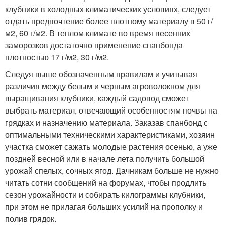
клубники в холодных климатических условиях, следует
отдать предпочтение более плотному материалу в 50 г/
м2, 60 г/м2. В теплом климате во время весенних
заморозков достаточно применение спанбонда
плотностью 17 г/м2, 30 г/м2.
Следуя выше обозначенным правилам и учитывая
различия между белым и черным агроволокном для
выращивания клубники, каждый садовод сможет
выбрать материал, отвечающий особенностям почвы на
грядках и назначению материала. Заказав спанбонд с
оптимальными техническими характеристиками, хозяин
участка сможет сажать молодые растения осенью, а уже
поздней весной или в начале лета получить большой
урожай спелых, сочных ягод. Дачникам больше не нужно
читать сотни сообщений на форумах, чтобы продлить
сезон урожайности и собирать килограммы клубники,
при этом не прилагая больших усилий на прополку и
полив грядок.