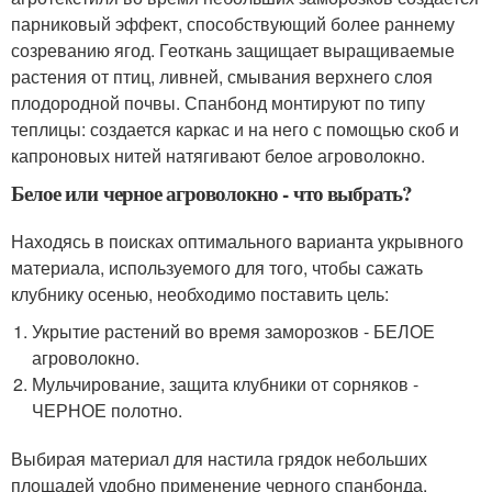
парниковый эффект, способствующий более раннему
созреванию ягод. Геоткань защищает выращиваемые
растения от птиц, ливней, смывания верхнего слоя
плодородной почвы. Спанбонд монтируют по типу
теплицы: создается каркас и на него с помощью скоб и
капроновых нитей натягивают белое агроволокно.
Белое или черное агроволокно - что выбрать?
Находясь в поисках оптимального варианта укрывного
материала, используемого для того, чтобы сажать
клубнику осенью, необходимо поставить цель:
Укрытие растений во время заморозков - БЕЛОЕ
агроволокно.
Мульчирование, защита клубники от сорняков -
ЧЕРНОЕ полотно.
Выбирая материал для настила грядок небольших
площадей удобно применение черного спанбонда.