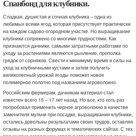
Спанбонд для клубники.
Сладкая, душистая и сочная клубника – одна из
любимых всеми ягод, которая присутствует практически
на каждом садово-огородном участке. Но выращивание
клубники сопряжено со многими трудностями. Как
признаются дачники, самыми затратными работами по
уходу за растениями являются рыхление, прополка
грядок от сорняков. Свести к минимуму время и силы на
уход за клубничными кустами и затем получить
великолепный урожай ягоды поможет новое
полимерное полотно под названием агроволокно.
Российским фермерам, дачникам материал стал
известен всего 15 – 17 лет назад. Но все, кто хоть раз
попробовал применить черное агроволокно в качестве
заменителя мульчи при посадке, выращивании клубники,
остались довольны результатами своих трудов, оставляя
отзывы на разных форумах и тематических сайтах. С тех