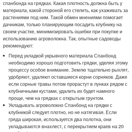
спанбонда на грядках. Какая плотность должна быть у
материала, какой стороной его стелить, как ухаживать за
растениями под ним. Такой обмен мнениями помогает
дачникам, только планирующим посадить клубнику на
своем участке, минимизировать ошибки при покупке и
использованию агроволокна. Так, опытные садоводы
рекомендуют:
Перед укладкой укрывного материала Спанбонд
необходимо хорошо подготовить грядки, уделяя этому
процессу особое внимание. Землю тщательно рыхлят,
удобряют, удаляют оставшиеся корни сорняков. Даже
если сорные травы потом прорастут в лунках рядом с
клубничными кустами, удалить их будет намного
проще, чем на грядках с открытым грунтом.
Укладывать агроволокно Спанбонд на грядки с
клубникой следует плотно, но не натягивая. Если
гряда широкая, используется два полотна, они
укладываются внахлест, с перекрытием краев на 20