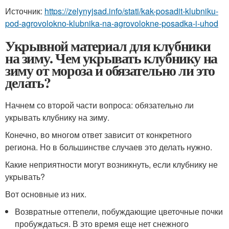
Источник:
https://zelynyjsad.info/stati/kak-posadit-klubniku-
pod-agrovolokno-klubnika-na-agrovolokne-posadka-i-uhod
Укрывной материал для клубники
на зиму. Чем укрывать клубнику на
зиму от мороза и обязательно ли это
делать?
Начнем со второй части вопроса: обязательно ли
укрывать клубнику на зиму.
Конечно, во многом ответ зависит от конкретного
региона. Но в большинстве случаев это делать нужно.
Какие неприятности могут возникнуть, если клубнику не
укрывать?
Вот основные из них.
Возвратные оттепели, побуждающие цветочные почки
пробуждаться. В это время еще нет снежного