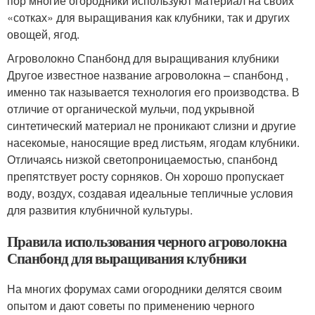
пор многие огородники используют материал на своих
«сотках» для выращивания как клубники, так и других
овощей, ягод.
Агроволокно Спанбонд для выращивания клубники
Другое известное название агроволокна – спанбонд ,
именно так называется технология его производства. В
отличие от органической мульчи, под укрывной
синтетический материал не проникают слизни и другие
насекомые, наносящие вред листьям, ягодам клубники.
Отличаясь низкой светопроницаемостью, спанбонд
препятствует росту сорняков. Он хорошо пропускает
воду, воздух, создавая идеальные тепличные условия
для развития клубничной культуры.
Правила использования черного агроволокна
Спанбонд для выращивания клубники
На многих форумах сами огородники делятся своим
опытом и дают советы по применению черного