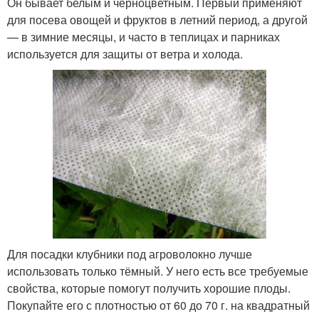
Он бывает белым и чёрноцветным. Первый применяют
для посева овощей и фруктов в летний период, а другой
— в зимние месяцы, и часто в теплицах и парниках
используется для защиты от ветра и холода.
Для посадки клубники под агроволокно лучше
использовать только тёмный. У него есть все требуемые
свойства, которые помогут получить хорошие плоды.
Покупайте его с плотностью от 60 до 70 г. на квадратный