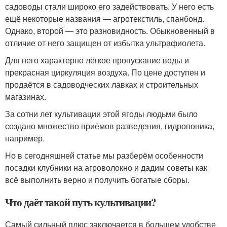
садоводы стали широко его задействовать. У него есть
ещё некоторые названия — агротекстиль, спанбонд.
Однако, второй — это разновидность. Обыкновенный в
отличие от него защищен от избытка ультрафиолета.
Для него характерно лёгкое пропускание воды и
прекрасная циркуляция воздуха. По цене доступен и
продаётся в садоводческих лавках и строительных
магазинах.
За сотни лет культивации этой ягоды людьми было
создано множество приёмов разведения, гидропоника,
например.
Но в сегодняшней статье мы разберём особенности
посадки клубники на агроволокно и дадим советы как
всё выполнить верно и получить богатые сборы.
Что даёт такой путь культивации?
Самый сильный плюс заключается в большем удобстве