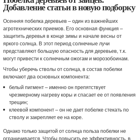
Добавление статьи в новую подборку
Осенняя побелка деревьев – один из важнейших
агротехнических приемов. Его основная функция –
защитить деревья в конце зимы и начале весны от
яркого солнца. В этот период солнечные лучи
представляют большую опасность для деревьев, т.к.
могут привести к солнечным ожогам и морозобоинам.
Чтобы уберечь стволы от солнца, в состав побелки
включают два основных компонента:
белый пигмент – именно он препятствует
чрезмерному нагреву коры и спасает ее от появления
трещин;
клеевой компонент – он не дает побелке стекать по
стволу и закрепляет ее на коре.
Однако только защитой от солнца польза побелки не
ограничивается. Чтобы повысить ее эффективность, в