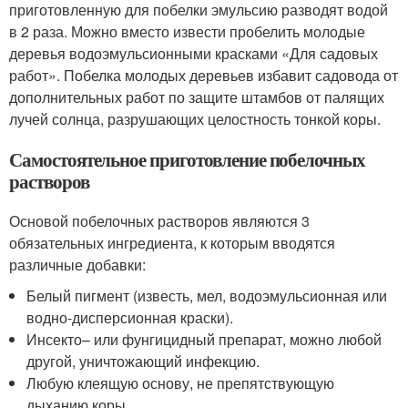
приготовленную для побелки эмульсию разводят водой
в 2 раза. Можно вместо извести пробелить молодые
деревья водоэмульсионными красками «Для садовых
работ». Побелка молодых деревьев избавит садовода от
дополнительных работ по защите штамбов от палящих
лучей солнца, разрушающих целостность тонкой коры.
Самостоятельное приготовление побелочных
растворов
Основой побелочных растворов являются 3
обязательных ингредиента, к которым вводятся
различные добавки:
Белый пигмент (известь, мел, водоэмульсионная или
водно-дисперсионная краски).
Инсекто– или фунгицидный препарат, можно любой
другой, уничтожающий инфекцию.
Любую клеящую основу, не препятствующую
дыханию коры.