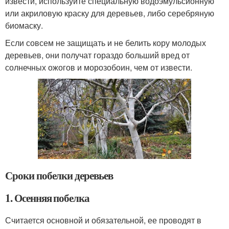
извести, используйте специальную водоэмульсионную
или акриловую краску для деревьев, либо серебряную
биомаску.
Если совсем не защищать и не белить кору молодых
деревьев, они получат гораздо больший вред от
солнечных ожогов и морозобоин, чем от извести.
Сроки побелки деревьев
1. Осенняя побелка
Считается основной и обязательной, ее проводят в