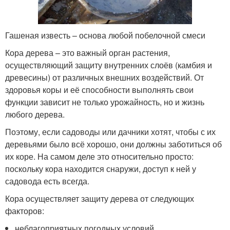
Гашеная известь – основа любой побелочной смеси
Кора дерева – это важный орган растения,
осуществляющий защиту внутренних слоёв (камбия и
древесины) от различных внешних воздействий. От
здоровья коры и её способности выполнять свои
функции зависит не только урожайность, но и жизнь
любого дерева.
Поэтому, если садоводы или дачники хотят, чтобы с их
деревьями было всё хорошо, они должны заботиться об
их коре. На самом деле это относительно просто:
поскольку кора находится снаружи, доступ к ней у
садовода есть всегда.
Кора осуществляет защиту дерева от следующих
факторов:
неблагоприятных погодных условий