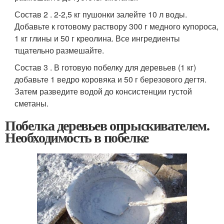
Состав 2 . 2-2,5 кг пушонки залейте 10 л воды.
Добавьте к готовому раствору 300 г медного купороса,
1 кг глины и 50 г креолина. Все ингредиенты
тщательно размешайте.
Состав 3 . В готовую побелку для деревьев (1 кг)
добавьте 1 ведро коровяка и 50 г березового дегтя.
Затем разведите водой до консистенции густой
сметаны.
Побелка деревьев опрыскивателем.
Необходимость в побелке