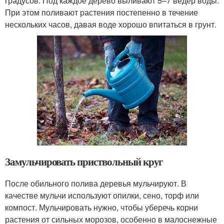
градусов. Под каждое дерево выливают 5–7 ведер воды.
При этом поливают растения постепенно в течение
нескольких часов, давая воде хорошо впитаться в грунт.
Замульчировать приствольный круг
После обильного полива деревья мульчируют. В
качестве мульчи используют опилки, сено, торф или
компост. Мульчировать нужно, чтобы уберечь корни
растения от сильных морозов, особенно в малоснежные