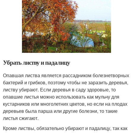
Убрать листву и падалицу
Опавшая листва является рассадником болезнетворных
бактерий и грибков, поэтому чтобы не заразить деревья,
листву убирают. Если деревья в саду здоровые, то
опавшие листья можно использовать как мульчу для
кустарников или многолетних цветов, но если на плодах
деревьев была парша или другие болезни, то такие
листья сжигают.
Кроме листвы, обязательно убирают и падалицу, так как