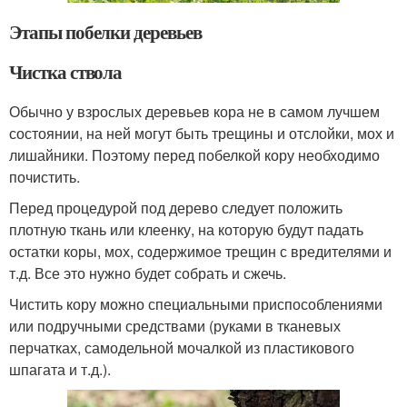
Этапы побелки деревьев
Чистка ствола
Обычно у взрослых деревьев кора не в самом лучшем
состоянии, на ней могут быть трещины и отслойки, мох и
лишайники. Поэтому перед побелкой кору необходимо
почистить.
Перед процедурой под дерево следует положить
плотную ткань или клеенку, на которую будут падать
остатки коры, мох, содержимое трещин с вредителями и
т.д. Все это нужно будет собрать и сжечь.
Чистить кору можно специальными приспособлениями
или подручными средствами (руками в тканевых
перчатках, самодельной мочалкой из пластикового
шпагата и т.д.).