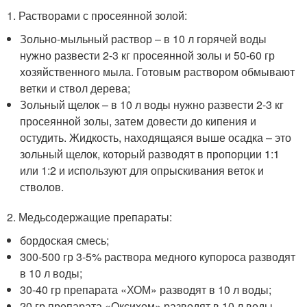
1. Растворами с просеянной золой:
Зольно-мыльный раствор – в 10 л горячей воды
нужно развести 2-3 кг просеянной золы и 50-60 гр
хозяйственного мыла. Готовым раствором обмывают
ветки и ствол дерева;
Зольный щелок – в 10 л воды нужно развести 2-3 кг
просеянной золы, затем довести до кипения и
остудить. Жидкость, находящаяся выше осадка – это
зольный щелок, который разводят в пропорции 1:1
или 1:2 и используют для опрыскивания веток и
стволов.
2. Медьсодержащие препараты:
бордоская смесь;
300-500 гр 3-5% раствора медного купороса разводят
в 10 л воды;
30-40 гр препарата «ХОМ» разводят в 10 л воды;
20 гр препарата «Оксихом» разводят в 10 л воды.