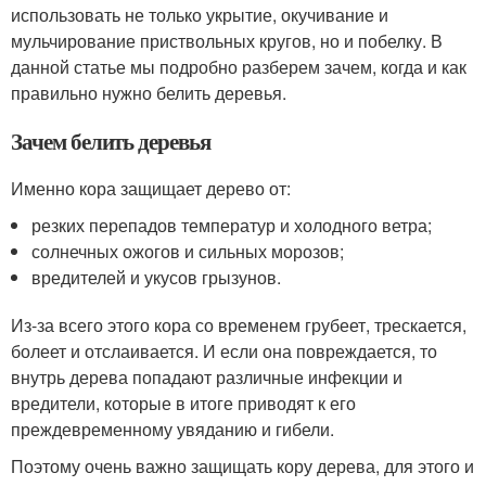
использовать не только укрытие, окучивание и
мульчирование приствольных кругов, но и побелку. В
данной статье мы подробно разберем зачем, когда и как
правильно нужно белить деревья.
Зачем белить деревья
Именно кора защищает дерево от:
резких перепадов температур и холодного ветра;
солнечных ожогов и сильных морозов;
вредителей и укусов грызунов.
Из-за всего этого кора со временем грубеет, трескается,
болеет и отслаивается. И если она повреждается, то
внутрь дерева попадают различные инфекции и
вредители, которые в итоге приводят к его
преждевременному увяданию и гибели.
Поэтому очень важно защищать кору дерева, для этого и