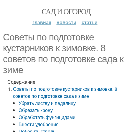
САД И ОГОРОД
главная
новости
статьи
Советы по подготовке
кустарников к зимовке. 8
советов по подготовке сада к
зиме
Содержание
Советы по подготовке кустарников к зимовке. 8
советов по подготовке сада к зиме
Убрать листву и падалицу
Обрезать крону
Обработать фунгицидами
Внести удобрения
Побелить стволы