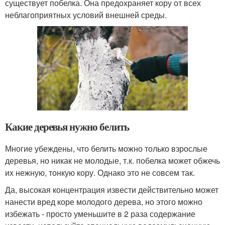
существует побелка. Она предохраняет кору от всех
неблагоприятных условий внешней среды.
Какие деревья нужно белить
Многие убеждены, что белить можно только взрослые
деревья, но никак не молодые, т.к. побелка может обжечь
их нежную, тонкую кору. Однако это не совсем так.
Да, высокая концентрация извести действительно может
нанести вред коре молодого дерева, но этого можно
избежать - просто уменьшите в 2 раза содержание