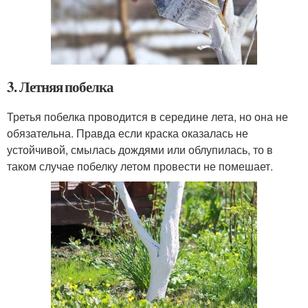
3. Летняя побелка
Третья побелка проводится в середине лета, но она не
обязательна. Правда если краска оказалась не
устойчивой, смылась дождями или облупилась, то в
таком случае побелку летом провести не помешает.