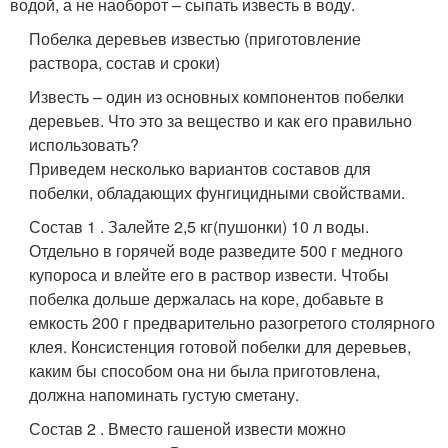
водой, а не наоборот – сыпать известь в воду.
Побелка деревьев известью (приготовление
раствора, состав и сроки)
Известь – один из основных компонентов побелки
деревьев. Что это за вещество и как его правильно
использовать?
Приведем несколько вариантов составов для
побелки, обладающих фунгицидными свойствами.
Состав 1 . Залейте 2,5 кг(пушонки) 10 л воды.
Отдельно в горячей воде разведите 500 г медного
купороса и влейте его в раствор извести. Чтобы
побелка дольше держалась на коре, добавьте в
емкость 200 г предварительно разогретого столярного
клея. Консистенция готовой побелки для деревьев,
каким бы способом она ни была приготовлена,
должна напоминать густую сметану.
Состав 2 . Вместо гашеной извести можно