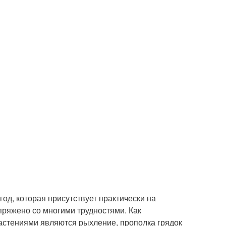
од, которая присутствует практически на
пряжено со многими трудностями. Как
астениями являются рыхление, прополка грядок