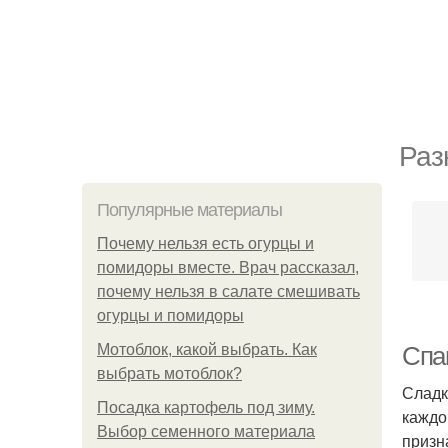
Раз
Популярные материалы
Почему нельзя есть огурцы и
помидоры вместе. Врач рассказал,
почему нельзя в салате смешивать
огурцы и помидоры
Мотоблок, какой выбрать. Как
Спа
выбрать мотоблок?
Сладк
Посадка картофель под зиму.
каждо
Выбор семенного материала
призн