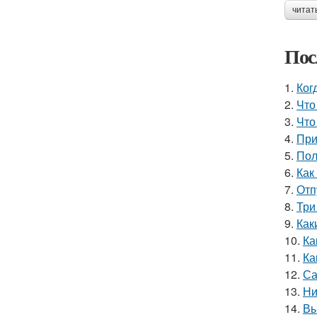
читат
Пос
1.
Ког
2.
Что
3.
Что
4.
При
5.
Пол
6.
Как
7.
Отп
8.
Три
9.
Как
10.
Ка
11.
Ка
12.
Са
13.
Ни
14.
Вы