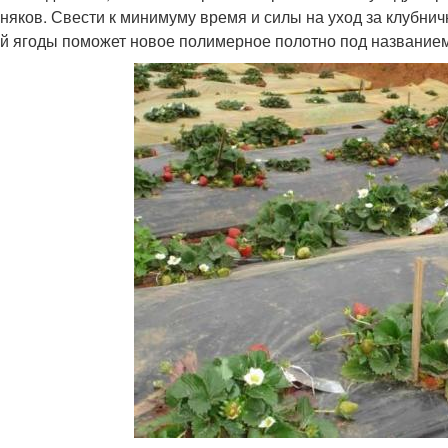
рняков. Свести к минимуму время и силы на уход за клубни
й ягоды поможет новое полимерное полотно под названием