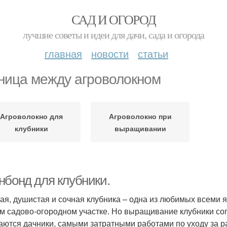
САД И ОГОРОД
лучшие советы и идеи для дачи, сада и огорода
главная
новости
статьи
ница между агроволокном
Агроволокно для
Агроволокно при
клубники
выращивании
нбонд для клубники.
ая, душистая и сочная клубника – одна из любимых всеми яг
м садово-огородном участке. Но выращивание клубники со
аются дачники, самыми затратными работами по уходу за р