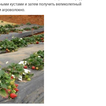
чными кустами и затем получить великолепный
 агроволокно.