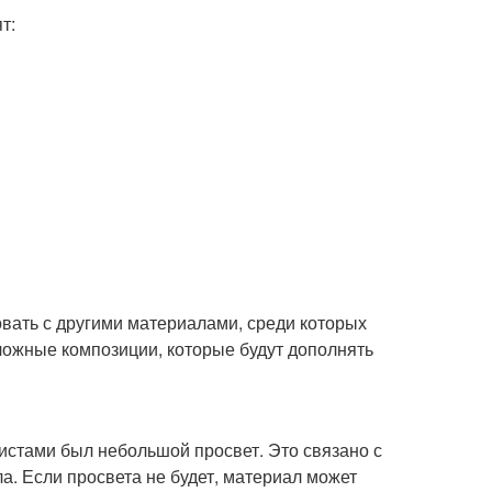
т:
вать с другими материалами, среди которых
ложные композиции, которые будут дополнять
листами был небольшой просвет. Это связано с
а. Если просвета не будет, материал может