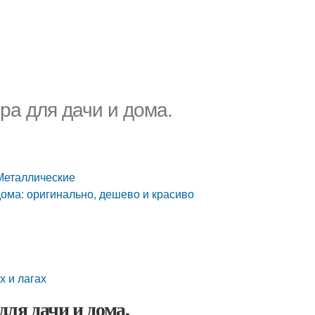
а для дачи и дома.
Металлические
дома: оригинально, дешево и красиво
 и лагах
ля дачи и дома.