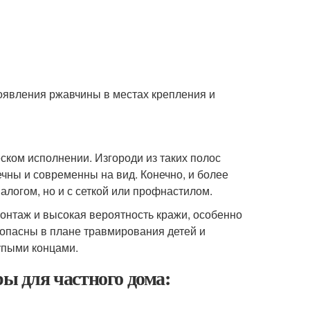
появления ржавчины в местах крепления и
ском исполнении. Изгороди из таких полос
чны и современны на вид. Конечно, и более
логом, но и с сеткой или профнастилом.
онтаж и высокая вероятность кражи, особенно
 опасны в плане травмирования детей и
упыми концами.
ры для частного дома: