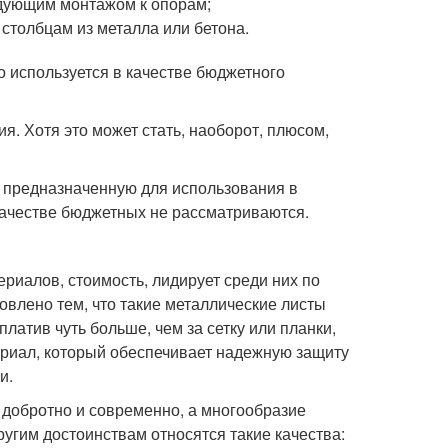
едующим монтажом к опорам;
столбцам из металла или бетона.
о используется в качестве бюджетного
я. Хотя это может стать, наоборот, плюсом,
, предназначенную для использования в
 качестве бюджетных не рассматриваются.
риалов, стоимость, лидирует среди них по
овлено тем, что такие металлические листы
атив чуть больше, чем за сетку или планки,
ериал, который обеспечивает надежную защиту
и.
 добротно и современно, а многообразие
угим достоинствам относятся такие качества: