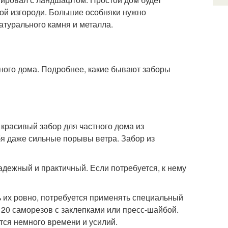
вой изгороди. Большие особняки нужно
атурального камня и металла.
ного дома. Подробнее, какие бывают заборы
 красивый забор для частного дома из
ебя даже сильные порывы ветра. Забор из
адежный и практичный. Если потребуется, к нему
ь их ровно, потребуется применять специальный
 20 саморезов с заклепками или пресс-шайбой.
тся немного времени и усилий.