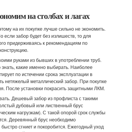
номим на столбах и лагах
тому на их покупке лучше сильно не экономить.
если забор будет без излишеств, то для
рого придерживаясь к рекомендациям по
конструкцию.
воими руками из бывших в употреблении труб.
о знать, какие именно выбирать. Наиболее
ирует по истечении срока эксплуатации в
ь нетяжелый металлический забор. При покупке
ия. После установки покрасить защитными ЛКМ.
вать. Дешевый забор из профлиста с такими
толстый дубовый или лиственный брус
ческим нагрузкам). С такой опорой срок службы
ится. Деревянный брус необходимо
быстро сгниет и покоробится. Ежегодный уход