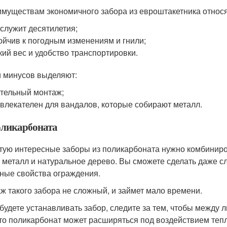
имуществам экономичного забора из евроштакетника относя
служит десятилетия;
ойчив к погодным изменениям и гнили;
кий вес и удобство транспортировки.
 минусов выделяют:
тельный монтаж;
влекателен для вандалов, которые собирают металл.
оликарбоната
тую интересные заборы из поликарбоната нужно комбиниро
, металл и натуральное дерево. Вы сможете сделать даже с
ные свойства ограждения.
ж такого забора не сложный, и займет мало времени.
 будете устанавливать забор, следите за тем, чтобы между 
что поликарбонат может расширяться под воздействием тепл