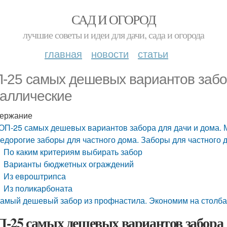
САД И ОГОРОД
лучшие советы и идеи для дачи, сада и огорода
главная
новости
статьи
-25 самых дешевых вариантов забор
аллические
ержание
ОП-25 самых дешевых вариантов забора для дачи и дома. 
едорогие заборы для частного дома. Заборы для частного 
По каким критериям выбирать забор
Варианты бюджетных ограждений
Из евроштрипса
Из поликарбоната
амый дешевый забор из профнастила. Экономим на столбах
-25 самых дешевых вариантов забора д