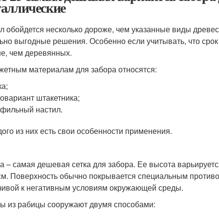
аллические
л обойдется несколько дороже, чем указанные виды древеси
ьно выгодные решения. Особенно если учитывать, что сро
е, чем деревянных.
жетным материалам для забора относятся:
ка;
овариант штакетника;
фильный настил.
дого из них есть свои особенности применения.
а – самая дешевая сетка для забора. Ее высота варьируетс
см. Поверхность обычно покрывается специальным противок
чивой к негативным условиям окружающей среды.
ы из рабицы сооружают двумя способами: