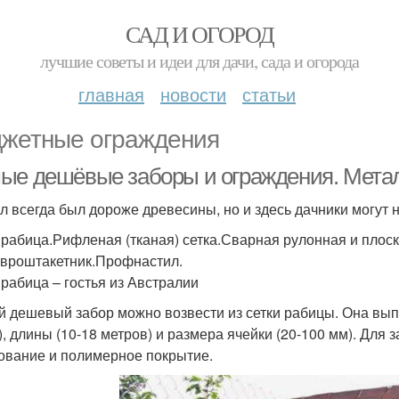
САД И ОГОРОД
лучшие советы и идеи для дачи, сада и огорода
главная
новости
статьи
жетные ограждения
ые дешёвые заборы и ограждения. Мета
л всегда был дороже древесины, но и здесь дачники могут
 рабица.Рифленая (тканая) сетка.Сварная рулонная и плоск
Евроштакетник.Профнастил.
 рабица – гостья из Австралии
 дешевый забор можно возвести из сетки рабицы. Она выпу
), длины (10-18 метров) и размера ячейки (20-100 мм). Для
ование и полимерное покрытие.