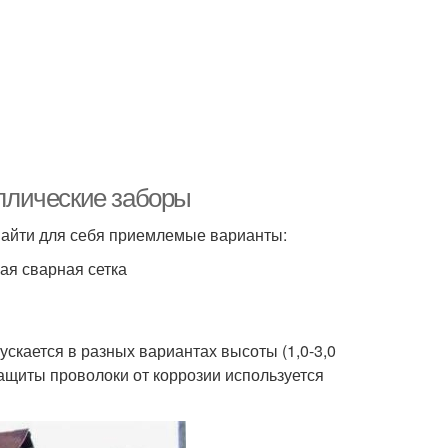
ллические заборы
 найти для себя приемлемые варианты:
ая сварная сетка
скается в разных вариантах высоты (1,0-3,0
 защиты проволоки от коррозии используется