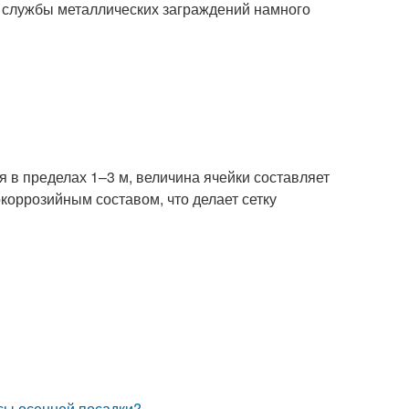
к службы металлических заграждений намного
я в пределах 1–3 м, величина ячейки составляет
оррозийным составом, что делает сетку
усы осенней посадки?