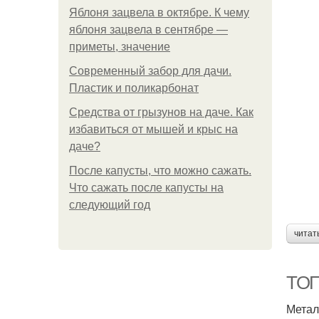
Яблоня зацвела в октябре. К чему
яблоня зацвела в сентябре —
приметы, значение
Современный забор для дачи.
Пластик и поликарбонат
Средства от грызунов на даче. Как
избавиться от мышей и крыс на
даче?
После капусты, что можно сажать.
Что сажать после капусты на
следующий год
читат
ТОП
Метал