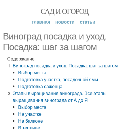
САД И ОГОРОД
главная
новости
статьи
Виноград посадка и уход.
Посадка: шаг за шагом
Содержание
Виноград посадка и уход. Посадка: шаг за шагом
Выбор места
Подготовка участка, посадочной ямы
Подготовка саженца
Этапы выращивания винограда. Все этапы
выращивания винограда от А до Я
Выбор места
На участке
На балконе
В теплице