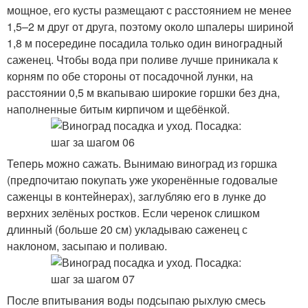
мощное, его кусты размещают с расстоянием не менее
1,5–2 м друг от друга, поэтому около шпалеры шириной
1,8 м посередине посадила только один виноградный
саженец. Чтобы вода при поливе лучше приникала к
корням по обе стороны от посадочной лунки, на
расстоянии 0,5 м вкапываю широкие горшки без дна,
наполненные битым кирпичом и щебёнкой.
Теперь можно сажать. Вынимаю виноград из горшка
(предпочитаю покупать уже укоренённые годовалые
саженцы в контейнерах), заглубляю его в лунке до
верхних зелёных ростков. Если черенок слишком
длинный (больше 20 см) укладываю саженец с
наклоном, засыпаю и поливаю.
После впитывания воды подсыпаю рыхлую смесь