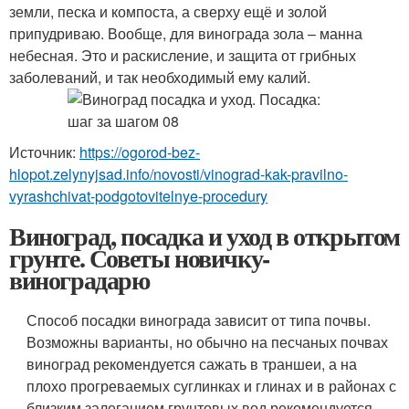
земли, песка и компоста, а сверху ещё и золой
припудриваю. Вообще, для винограда зола – манна
небесная. Это и раскисление, и защита от грибных
заболеваний, и так необходимый ему калий.
Источник:
https://ogorod-bez-
hlopot.zelynyjsad.info/novosti/vinograd-kak-pravilno-
vyrashchivat-podgotovitelnye-procedury
Виноград, посадка и уход в открытом
грунте. Советы новичку-
виноградарю
Способ посадки винограда зависит от типа почвы.
Возможны варианты, но обычно на песчаных почвах
виноград рекомендуется сажать в траншеи, а на
плохо прогреваемых суглинках и глинах и в районах с
близким залеганием грунтовых вод рекомендуется