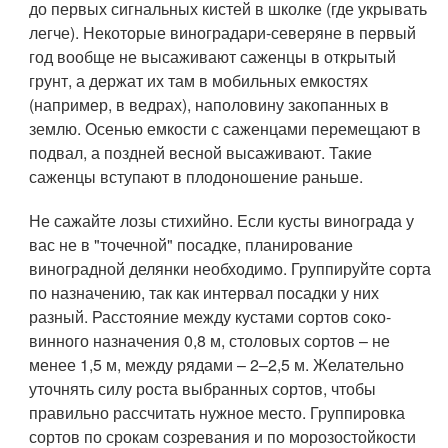
до первых сигнальных кистей в школке (где укрывать
легче). Некоторые виноградари-северяне в первый
год вообще не высаживают саженцы в открытый
грунт, а держат их там в мобильных емкостях
(например, в ведрах), наполовину закопанных в
землю. Осенью емкости с саженцами перемещают в
подвал, а поздней весной высаживают. Такие
саженцы вступают в плодоношение раньше.
Не сажайте лозы стихийно. Если кусты винограда у
вас не в "точечной" посадке, планирование
виноградной делянки необходимо. Группируйте сорта
по назначению, так как интервал посадки у них
разный. Расстояние между кустами сортов соко-
винного назначения 0,8 м, столовых сортов – не
менее 1,5 м, между рядами – 2–2,5 м. Желательно
уточнять силу роста выбранных сортов, чтобы
правильно рассчитать нужное место. Группировка
сортов по срокам созревания и по морозостойкости