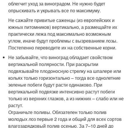
облегчит уход за виноградом. Не нужно будет
опрыскивать и укрывать все по максимуму.
Не сажайте привитые саженцы (из европейских и
южных питомников) вертикально, а размещайте их
практически лежа под максимально возможным
углом, иначе будут проблемы с вызреванием лозы.
Постепенно переводите их на собственные корни.
Не забывайте, что виноград обладает свойством
вертикальной полярности. При раскрытии
подвязывайте плодоносную стрелку на шпалере или
кольях только горизонтально – тогда все однолетние
зеленые побеги будут расти одинаково. При
вертикальной подвязке интенсивно растут побеги
только из верхних глазков, а из нижних – слабо или не
растут.
Ограничьте поливы. Обязателен только полив
молодых лоз первые 2 года и общий для всех сортов
влагозарядковый полив осенью. За 7–10 дней до