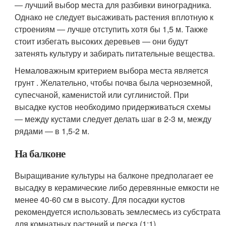
― лучший выбор места для разбивки виноградника.
Однако не следует высаживать растения вплотную к
строениям ― лучше отступить хотя бы 1,5 м. Также
стоит избегать высоких деревьев ― они будут
затенять культуру и забирать питательные вещества.
Немаловажным критерием выбора места является
грунт . Желательно, чтобы почва была черноземной,
супесчаной, каменистой или суглинистой. При
высадке кустов необходимо придерживаться схемы
― между кустами следует делать шаг в 2-3 м, между
рядами ― в 1,5-2 м.
На балконе
Выращивание культуры на балконе предполагает ее
высадку в керамические либо деревянные емкости не
менее 40-60 см в высоту. Для посадки кустов
рекомендуется использовать землесмесь из субстрата
для комнатных растений и песка (1:1).