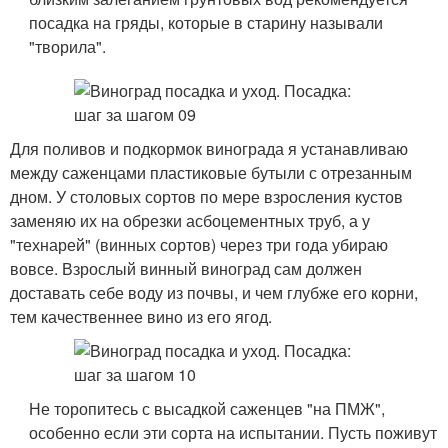
посадка на гряды, которые в старину называли
"творила".
Для поливов и подкормок винограда я устанавливаю
между саженцами пластиковые бутыли с отрезанным
дном. У столовых сортов по мере взросления кустов
заменяю их на обрезки асбоцементных труб, а у
"технарей" (винных сортов) через три года убираю
вовсе. Взрослый винный виноград сам должен
доставать себе воду из почвы, и чем глубже его корни,
тем качественнее вино из его ягод.
Не торопитесь с высадкой саженцев "на ПМЖ",
особенно если эти сорта на испытании. Пусть поживут