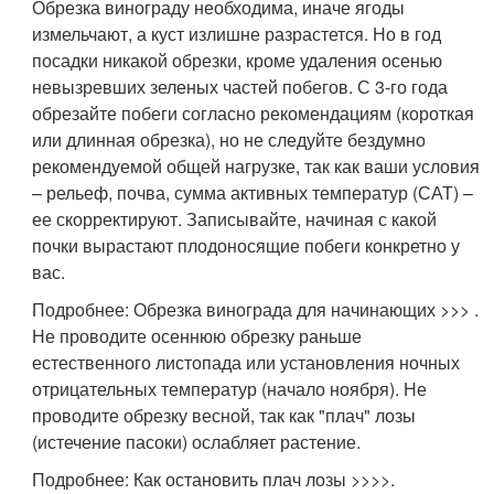
Обрезка винограду необходима, иначе ягоды
измельчают, а куст излишне разрастется. Но в год
посадки никакой обрезки, кроме удаления осенью
невызревших зеленых частей побегов. С 3-го года
обрезайте побеги согласно рекомендациям (короткая
или длинная обрезка), но не следуйте бездумно
рекомендуемой общей нагрузке, так как ваши условия
– рельеф, почва, сумма активных температур (САТ) –
ее скорректируют. Записывайте, начиная с какой
почки вырастают плодоносящие побеги конкретно у
вас.
Подробнее: Обрезка винограда для начинающих >>> .
Не проводите осеннюю обрезку раньше
естественного листопада или установления ночных
отрицательных температур (начало ноября). Не
проводите обрезку весной, так как "плач" лозы
(истечение пасоки) ослабляет растение.
Подробнее: Как остановить плач лозы >>>>.