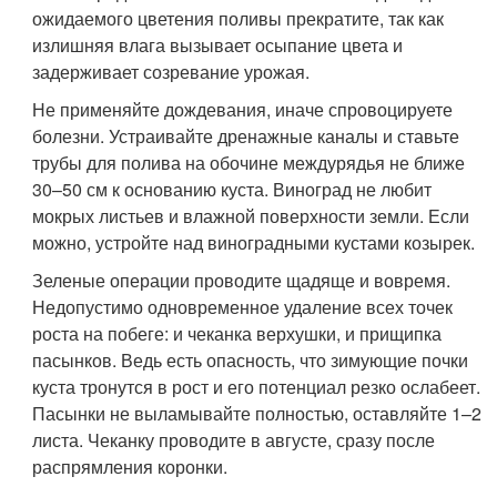
ожидаемого цветения поливы прекратите, так как
излишняя влага вызывает осыпание цвета и
задерживает созревание урожая.
Не применяйте дождевания, иначе спровоцируете
болезни. Устраивайте дренажные каналы и ставьте
трубы для полива на обочине междурядья не ближе
30–50 см к основанию куста. Виноград не любит
мокрых листьев и влажной поверхности земли. Если
можно, устройте над виноградными кустами козырек.
Зеленые операции проводите щадяще и вовремя.
Недопустимо одновременное удаление всех точек
роста на побеге: и чеканка верхушки, и прищипка
пасынков. Ведь есть опасность, что зимующие почки
куста тронутся в рост и его потенциал резко ослабеет.
Пасынки не выламывайте полностью, оставляйте 1–2
листа. Чеканку проводите в августе, сразу после
распрямления коронки.