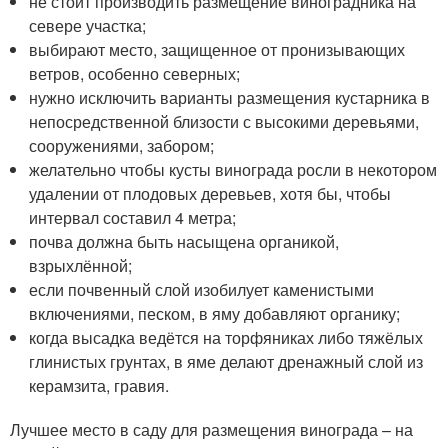
не стоит производить размещение виноградника на
севере участка;
выбирают место, защищенное от пронизывающих
ветров, особенно северных;
нужно исключить варианты размещения кустарника в
непосредственной близости с высокими деревьями,
сооружениями, забором;
желательно чтобы кусты винограда росли в некотором
удалении от плодовых деревьев, хотя бы, чтобы
интервал составил 4 метра;
почва должна быть насыщена органикой,
взрыхлённой;
если почвенный слой изобилует каменистыми
включениями, песком, в яму добавляют органику;
когда высадка ведётся на торфяниках либо тяжёлых
глинистых грунтах, в яме делают дренажный слой из
керамзита, гравия.
Лучшее место в саду для размещения винограда – на