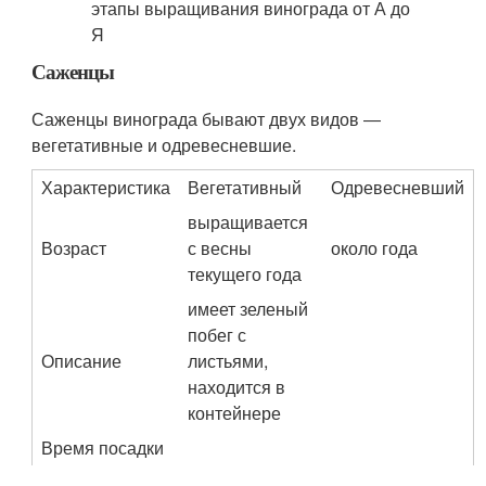
Саженцы
Саженцы винограда бывают двух видов ―
вегетативные и одревесневшие.
Характеристика
Вегетативный
Одревесневший
выращивается
Возраст
с весны
около года
текущего года
имеет зеленый
побег с
Описание
листьями,
находится в
контейнере
Время посадки