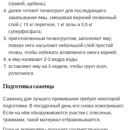
(гравий, щебень);
далее готовят почвогрунт для последующего
закапывания ямы, смешивая верхний почвенный
слой с 15 кг перегноя, 1 кг золы и 0,5 кг
суперфосфата;
приготовленным почвогрунтом, заполняют яму;
поверх него насыпают небольшой слой простой
почвы, чтобы избежать возможного ожога корней;
в яму наливают 2-3 ведра воды;
оставляют яму на 3 недели, чтобы грунт осел,
уплотнился.
Подготовка саженца
Саженец для лучшего приживания требует некоторой
подготовки. В посадочный день его снова осматривают.
Если на нём обнаруживаются участки с плесенью,
травмами, такой материал отбраковывается.
Годные экземпляры проходят соответствующую