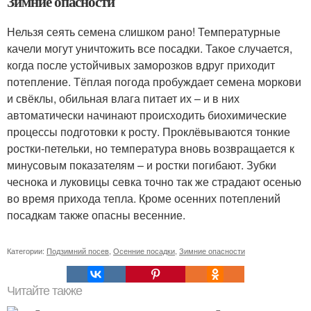
Зимние опасности
Нельзя сеять семена слишком рано! Температурные
качели могут уничтожить все посадки. Такое случается,
когда после устойчивых заморозков вдруг приходит
потепление. Тёплая погода пробуждает семена моркови
и свёклы, обильная влага питает их – и в них
автоматически начинают происходить биохимические
процессы подготовки к росту. Проклёвываются тонкие
ростки-петельки, но температура вновь возвращается к
минусовым показателям – и ростки погибают. Зубки
чеснока и луковицы севка точно так же страдают осенью
во время прихода тепла. Кроме осенних потеплений
посадкам также опасны весенние.
Категории:
Подзимний посев
,
Осенние посадки
,
Зимние опасности
Читайте также