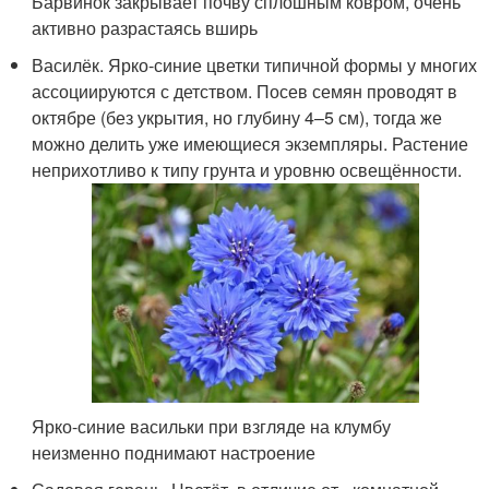
Барвинок закрывает почву сплошным ковром, очень
активно разрастаясь вширь
Василёк. Ярко-синие цветки типичной формы у многих
ассоциируются с детством. Посев семян проводят в
октябре (без укрытия, но глубину 4–5 см), тогда же
можно делить уже имеющиеся экземпляры. Растение
неприхотливо к типу грунта и уровню освещённости.
Ярко-синие васильки при взгляде на клумбу
неизменно поднимают настроение