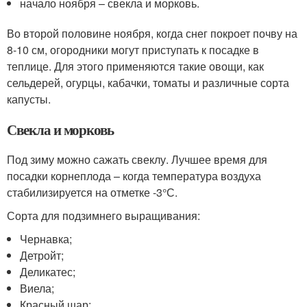
начало ноября – свекла и морковь.
Во второй половине ноября, когда снег покроет почву на
8-10 см, огородники могут приступать к посадке в
теплице. Для этого применяются такие овощи, как
сельдерей, огурцы, кабачки, томаты и различные сорта
капусты.
Свекла и морковь
Под зиму можно сажать свеклу. Лучшее время для
посадки корнеплода – когда температура воздуха
стабилизируется на отметке -3°С.
Сорта для подзимнего выращивания:
Чернавка;
Детройт;
Деликатес;
Виела;
Красный шар;