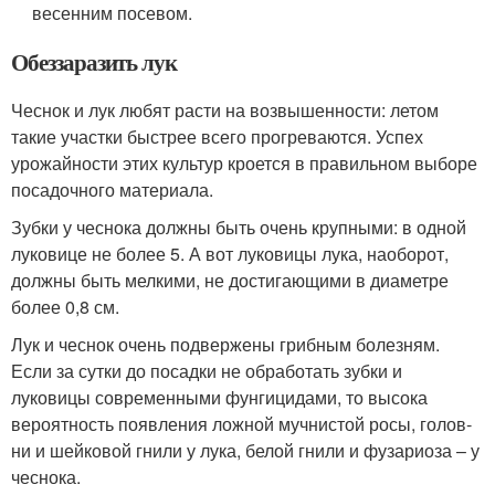
весенним посевом.
Обеззаразить лук
Чеснок и лук любят расти на возвышенности: летом
такие участки быстрее всего прогреваются. Успех
урожайности этих культур кроется в правильном выборе
посадочного материала.
Зубки у чеснока должны быть очень крупными: в одной
луковице не более 5. А вот луковицы лука, наоборот,
должны быть мелкими, не достигающими в диаметре
более 0,8 см.
Лук и чеснок очень подвержены грибным болезням.
Если за сутки до посадки не обработать зубки и
луковицы современными фунгицидами, то высока
вероятность появления ложной мучнистой росы, голов­
ни и шейковой гнили у лука, белой гнили и фузариоза – у
чеснока.