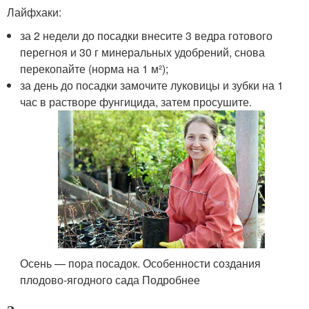
Лайфхаки:
за 2 недели до посадки внесите 3 ведра готового
перегноя и 30 г минеральных удобрений, снова
перекопайте (норма на 1 м²);
за день до посадки замочите луковицы и зубки на 1
час в растворе фунгицида, затем просушите.
Осень — пора посадок. Особенности создания
плодово‑ягодного сада Подробнее