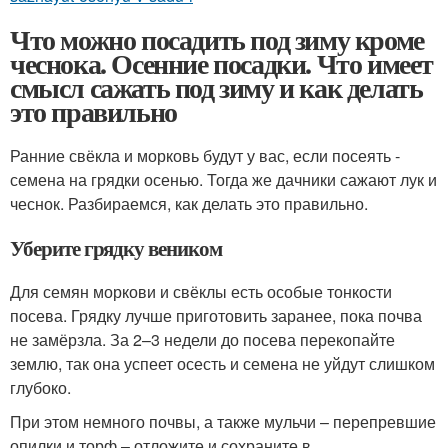
Что можно посадить под зиму кроме
чеснока. Осенние посадки. Что имеет
смысл сажать под зиму и как делать
это правильно
Ранние свёкла и морковь ­будут у вас, если посеять ­
семена на грядки осенью. Тогда же дачники сажают лук и
чеснок. Разбираемся, как делать это правильно.
Уберите грядку веником
Для семян моркови и свёклы есть особые тонкости
посева. Грядку лучше приготовить заранее, пока почва
не замёрзла. За 2–3 недели до посева перекопайте
землю, так она успеет осесть и семена не уйдут слишком
глубоко.
При этом немного почвы, а также мульчи – перепревшие
опилки и торф – отложите и сохраните в