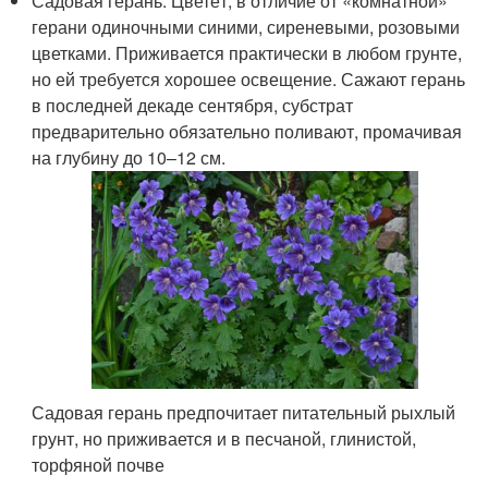
Садовая герань. Цветёт, в отличие от «комнатной»
герани одиночными синими, сиреневыми, розовыми
цветками. Приживается практически в любом грунте,
но ей требуется хорошее освещение. Сажают герань
в последней декаде сентября, субстрат
предварительно обязательно поливают, промачивая
на глубину до 10–12 см.
Садовая герань предпочитает питательный рыхлый
грунт, но приживается и в песчаной, глинистой,
торфяной почве