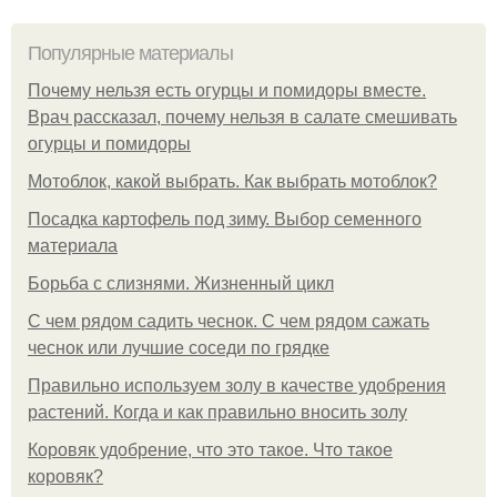
Популярные материалы
Почему нельзя есть огурцы и помидоры вместе.
Врач рассказал, почему нельзя в салате смешивать
огурцы и помидоры
Мотоблок, какой выбрать. Как выбрать мотоблок?
Посадка картофель под зиму. Выбор семенного
материала
Борьба с слизнями. Жизненный цикл
С чем рядом садить чеснок. С чем рядом сажать
чеснок или лучшие соседи по грядке
Правильно используем золу в качестве удобрения
растений. Когда и как правильно вносить золу
Коровяк удобрение, что это такое. Что такое
коровяк?