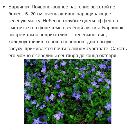
Барвинок. Почвопокровное растение высотой не
более 15–20 см, очень активно наращивающее
зелёную массу. Небесно-голубые цветы эффектно
смотрятся на фоне тёмно-зелёной листвы. Барвинок
экстремально неприхотлив — теневынослив,
холодоустойчив, хорошо переносит длительную
засуху, приживается почти в любом субстрате. Сажать
его можно с середины сентября до конца октября.