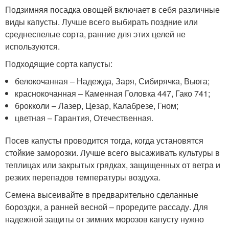
Подзимняя посадка овощей включает в себя различные
виды капусты. Лучше всего выбирать поздние или
среднеспелые сорта, ранние для этих целей не
используются.
Подходящие сорта капусты:
белокочанная – Надежда, Заря, Сибирячка, Вьюга;
краснокочанная – Каменная Головка 447, Гако 741;
брокколи – Лазер, Цезар, Калабрезе, Гном;
цветная – Гарантия, Отечественная.
Посев капусты проводится тогда, когда установятся
стойкие заморозки. Лучше всего высаживать культуры в
теплицах или закрытых грядках, защищенных от ветра и
резких перепадов температуры воздуха.
Семена высеивайте в предварительно сделанные
бороздки, а ранней весной – проредите рассаду. Для
надежной защиты от зимних морозов капусту нужно