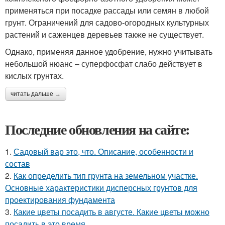
применяться при посадке рассады или семян в любой
грунт. Ограничений для садово-огородных культурных
растений и саженцев деревьев также не существует.
Однако, применяя данное удобрение, нужно учитывать
небольшой нюанс – суперфосфат слабо действует в
кислых грунтах.
читать дальше →
Последние обновления на сайте:
1.
Садовый вар это, что. Описание, особенности и
состав
2.
Как определить тип грунта на земельном участке.
Основные характеристики дисперсных грунтов для
проектирования фундамента
3.
Какие цветы посадить в августе. Какие цветы можно
посадить в это время