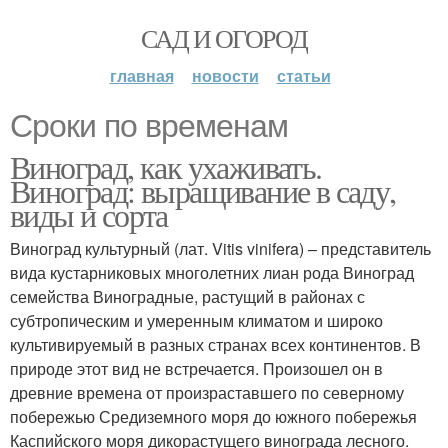
САД И ОГОРОД
главная
новости
статьи
Сроки по временам
Виноград, как ухаживать.
Виноград: выращивание в саду,
виды и сорта
Виноград культурный (лат. Vitis vinifera) – представитель
вида кустарниковых многолетних лиан рода Виноград
семейства Виноградные, растущий в районах с
субтропическим и умеренным климатом и широко
культивируемый в разных странах всех континентов. В
природе этот вид не встречается. Произошел он в
древние времена от произраставшего по северному
побережью Средиземного моря до южного побережья
Каспийского моря дикорастущего винограда лесного.