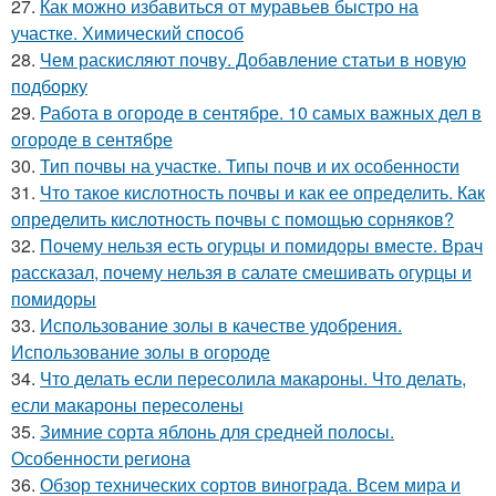
27.
Как можно избавиться от муравьев быстро на
участке. Химический способ
28.
Чем раскисляют почву. Добавление статьи в новую
подборку
29.
Работа в огороде в сентябре. 10 самых важных дел в
огороде в сентябре
30.
Тип почвы на участке. Типы почв и их особенности
31.
Что такое кислотность почвы и как ее определить. Как
определить кислотность почвы с помощью сорняков?
32.
Почему нельзя есть огурцы и помидоры вместе. Врач
рассказал, почему нельзя в салате смешивать огурцы и
помидоры
33.
Использование золы в качестве удобрения.
Использование золы в огороде
34.
Что делать если пересолила макароны. Что делать,
если макароны пересолены
35.
Зимние сорта яблонь для средней полосы.
Особенности региона
36.
Обзор технических сортов винограда. Всем мира и