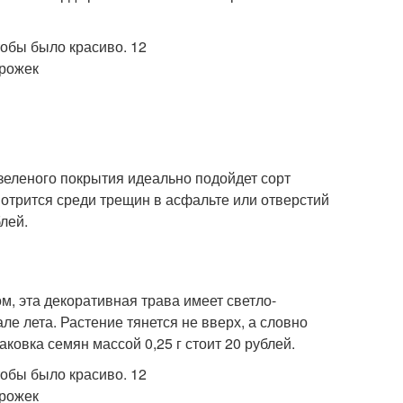
зеленого покрытия идеально подойдет сорт
трится среди трещин в асфальте или отверстий
блей.
, эта декоративная трава имеет светло-
е лета. Растение тянется не вверх, а словно
аковка семян массой 0,25 г стоит 20 рублей.