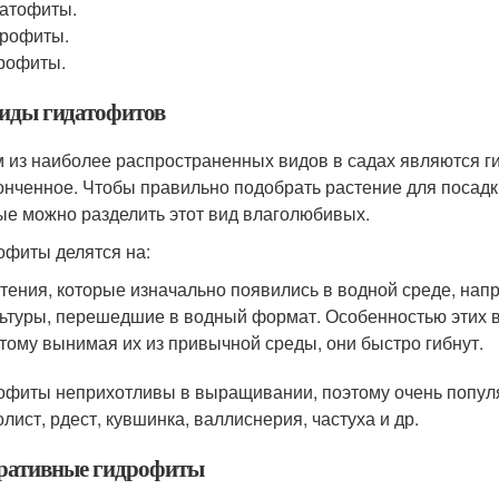
атофиты.
рофиты.
рофиты.
иды гидатофитов
 из наиболее распространенных видов в садах являются г
онченное. Чтобы правильно подобрать растение для посадки
ые можно разделить этот вид влаголюбивых.
офиты делятся на:
тения, которые изначально появились в водной среде, нап
ьтуры, перешедшие в водный формат. Особенностью этих в
тому вынимая их из привычной среды, они быстро гибнут.
офиты неприхотливы в выращивании, поэтому очень популя
олист, рдест, кувшинка, валлиснерия, частуха и др.
ративные гидрофиты