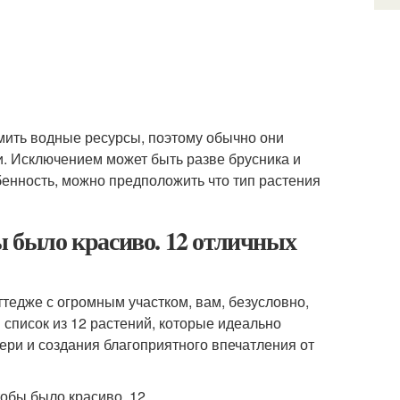
мить водные ресурсы, поэтому обычно они
. Исключением может быть разве брусника и
обенность, можно предположить что тип растения
ы было красиво. 12 отличных
тедже с огромным участком, вам, безусловно,
 список из 12 растений, которые идеально
вери и создания благоприятного впечатления от