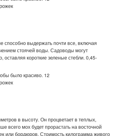
ие способно выдержать почти все, включая
ючением стоячей воды. Садоводы могут
, оставляя короткие зеленые стебли. 0,45-
метров в высоту. Он процветает в теплых,
ше всего мох будет прорастать на восточной
нек или бордюров. Стоимость килограмма живого