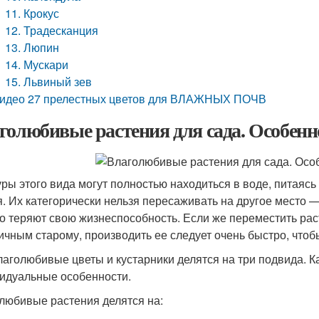
11. Крокус
12. Традесканция
13. Люпин
14. Мускари
15. Львиный зев
идео 27 прелестных цветов для ВЛАЖНЫХ ПОЧВ
голюбивые растения для сада. Особенн
уры этого вида могут полностью находиться в воде, питая
я. Их категорически нельзя пересаживать на другое место 
о теряют свою жизнеспособность. Если же переместить рас
ичным старому, производить ее следует очень быстро, чтобы
лаголюбивые цветы и кустарники делятся на три подвида. К
идуальные особенности.
любивые растения делятся на: