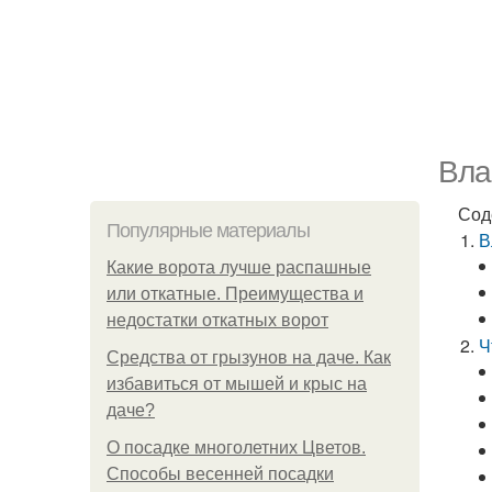
Вла
Сод
Популярные материалы
В
Какие ворота лучше распашные
или откатные. Преимущества и
недостатки откатных ворот
Ч
Средства от грызунов на даче. Как
избавиться от мышей и крыс на
даче?
О посадке многолетних Цветов.
Способы весенней посадки