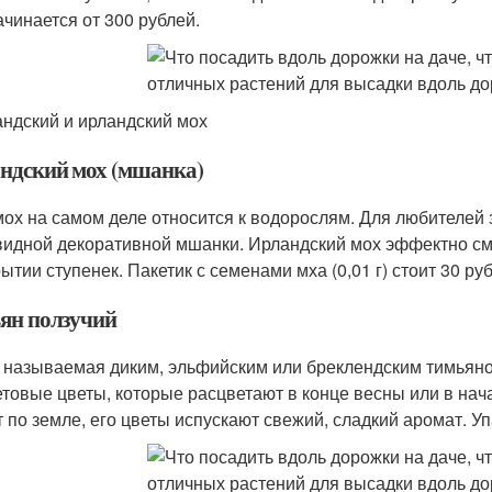
ачинается от 300 рублей.
ндский и ирландский мох
ндский мох (мшанка)
мох на самом деле относится к водорослям. Для любителей 
идной декоративной мшанки. Ирландский мох эффектно смо
ытии ступенек. Пакетик с семенами мха (0,01 г) стоит 30 ру
ян ползучий
 называемая диким, эльфийским или бреклендским тимьяном
товые цветы, которые расцветают в конце весны или в начал
т по земле, его цветы испускают свежий, сладкий аромат. Уп