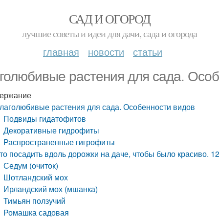
САД И ОГОРОД
лучшие советы и идеи для дачи, сада и огорода
главная
новости
статьи
голюбивые растения для сада. Особ
ержание
лаголюбивые растения для сада. Особенности видов
Подвиды гидатофитов
Декоративные гидрофиты
Распространенные гигрофиты
то посадить вдоль дорожки на даче, чтобы было красиво. 1
Седум (очиток)
Шотландский мох
Ирландский мох (мшанка)
Тимьян ползучий
Ромашка садовая