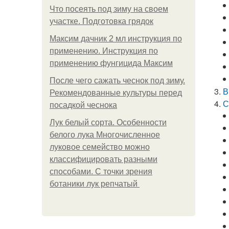
Что посеять под зиму на своем
участке. Подготовка грядок
Максим дачник 2 мл инструкция по
применению. Инструкция по
применению фунгицида Максим
После чего сажать чеснок под зиму.
В
Рекомендованные культуры перед
С
посадкой чеснока
Лук белый сорта. Особенности
белого лука Многочисленное
луковое семейство можно
классифицировать разными
способами. С точки зрения
ботаники лук репчатый