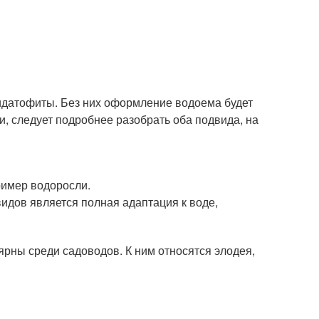
идатофиты. Без них оформление водоема будет
, следует подробнее разобрать оба подвида, на
ример водоросли.
идов является полная адаптация к воде,
рны среди садоводов. К ним относятся элодея,