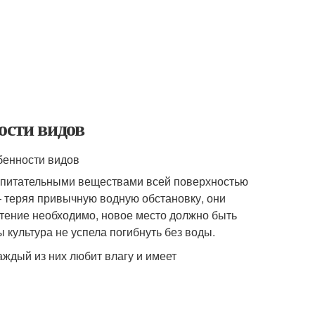
ости видов
сь питательными веществами всей поверхностью
— теряя привычную водную обстановку, они
тение необходимо, новое место должно быть
 культура не успела погибнуть без воды.
аждый из них любит влагу и имеет