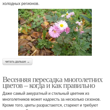
холодных регионов.
читать дальше →
Весенняя пересадка многолетних
цветов – когда и как правильно
Даже самый аккуратный и стильный цветник из
многолетников может надоесть за несколько сезонов.
Кроме того, цветы разрастаются, стареют и требуют