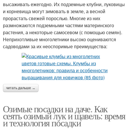
высаживать ежегодно. Их подземные клубни, луковицы
и корневища могут зимовать в земле, а весной
прорастать свежей порослью. Многие из них
размножаются подземными частями материнского
растения, а некоторые самосевом (с помощью семян).
Неприхотливые многолетники высоко оцениваются
садоводами за их неоспоримые преимущества:
читать дальше →
Озимые посадки на даче. Как
сеять озимый лук и щавель: время
и технология посадки