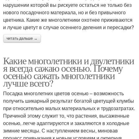
нарушении которой вы рискуете остаться не только без
нового посадочного материала, но и без привычного
цветника. Какие же многолетники охотнее приживаются
и лучше цветут в случае осеннего деления и пересадки?
читать дальше →
Какие многолетники и двулетники
я всегда сажаю осенью. Почему
осенью сажать многолетники
лучше всего?
Посадка многолетних цветов осенью – возможность
получить шикарный результат богатой цветущей клумбы
при относительно малых материальных и трудозатратах.
Причиной этому служит то, что растения, высаженные
осенью, легче адаптируются и закаляются в холодные
зимние месяцы. С наступлением весны, миновав
процесс привыкания к новым условиям и окрепнув,