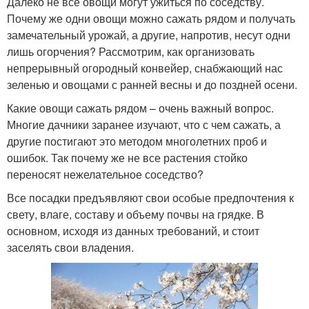
Далеко не все овощи могут ужиться по соседству.
Почему же одни овощи можно сажать рядом и получать
замечательный урожай, а другие, напротив, несут одни
лишь огорчения? Рассмотрим, как организовать
непрерывный огородный конвейер, снабжающий нас
зеленью и овощами с ранней весны и до поздней осени.
Какие овощи сажать рядом – очень важный вопрос.
Многие дачники заранее изучают, что с чем сажать, а
другие постигают это методом многолетних проб и
ошибок. Так почему же не все растения стойко
переносят нежелательное соседство?
Все посадки предъявляют свои особые предпочтения к
свету, влаге, составу и объему почвы на грядке. В
основном, исходя из данных требований, и стоит
заселять свои владения.