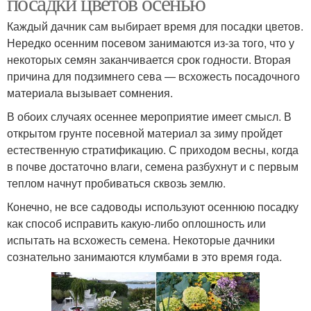
посадки цветов осенью
Каждый дачник сам выбирает время для посадки цветов.
Нередко осенним посевом занимаются из-за того, что у
некоторых семян заканчивается срок годности. Вторая
причина для подзимнего сева — всхожесть посадочного
материала вызывает сомнения.
В обоих случаях осеннее мероприятие имеет смысл. В
открытом грунте посевной материал за зиму пройдет
естественную стратификацию. С приходом весны, когда
в почве достаточно влаги, семена разбухнут и с первым
теплом начнут пробиваться сквозь землю.
Конечно, не все садоводы используют осеннюю посадку
как способ исправить какую-либо оплошность или
испытать на всхожесть семена. Некоторые дачники
сознательно занимаются клумбами в это время года.