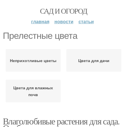
САД И ОГОРОД
главная
новости
статьи
Прелестные цвета
Неприхотливые цветы
Цвета для дачи
Цвета для влажных
почв
Влаголюбивые растения для сада.