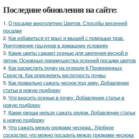
Последние обновления на сайте:
1.
О посадке многолетних Цветов. Способы весенней
посадки
2.
Как избавиться от крыс и мышей с помощью трав.
Уничтожение грызунов в домашних условиях
3.
Какие цветы сажают осенью для цветения весной и
летом. Основные преимущества осенней посадки цветов
4.
Как раскислить почву на огороде 6 Проверенных
Средств. Как определить кислотность почвы
5.
Как правильно сажать чеснок под зиму. Добавление
статьи в новую подборку
6.
Что вносить осенью в почву. Добавление статьи в
новую подборку
7.
Какие овощи нельзя сажать рядом. Добавление статьи
в новую подборку
8.
Что сажать между рядками чеснока.. Удобное
соседство: что можно посадить между грядками чеснока