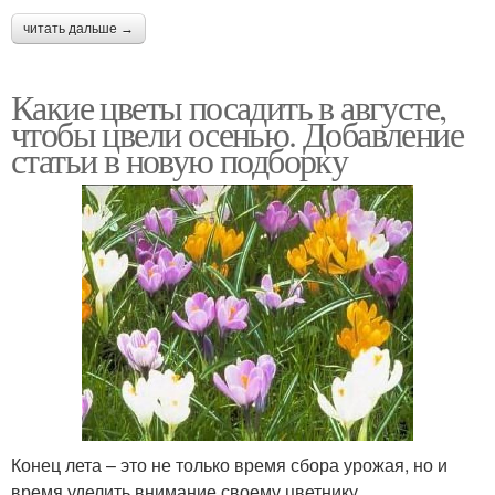
читать дальше →
Какие цветы посадить в августе,
чтобы цвели осенью. Добавление
статьи в новую подборку
Конец лета – это не только время сбора урожая, но и
время уделить внимание своему цветнику.