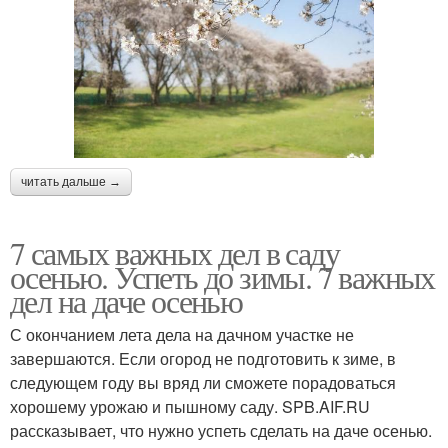
читать дальше →
7 самых важных дел в саду
осенью. Успеть до зимы. 7 важных
дел на даче осенью
С окончанием лета дела на дачном участке не
завершаются. Если огород не подготовить к зиме, в
следующем году вы вряд ли сможете порадоваться
хорошему урожаю и пышному саду. SPB.AIF.RU
рассказывает, что нужно успеть сделать на даче осенью.