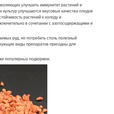
зволяющих улучшить иммунитет растений и
ых культур улучшаются вкусовые качества плодов
тойчивость растений к холоду и
сключительно в сочетании с азотосодержащими и
емых руд, но потребить столь полезный
ствующие виды препаратов пригодны для
ки популярных подкормок: