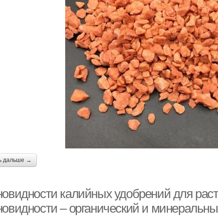
ь дальше →
новидности калийных удобрений для раст
новидности – органический и минеральны