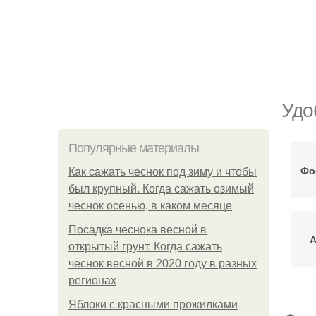
Удо
Популярные материалы
Фо
Как сажать чеснок под зиму и чтобы
был крупный. Когда сажать озимый
чеснок осенью, в каком месяце
Посадка чеснока весной в
А
открытый грунт. Когда сажать
чеснок весной в 2020 году в разных
регионах
Яблоки с красными прожилками