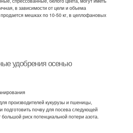
ые, спрессованные, белого цвета, могут иметь
ичная, в зависимости от цели и объема
продается мешках по 10-50 кг, в целлофановых
тные удобрения осенью
ланирования
для производителей кукурузы и пшеницы,
 и подготовить почву для посева следующей
т большой риск потенциальной потери азота.