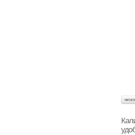
читат
Кал
удо