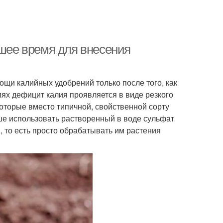
чшее время для внесения
ощи калийных удобрений только после того, как
иях дефицит калия проявляется в виде резкого
которые вместо типичной, свойственной сорту
чше использовать растворенный в воде сульфат
, то есть просто обрабатывать им растения