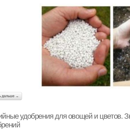
ь дальше →
ийные удобрения для овощей и цветов. З
брений