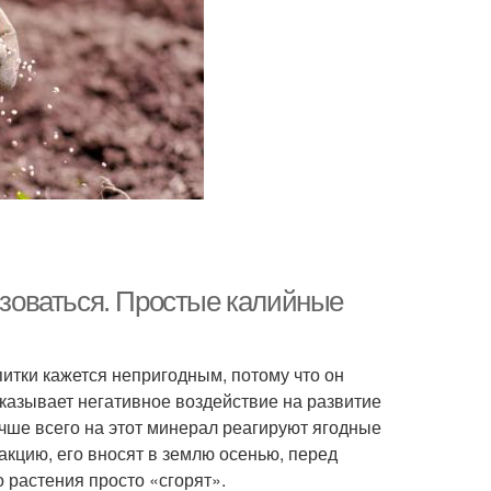
льзоваться. Простые калийные
питки кажется непригодным, потому что он
 оказывает негативное воздействие на развитие
учше всего на этот минерал реагируют ягодные
акцию, его вносят в землю осенью, перед
 растения просто «сгорят».