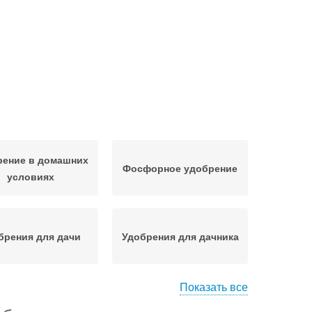
рение в домашних
Фосфорное удобрение
условиях
брения для дачи
Удобрения для дачника
Показать все