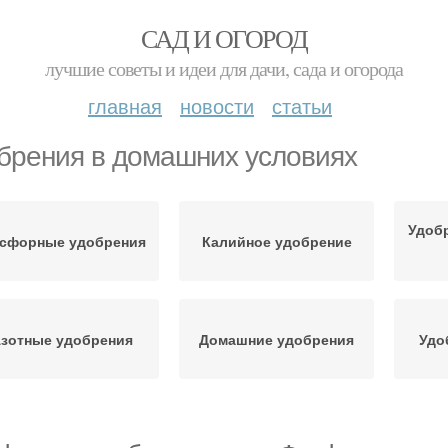
САД И ОГОРОД
лучшие советы и идеи для дачи, сада и огорода
главная
новости
статьи
брения в домашних условиях
Удоб
сфорные удобрения
Калийное удобрение
зотные удобрения
Домашние удобрения
Удо