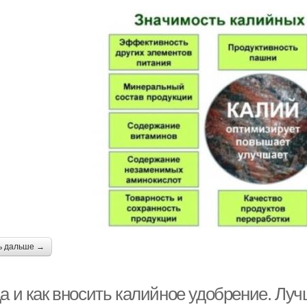
ь дальше →
да и как вносить калийное удобрение. Лу