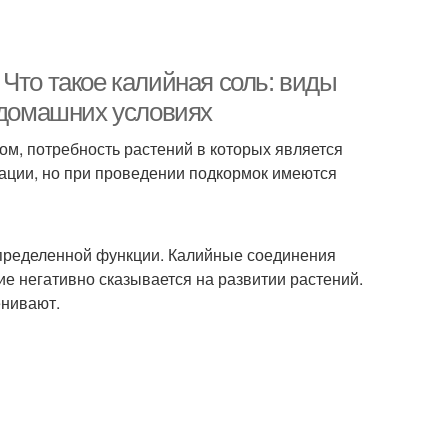
Что такое калийная соль: виды
в домашних условиях
ом, потребность растений в которых является
тации, но при проведении подкормок имеются
 определенной функции. Калийные соединения
ие негативно сказывается на развитии растений.
енивают.