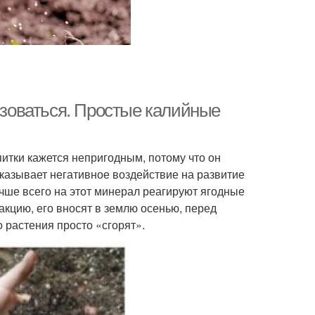
льзоваться. Простые калийные
питки кажется непригодным, потому что он
 оказывает негативное воздействие на развитие
учше всего на этот минерал реагируют ягодные
акцию, его вносят в землю осенью, перед
 растения просто «сгорят».