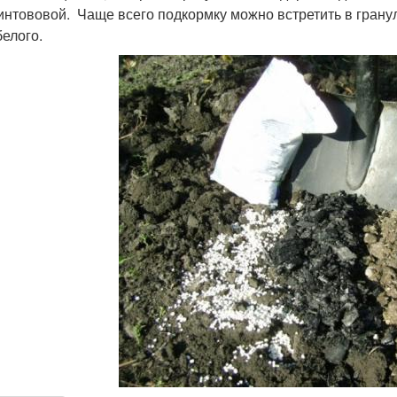
интововой. Чаще всего подкормку можно встретить в гранул
белого.