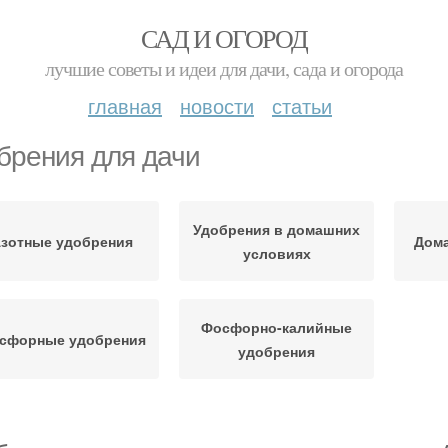
САД И ОГОРОД
лучшие советы и идеи для дачи, сада и огорода
главная
новости
статьи
брения для дачи
Удобрения в домашних
зотные удобрения
Дом
условиях
Фосфорно-калийные
сфорные удобрения
удобрения