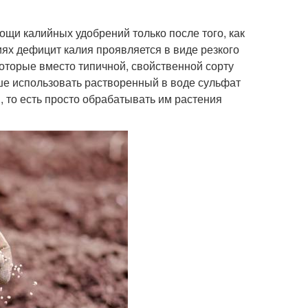
ощи калийных удобрений только после того, как
иях дефицит калия проявляется в виде резкого
которые вместо типичной, свойственной сорту
чше использовать растворенный в воде сульфат
, то есть просто обрабатывать им растения