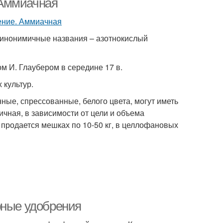
 Аммиачная
Синонимичные названия – азотнокислый
 И. Глаубером в середине 17 в.
 культур.
ые, спрессованные, белого цвета, могут иметь
ичная, в зависимости от цели и объема
продается мешках по 10-50 кг, в целлофановых
рные удобрения