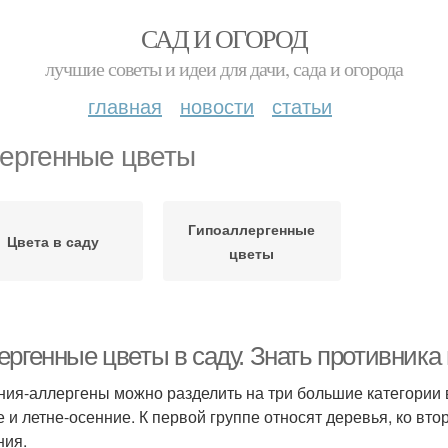
САД И ОГОРОД
лучшие советы и идеи для дачи, сада и огорода
главная
новости
статьи
ергенные цветы
Гипоаллергенные
Цвета в саду
цветы
ергенные цветы в саду. Знать противника
ния-аллергены можно разделить на три большие категории 
е и летне-осенние. К первой группе относят деревья, ко вто
ния.