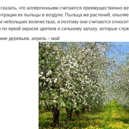
 сказать, что аллергенными считаются преимущественно в
нтрации их пыльцы в воздухе. Пыльца же растений, опыляе
м небольших количествах, и поэтому они считаются относи
 по яркой окраске цветков и сильному запаху, которые слу
ние деревьев: апрель – май