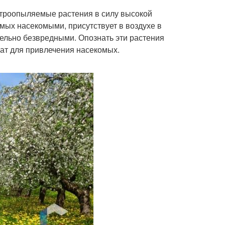
етроопыляемые растения в силу высокой
мых насекомыми, присутствует в воздухе в
тельно безвредными. Опознать эти растения
жат для привлечения насекомых.