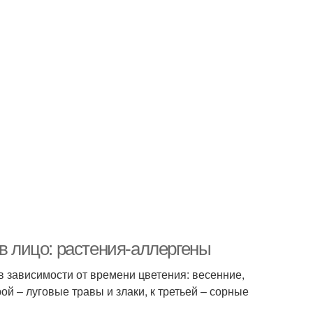
 в лицо: растения-аллергены
в зависимости от времени цветения: весенние,
рой – луговые травы и злаки, к третьей – сорные