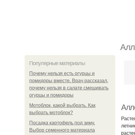
Алл
Популярные материалы
Почему нельзя есть огурцы и
помидоры вместе. Врач рассказал,
почему нельзя в салате смешивать
огурцы и помидоры
Мотоблок, какой выбрать. Как
Алл
выбрать мотоблок?
Расте
Посадка картофель под зиму.
летни
Выбор семенного материала
расте