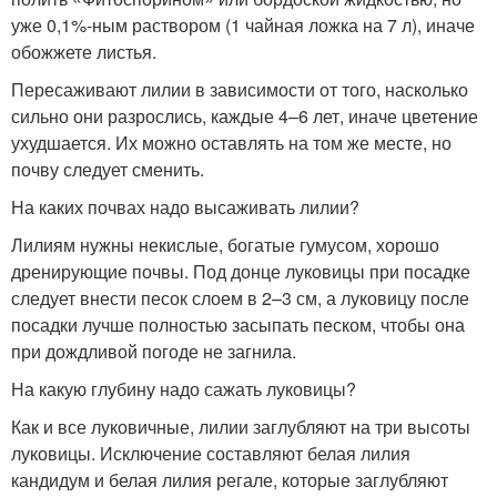
уже 0,1%-ным раствором (1 чайная ложка на 7 л), иначе
обожжете листья.
Пересаживают лилии в зависимости от того, насколько
сильно они разрослись, каждые 4–6 лет, иначе цветение
ухудшается. Их можно оставлять на том же месте, но
почву следует сменить.
На каких почвах надо высаживать лилии?
Лилиям нужны некислые, богатые гумусом, хорошо
дренирующие почвы. Под донце луковицы при посадке
следует внести песок слоем в 2–3 см, а луковицу после
посадки лучше полностью засыпать песком, чтобы она
при дождливой погоде не загнила.
На какую глубину надо сажать луковицы?
Как и все луковичные, лилии заглубляют на три высоты
луковицы. Исключение составляют белая лилия
кандидум и белая лилия регале, которые заглубляют