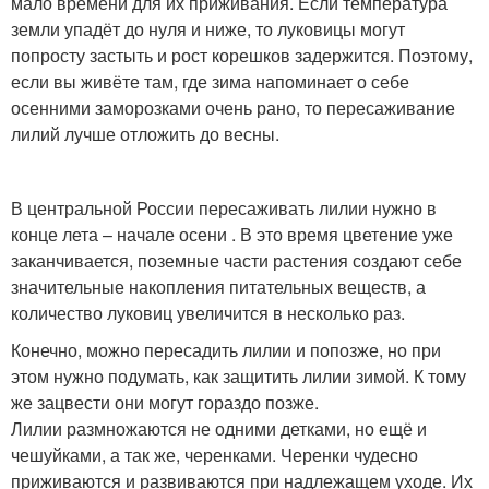
мало времени для их приживания. Если температура
земли упадёт до нуля и ниже, то луковицы могут
попросту застыть и рост корешков задержится. Поэтому,
если вы живёте там, где зима напоминает о себе
осенними заморозками очень рано, то пересаживание
лилий лучше отложить до весны.
В центральной России пересаживать лилии нужно в
конце лета – начале осени . В это время цветение уже
заканчивается, поземные части растения создают себе
значительные накопления питательных веществ, а
количество луковиц увеличится в несколько раз.
Конечно, можно пересадить лилии и попозже, но при
этом нужно подумать, как защитить лилии зимой. К тому
же зацвести они могут гораздо позже.
Лилии размножаются не одними детками, но ещё и
чешуйками, а так же, черенками. Черенки чудесно
приживаются и развиваются при надлежащем уходе. Их