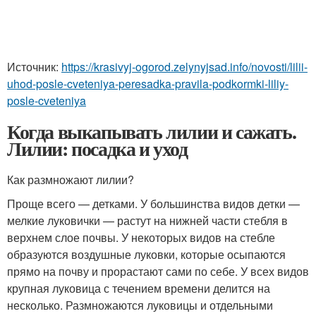
Источник:
https://krasivyj-ogorod.zelynyjsad.info/novosti/lilii-
uhod-posle-cveteniya-peresadka-pravila-podkormki-liliy-
posle-cveteniya
Когда выкапывать лилии и сажать.
Лилии: посадка и уход
Как размножают лилии?
Проще всего — детками. У большинства видов детки —
мелкие луковички — растут на нижней части стебля в
верхнем слое почвы. У некоторых видов на стебле
образуются воздушные луковки, которые осыпаются
прямо на почву и прорастают сами по себе. У всех видов
крупная луковица с течением времени делится на
несколько. Размножаются луковицы и отдельными