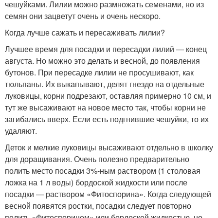
чешуйками. Лилии можно размножать семенами, но из
семян они зацветут очень и очень нескоро.
Когда лучше сажать и пересаживать лилии?
Лучшее время для посадки и пересадки лилий — конец
августа. Но можно это делать и весной, до появления
бутонов. При пересадке лилии не просушивают, как
тюльпаны. Их выкапывают, делят гнездо на отдельные
луковицы, корни подрезают, оставляя примерно 10 см, и
тут же высаживают на новое место так, чтобы корни не
загибались вверх. Если есть подгнившие чешуйки, то их
удаляют.
Деток и мелкие луковицы высаживают отдельно в школку
для доращивания. Очень полезно предварительно
полить место посадки 3%-ным раствором (1 столовая
ложка на 1 л воды) бордоской жидкости или после
посадки — раствором «Фитоспорина». Когда следующей
весной появятся ростки, посадки следует повторно
полить «Фитоспорином» или бордоской жидкостью, но