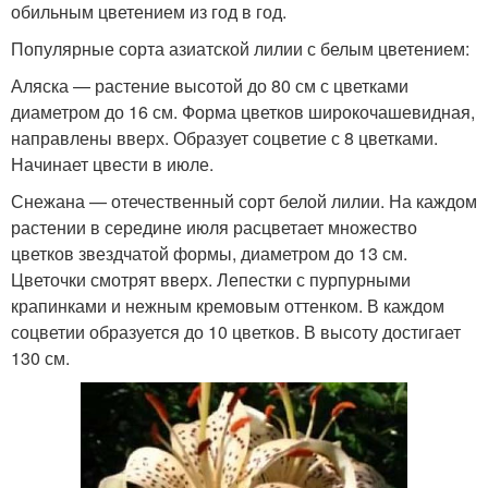
обильным цветением из год в год.
Популярные сорта азиатской лилии с белым цветением:
Аляска — растение высотой до 80 см с цветками
диаметром до 16 см. Форма цветков широкочашевидная,
направлены вверх. Образует соцветие с 8 цветками.
Начинает цвести в июле.
Снежана — отечественный сорт белой лилии. На каждом
растении в середине июля расцветает множество
цветков звездчатой формы, диаметром до 13 см.
Цветочки смотрят вверх. Лепестки с пурпурными
крапинками и нежным кремовым оттенком. В каждом
соцветии образуется до 10 цветков. В высоту достигает
130 см.