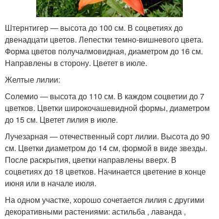
Штернтигер — высота до 100 см. В соцветиях до
двенадцати цветов. Лепестки темно-вишневого цвета.
Форма цветов получалмовидная, диаметром до 16 см.
Направлены в сторону. Цветет в июле.
Желтые лилии:
Солемио — высота до 110 см. В каждом соцветии до 7
цветков. Цветки широкочашевидной формы, диаметром
до 15 см. Цветет лилия в июле.
Лучезарная — отечественный сорт лилии. Высота до 90
см. Цветки диаметром до 14 см, формой в виде звезды.
После раскрытия, цветки направлены вверх. В
соцветиях до 18 цветков. Начинается цветение в конце
июня или в начале июля.
На одном участке, хорошо сочетается лилия с другими
декоративными растениями: астильба , лаванда ,