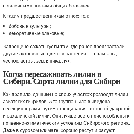
с лилейными цветами общих болезней.
К таким предшественникам относятся:
бобовые культуры;
декоративные злаковые;
Запрещено сажать кусты там, где ранее произрастали
другие луковичные цветы и растения — тюльпаны,
чеснок, астры, земляника, лук.
Когда пересаживать лилии в
Сибири. Сорта лилии для Сибири
Как правило, дачники на своих участках разводят лилии
азиатских гибридов. Эта группа была выведена
селекционерами, путем скрещивания тигровой, даурской
и сахалинской лилии. Они лучше всего приспособлены к
почвенно-климатическим условиям Сибирского региона.
Даже в суровом климате, хорошо растут и радуют