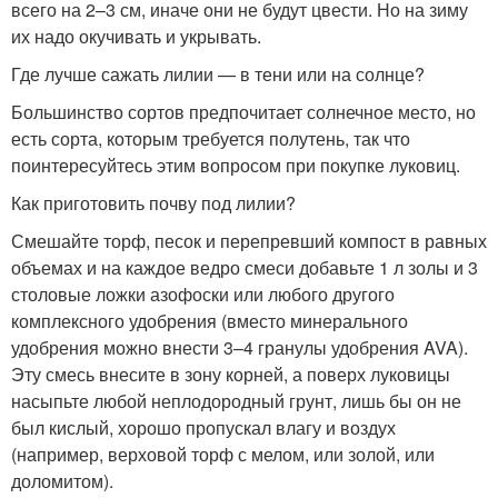
всего на 2–3 см, иначе они не будут цвести. Но на зиму
их надо окучивать и укрывать.
Где лучше сажать лилии — в тени или на солнце?
Большинство сортов предпочитает солнечное место, но
есть сорта, которым требуется полутень, так что
поинтересуйтесь этим вопросом при покупке луковиц.
Как приготовить почву под лилии?
Смешайте торф, песок и перепревший компост в равных
объемах и на каждое ведро смеси добавьте 1 л золы и 3
столовые ложки азофоски или любого другого
комплексного удобрения (вместо минерального
удобрения можно внести 3–4 гранулы удобрения AVA).
Эту смесь внесите в зону корней, а поверх луковицы
насыпьте любой неплодородный грунт, лишь бы он не
был кислый, хорошо пропускал влагу и воздух
(например, верховой торф с мелом, или золой, или
доломитом).