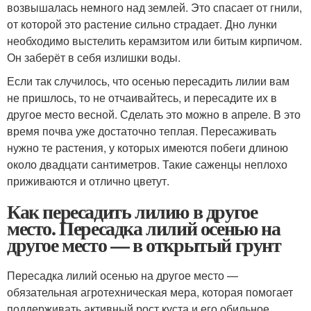
возвышалась немного над землей. Это спасает от гнили,
от которой это растение сильно страдает. Дно лунки
необходимо выстелить керамзитом или битым кирпичом.
Он заберёт в себя излишки воды.
Если так случилось, что осенью пересадить лилии вам
не пришлось, то не отчаивайтесь, и пересадите их в
другое место весной. Сделать это можно в апреле. В это
время почва уже достаточно теплая. Пересаживать
нужно те растения, у которых имеются побеги длиною
около двадцати сантиметров. Такие саженцы неплохо
приживаются и отлично цветут.
Как пересадить лилию в другое
место. Пересадка лилий осенью на
другое место — в открытый грунт
Пересадка лилий осенью на другое место —
обязательная агротехническая мера, которая помогает
поддерживать активный рост куста и его обильное