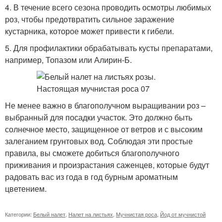
4. В течение всего сезона проводить осмотры любимых
роз, чтобы предотвратить сильное заражение
кустарника, которое может привести к гибели.
5. Для профилактики обрабатывать кусты препаратами,
например, Топазом или Алирин-Б.
Не менее важно в благополучном выращивании роз –
выбранный для посадки участок. Это должно быть
солнечное место, защищенное от ветров и с высоким
залеганием грунтовых вод. Соблюдая эти простые
правила, вы сможете добиться благополучного
приживания и произрастания саженцев, которые будут
радовать вас из года в год бурным ароматным
цветением.
Категории:
Белый налет
,
Налет на листьях
,
Мучнистая роса
,
Йод от мучнистой