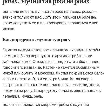
розах. Мучнистая роса на розах
Быть или не быть мучнистой росе на ваших розах —
зависит только от вас. Хоть это и грибковая болезнь,
но не допустить ее в ваш розарий и справиться с ней
можно.
Как определить мучнистую росу
Симптомы мучнистой росы слишком очевидны, чтобы
ее можно было перепутать с другими грибковыми
заболеваниями. О том, как выглядит это заболевание
говорит его название. Растение кажется обсыпанным
мукой или облитым молоком. Листья покрываются бело-
серым налетом. Это и есть грибница. Когда споры
вызревают, на налете появляются капельки жидкости,
похожие на росу. В народе эту болезнь еще называют:
пепелица, мучка, бель.
Болезнь вызывается спорами грибка с научным