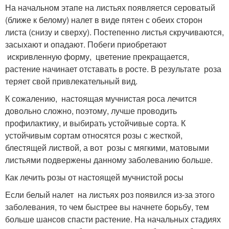
На начальном этапе на листьях появляется сероватый
(ближе к белому) налет в виде пятен с обеих сторон
листа (снизу и сверху). Постепенно листья скручиваются,
засыхают и опадают. Побеги приобретают
искривленную форму, цветение прекращается,
растение начинает отставать в росте. В результате роза
теряет свой привлекательный вид.
К сожалению, настоящая мучнистая роса лечится
довольно сложно, поэтому, лучше проводить
профилактику, и выбирать устойчивые сорта. К
устойчивым сортам относятся розы с жесткой,
блестящей листвой, а вот розы с мягкими, матовыми
листьями подвержены данному заболеванию больше.
Как лечить розы от настоящей мучнистой росы
Если белый налет на листьях роз появился из-за этого
заболевания, то чем быстрее вы начнете борьбу, тем
больше шансов спасти растение. На начальных стадиях