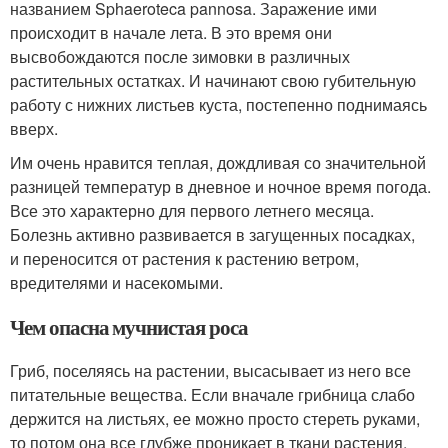
названием Sphaeroteca pannosa. Заражение ими
происходит в начале лета. В это время они
высвобождаются после зимовки в различных
растительных остатках. И начинают свою губительную
работу с нижних листьев куста, постепенно поднимаясь
вверх.
Им очень нравится теплая, дождливая со значительной
разницей температур в дневное и ночное время погода.
Все это характерно для первого летнего месяца.
Болезнь активно развивается в загущенных посадках,
и переносится от растения к растению ветром,
вредителями и насекомыми.
Чем опасна мучнистая роса
Гриб, поселяясь на растении, высасывает из него все
питательные вещества. Если вначале грибница слабо
держится на листьях, ее можно просто стереть руками,
то потом она все глубже проникает в ткани растения.