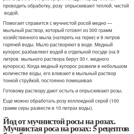
проводить обработку, розу опрыскивают теплой, чистой
водой.
Помогает справится с мучнистой росой медно —
мыльный раствор, который готовят из 300 грамм
хозяйственного мыла (натереть на терке) и 9 литров
горячей воды. Мыло растворяют в воде. Медный
купорос разбавляют водой в отдельной посуде (на 9
литров мыльного раствора берут 30 г. медного
купороса). Когда медный купорос развели в небольшом
количестве воды, его вливают в мыльный раствор
тонкой струйкой, постоянно помешивая.
Готовому раствору дают остыть и опрыскивают розы.
Еще можно обработать розу коллоидной серой (100
грамм серы развести в 10 литрах воды).
Йод от мучнистой росы на розах.
Мучнистая роса на розах: 5 рецептов