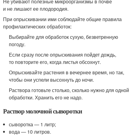
Не убивают полезные микроорганизмы в почве
и не лишают ее плодородия.
При опрыскивании ими соблюдайте общие правила
профилактических обработок:
Выбирайте для обработок сухую, безветренную
погоду.
Если сразу после опрыскивания пойдет дождь,
то повторите его, когда листья обсохнут.
Опрыскивайте растения в вечернее время, но так,
чтобы они успели высохнуть до ночи.
Раствора готовьте столько, сколько нужно для одной
обработки. Хранить его не надо.
Раствор молочной сыворотки
сыворотка — 1 литр;
вода — 10 литров.