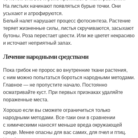
На листьях начинают появляться бурые точки. Они
усыхают и атрофируются.
Белый налет нарушает процесс фотосинтеза. Растение
теряет жизненные силы, листья скручиваются, засыхают
бутоны. Роза перестает цвести. Или же цветет некрасиво
и источает неприятный запах.
Лечение народными средствами
Пока грибок не пророс во внутренние ткани растения,
с ним можно попытаться бороться народными методами.
Главное — не пропустите начало. Постоянно
осматривайте куст. При первых признаках удаляйте
пораженные места.
Хорошо если вы сможете ограничиться только
народными методами. Все-таки они в сравнении
с химическими наносят меньше вреда окружающей
среде. Менее опасны для вас самих, для пчел и птиц.