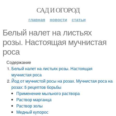
САД И ОГОРОД
главная
новости
статьи
Белый налет на листьях
розы. Настоящая мучнистая
роса
Содержание
Белый налет на листьях розы. Настоящая
мучнистая роса
Йод от мучнистой росы на розах. Мучнистая роса на
розах: 5 рецептов борьбы
Применение мыльного раствора
Раствор марганца
Раствор золы
Медный купорос