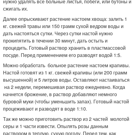
нужно удалять все больные листья, побеги, или бутоны и
сжигать их.
Далее опрыскивают растение настоем хвоща: залить 1
кг. свежей травы или 150 грамм сухой ведром воды и
дать настояться сутки. Через сутки настой нужно
прокипятить в течении 30 минут, дать остыть и
процедить. Готовый раствор хранить в пластмассовой
посуде. Перед применением его разводят водой 1:5.
Можно обработать больное растение настоем крапивы.
Настой готовят из 1 кг. свежей крапивы (или 200 грамм
высушенной) и 5 литров воды. Оставляют настаиваться
на 2 недели, перемешивая раствор ежедневно. Когда
начнется брожение, в раствор добавляют немного
буровой муки (чтобы уменьшить запах). Готовый настой
процеживают и разводят в воде 1:10.
Так же можно приготовить раствор из 2 частей молотой
серы и 1 части извести. Опылять розы данным
раствором в теплую, сухую погоду. Перед тем, как