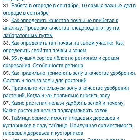
31.
Работа в огороде в сентябре. 10 самых важных дел в
огороде в сентябре
32.
Как определить качество почвы не прибегая к
анализу. Проверка качества плодородного грунта
лабораторным путем
33.
Как определить тип почвы на своем участке. Как
определить свой тип почвы и зачем
34.
55 лучших сортов яблок по регионам и срокам
созревания. Особенности региона
35.
Как правильно применять золу в качестве удобрения.
Состав и польза золы для растений
36.
Правильно используем золу в качестве удобрения
растений. Когда и как правильно вносить золу
37.
Какие растения нельзя удобрять золой и почему.
Какие растения нельзя подкармливать золой
38.
Таблица совместимости плодовых деревьев и
кустарников в саду таблица. Наилучшая совместимость
плодовых деревьев и кустарников