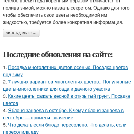
теплое время года коренным образом отличается от
полива зимой, можно назвать секретом. Однако для того
чтобы обеспечить свои цветы необходимой им
жидкостью, требуется более конкретная информация.
читать дальше →
Последние обновления на сайте:
1.
Посадка многолетних цветов осенью. Посадка цветов
под зиму
2.
7 лучших вариантов многолетних цветов.. Популярные
цветы-многолетники для сада и дачного участка
3.
Какие цветы сажать весной в открытый грунт. Посадка
цветов
4.
Яблоня зацвела в октябре. К чему яблоня зацвела в
сентябре — приметы, значение
5.
Что делать если блюдо пересолено. Что делать, если
пересолила еду