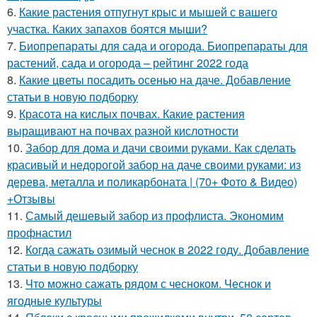
6.
Какие растения отпугнут крыс и мышей с вашего
участка. Каких запахов боятся мыши?
7.
Биопрепараты для сада и огорода. Биопрепараты для
растений, сада и огорода – рейтинг 2022 года
8.
Какие цветы посадить осенью на даче. Добавление
статьи в новую подборку
9.
Красота на кислых почвах. Какие растения
выращивают на почвах разной кислотности
10.
Забор для дома и дачи своими руками. Как сделать
красивый и недорогой забор на даче своими руками: из
дерева, металла и поликарбоната | (70+ Фото & Видео)
+Отзывы
11.
Самый дешевый забор из профлиста. Экономим
профнастил
12.
Когда сажать озимый чеснок в 2022 году. Добавление
статьи в новую подборку
13.
Что можно сажать рядом с чесноком. Чеснок и
ягодные культуры