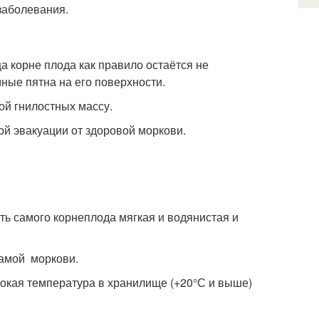
заболевания.
 корне плода как правило остаётся не
мные пятна на его поверхности.
ой гнилостных массу.
ой эвакуации от здоровой моркови.
сть самого корнеплода мягкая и водянистая и
самой моркови.
окая температура в хранилище (+20°С и выше)