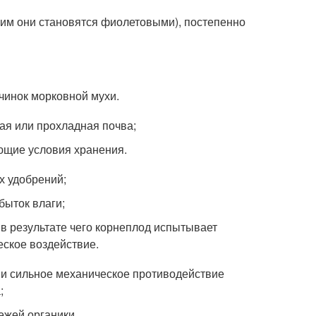
им они становятся фиолетовыми), постепенно
чинок морковной мухи.
ая или прохладная почва;
ющие условия хранения.
х удобрений;
быток влаги;
 в результате чего корнеплод испытывает
ское воздействие.
 и сильное механическое противодействие
;
ежей органики.