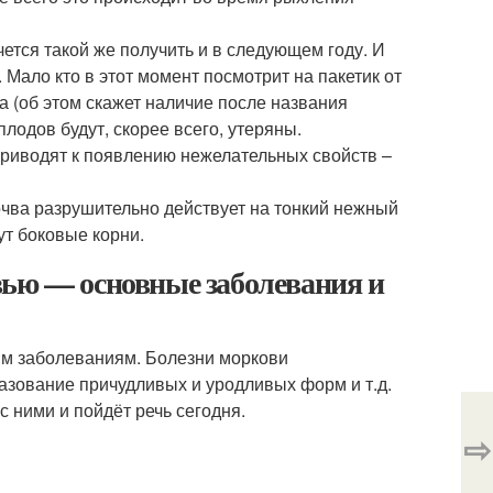
чется такой же получить и в следующем году. И
Мало кто в этот момент посмотрит на пакетик от
а (об этом скажет наличие после названия
лодов будут, скорее всего, утеряны.
риводят к появлению нежелательных свойств –
чва разрушительно действует на тонкий нежный
ут боковые корни.
вью — основные заболевания и
ым заболеваниям. Болезни моркови
разование причудливых и уродливых форм и т.д.
 ними и пойдёт речь сегодня.
⇨