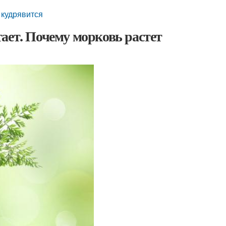
 кудрявится
ает. Почему морковь растет