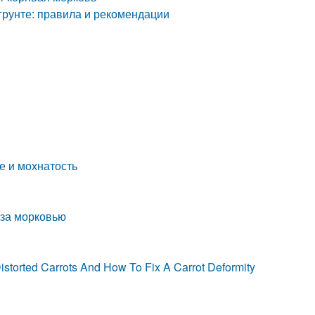
грунте: правила и рекомендации
е и мохнатость
 за морковью
torted Carrots And How To Fix A Carrot Deformity