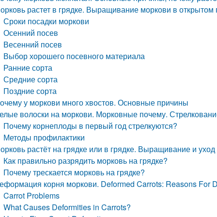
орковь растет в грядке. Выращивание моркови в открытом 
Сроки посадки моркови
Осенний посев
Весенний посев
Выбор хорошего посевного материала
Ранние сорта
Средние сорта
Поздние сорта
очему у моркови много хвостов. Основные причины
елые волоски на моркови. Морковные почему. Стрелковани
Почему корнеплоды в первый год стрелкуются?
Методы профилактики
орковь растёт на грядке или в грядке. Выращивание и уход
Как правильно разрядить морковь на грядке?
Почему трескается морковь на грядке?
еформация корня моркови. Deformed Carrots: Reasons For Dis
Carrot Problems
What Causes Deformities in Carrots?