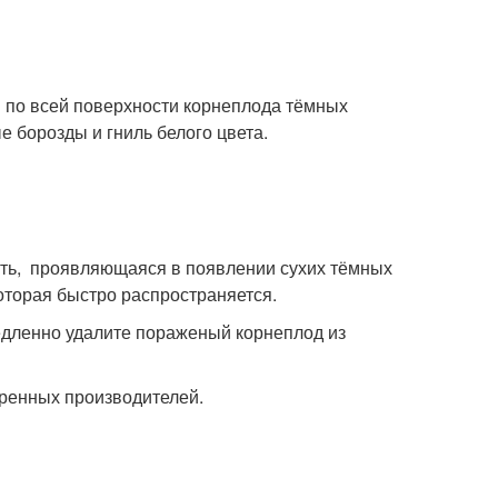
и по всей поверхности корнеплода тёмных
 борозды и гниль белого цвета.
ть, проявляющаяся в появлении сухих тёмных
оторая быстро распространяется.
едленно удалите пораженый корнеплод из
еренных производителей.