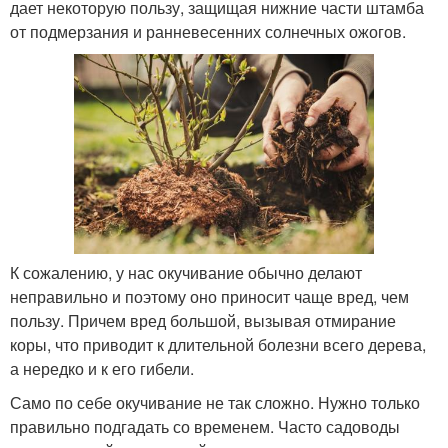
дает некоторую пользу, защищая нижние части штамба
от подмерзания и ранневесенних солнечных ожогов.
К сожалению, у нас окучивание обычно делают
неправильно и поэтому оно приносит чаще вред, чем
пользу. Причем вред большой, вызывая отмирание
коры, что приводит к длительной болезни всего дерева,
а нередко и к его гибели.
Само по себе окучивание не так сложно. Нужно только
правильно подгадать со временем. Часто садоводы