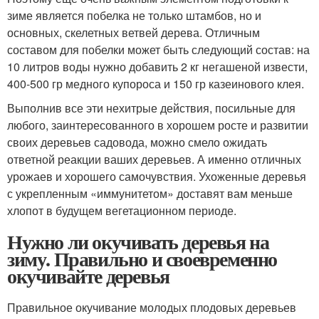
зиме является побелка не только штамбов, но и
основных, скелетных ветвей дерева. Отличным
составом для побелки может быть следующий состав: на
10 литров воды нужно добавить 2 кг негашеной извести,
400-500 гр медного купороса и 150 гр казеинового клея.
Выполнив все эти нехитрые действия, посильные для
любого, заинтересованного в хорошем росте и развитии
своих деревьев садовода, можно смело ожидать
ответной реакции ваших деревьев. А именно отличных
урожаев и хорошего самочувствия. Ухоженные деревья
с укрепленным «иммунитетом» доставят вам меньше
хлопот в будущем вегетационном периоде.
Нужно ли окучивать деревья на
зиму. Правильно и своевременно
окучивайте деревья
Правильное окучивание молодых плодовых деревьев