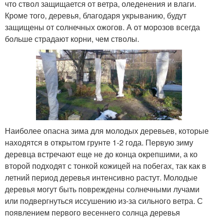
что ствол защищается от ветра, оледенения и влаги.
Кроме того, деревья, благодаря укрыванию, будут
защищены от солнечных ожогов. А от морозов всегда
больше страдают корни, чем стволы.
Наиболее опасна зима для молодых деревьев, которые
находятся в открытом грунте 1-2 года. Первую зиму
деревца встречают еще не до конца окрепшими, а ко
второй подходят с тонкой кожицей на побегах, так как в
летний период деревья интенсивно растут. Молодые
деревья могут быть повреждены солнечными лучами
или подвергнуться иссушению из-за сильного ветра. С
появлением первого весеннего солнца деревья