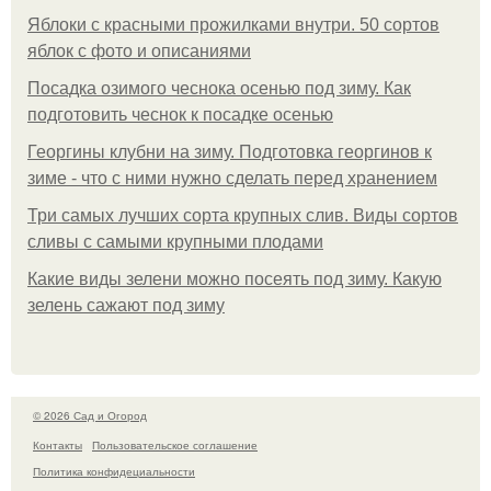
Яблоки с красными прожилками внутри. 50 сортов
яблок с фото и описаниями
Посадка озимого чеснока осенью под зиму. Как
подготовить чеснок к посадке осенью
Георгины клубни на зиму. Подготовка георгинов к
зиме - что с ними нужно сделать перед хранением
Три самых лучших сорта крупных слив. Виды сортов
сливы с самыми крупными плодами
Какие виды зелени можно посеять под зиму. Какую
зелень сажают под зиму
© 2026 Сад и Огород
Контакты
Пользовательское соглашение
Политика конфидециальности