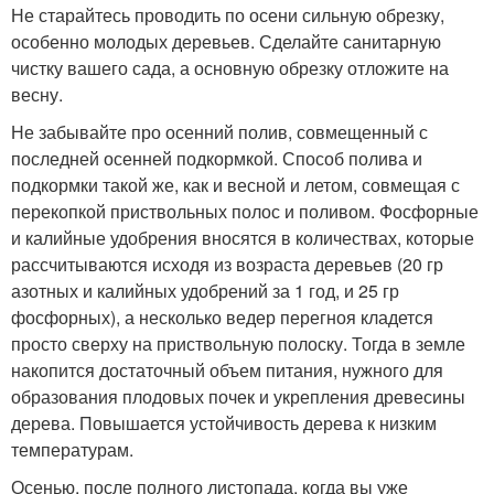
Не старайтесь проводить по осени сильную обрезку,
особенно молодых деревьев. Сделайте санитарную
чистку вашего сада, а основную обрезку отложите на
весну.
Не забывайте про осенний полив, совмещенный с
последней осенней подкормкой. Способ полива и
подкормки такой же, как и весной и летом, совмещая с
перекопкой приствольных полос и поливом. Фосфорные
и калийные удобрения вносятся в количествах, которые
рассчитываются исходя из возраста деревьев (20 гр
азотных и калийных удобрений за 1 год, и 25 гр
фосфорных), а несколько ведер перегноя кладется
просто сверху на приствольную полоску. Тогда в земле
накопится достаточный объем питания, нужного для
образования плодовых почек и укрепления древесины
дерева. Повышается устойчивость дерева к низким
температурам.
Осенью, после полного листопада, когда вы уже