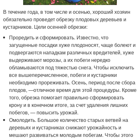
В течение года, в том числе и осенью, хороший хозяин
обязательно проведет обрезку плодовых деревьев и
кустарников. Цели осенней обрезки:
Проредить и сформировать. Известно, что
загущенные посадки хуже плодоносят, чаще болеют и
подвергаются нападкам различных вредителей, хуже
выдерживают морозы, а их побеги нередко
обламываются под тяжестью снега. Чтобы исключить
все вышеперечисленное, побеги и кустарники
необходимо прореживать. Осень, период после сбора
плодов, —отличное время для этой процедуры. Кроме
того, обрезка помогает правильно сформировать
крону и в конечном итоге, за счет удаления лишних
побегов, — повысить урожай.
Омолодить. Большое количество старых ветвей на
деревьях и кустарниках снижают урожайность и
мешают развиваться молодым побегам. Чтобы этого