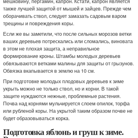
мешковину, пергамин, капрон. Кстати, капрон является
также лучшей защитой от мышей и зайцев. Прежде чем
оборачивать ствол, следует замазать садовым варом
трещины и повреждения коры.
Если же вы заметили, что после сильных морозов ветки
ваших деревьев потрескались или сломались, виновата
в этом не плохая защита, а неправильное
формирование кроны. Штамбы молодых деревьев
обвязываются ветками малины для защиты от грызунов.
Обвязка вкапывается в землю на 10 см.
При подготовке молодых плодовых деревьев к зиме
укрыть можно не только ствол, но и корни. В такой
защите нуждаются нежные, проблемные растения.
Почва над корнями мульчируется слоем опилок, торфа
или рубленой коры. На укрытой таким образом почве не
будет образовываться корка.
Подготовка яблонь и груш к зиме.