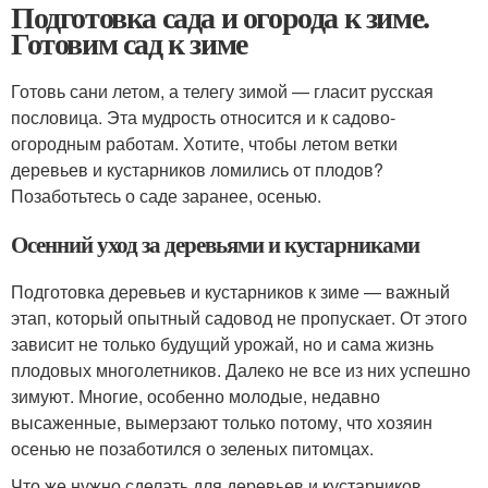
Подготовка сада и огорода к зиме.
Готовим сад к зиме
Готовь сани летом, а телегу зимой — гласит русская
пословица. Эта мудрость относится и к садово-
огородным работам. Хотите, чтобы летом ветки
деревьев и кустарников ломились от плодов?
Позаботьтесь о саде заранее, осенью.
Осенний уход за деревьями и кустарниками
Подготовка деревьев и кустарников к зиме — важный
этап, который опытный садовод не пропускает. От этого
зависит не только будущий урожай, но и сама жизнь
плодовых многолетников. Далеко не все из них успешно
зимуют. Многие, особенно молодые, недавно
высаженные, вымерзают только потому, что хозяин
осенью не позаботился о зеленых питомцах.
Что же нужно сделать для деревьев и кустарников