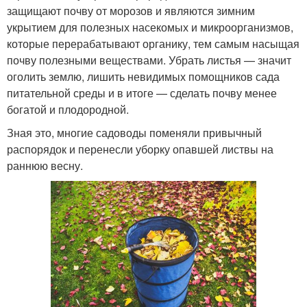
защищают почву от морозов и являются зимним
укрытием для полезных насекомых и микроорганизмов,
которые перерабатывают органику, тем самым насыщая
почву полезными веществами. Убрать листья — значит
оголить землю, лишить невидимых помощников сада
питательной среды и в итоге — сделать почву менее
богатой и плодородной.
Зная это, многие садоводы поменяли привычный
распорядок и перенесли уборку опавшей листвы на
раннюю весну.