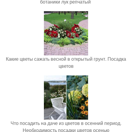
ботаники лук репчатый
Какие цветы сажать весной в открытый грунт. Посадка
цветов
Что посадить на даче из цветов в осенний период.
Необходимость посадки цветов осенью