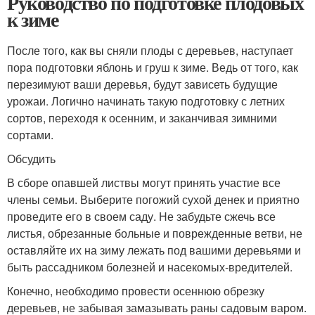
Руководство по подготовке плодовых
к зиме
После того, как вы сняли плоды с деревьев, наступает
пора подготовки яблонь и груш к зиме. Ведь от того, как
перезимуют ваши деревья, будут зависеть будущие
урожаи. Логично начинать такую подготовку с летних
сортов, переходя к осенним, и заканчивая зимними
сортами.
Обсудить
В сборе опавшей листвы могут принять участие все
члены семьи. Выберите погожий сухой денек и приятно
проведите его в своем саду. Не забудьте сжечь все
листья, обрезанные больные и поврежденные ветви, не
оставляйте их на зиму лежать под вашими деревьями и
быть рассадником болезней и насекомых-вредителей.
Конечно, необходимо провести осеннюю обрезку
деревьев, не забывая замазывать раны садовым варом.