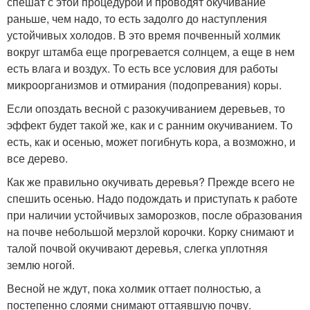
спешат с этой процедурой и проводят окучивание
раньше, чем надо, то есть задолго до наступления
устойчивых холодов. В это время почвенный холмик
вокруг штамба еще прогревается солнцем, а еще в нем
есть влага и воздух. То есть все условия для работы
микроорганизмов и отмирания (подопревания) коры.
Если опоздать весной с разокучиванием деревьев, то
эффект будет такой же, как и с ранним окучиванием. То
есть, как и осенью, может погибнуть кора, а возможно, и
все дерево.
Как же правильно окучивать деревья? Прежде всего не
спешить осенью. Надо подождать и приступать к работе
при наличии устойчивых заморозков, после образования
на почве небольшой мерзлой корочки. Корку снимают и
талой почвой окучивают деревья, слегка уплотняя
землю ногой.
Весной не ждут, пока холмик оттает полностью, а
постепенно слоями снимают оттаявшую почву.