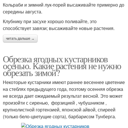
Кольраби и зимний лук-порей высаживайте примерно до
середины августа.
Клубнику при засухе хорошо поливайте, это
способствует завязи; высаживайте новые растения.
читать дальше →
Обрезка ягодных кустарников
осенью. Какие растения не нужно
обрезать зимой?
Некоторые кустарники имеют раннее весеннее цветение
на стеблях предыдущего года, поэтому осенняя обрезка
не всегда дает ожидаемый результат весной. Это может
произойти с сиренью, форзицией , чубушником ,
крупнолистной гортензией, японской айвой, спиреей
(только бело-цветущие сорта), барбарисом Тунберга.