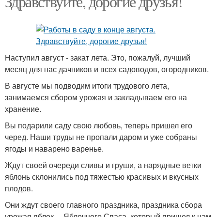
Здравствуйте, дорогие друзья!
Наступил август - закат лета. Это, пожалуй, лучший
месяц для нас дачников и всех садоводов, огородников.
В августе мы подводим итоги трудового лета,
занимаемся сбором урожая и закладываем его на
хранение.
Вы подарили саду свою любовь, теперь пришел его
черед. Наши труды не пропали даром и уже собраны
ягоды и наварено варенье.
Ждут своей очереди сливы и груши, а нарядные ветки
яблонь склонились под тяжестью красивых и вкусных
плодов.
Они ждут своего главного праздника, праздника сбора
урожая яблок— Яблочного Спаса, который пришел к нам