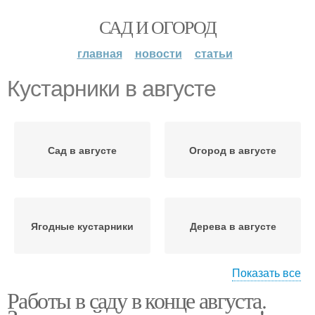
САД И ОГОРОД
главная
новости
статьи
Кустарники в августе
Сад в августе
Огород в августе
Ягодные кустарники
Дерева в августе
Показать все
Работы в саду в конце августа.
Работы в августе