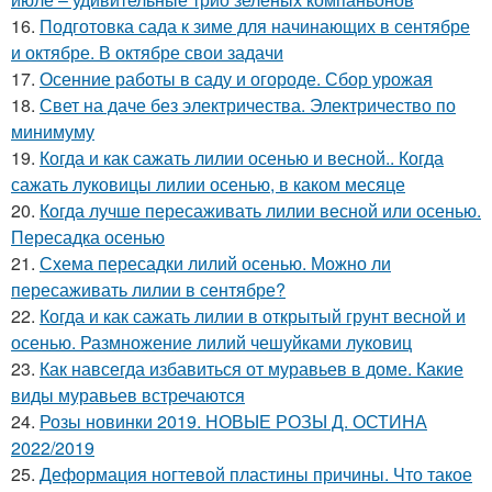
16.
Подготовка сада к зиме для начинающих в сентябре
и октябре. В октябре свои задачи
17.
Осенние работы в саду и огороде. Сбор урожая
18.
Свет на даче без электричества. Электричество по
минимуму
19.
Когда и как сажать лилии осенью и весной.. Когда
сажать луковицы лилии осенью, в каком месяце
20.
Когда лучше пересаживать лилии весной или осенью.
Пересадка осенью
21.
Схема пересадки лилий осенью. Можно ли
пересаживать лилии в сентябре?
22.
Когда и как сажать лилии в открытый грунт весной и
осенью. Размножение лилий чешуйками луковиц
23.
Как навсегда избавиться от муравьев в доме. Какие
виды муравьев встречаются
24.
Розы новинки 2019. НОВЫЕ РОЗЫ Д. ОСТИНА
2022/2019
25.
Деформация ногтевой пластины причины. Что такое