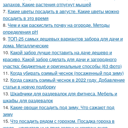
запахов. Какие растения отпугнут мышей
7.
Какие цветы посадить в августе. Какие цветы можно
посадить в это время
8.
Чем и как раскислить почву на огороде. Методы
определения рН
9.
ТОП-25 самых дешевых вариантов забора для дачи и
дома. Металлические
10.
Какой забор лучше поставить на даче дешево и
красиво. Какой забор сделать для дачи и загородного
участка: бюджетные и оригинальные способы (63 фото)
11.
Когда убирать озимый чеснок (посаженный под зиму)
12.
Когда сажать озимый чеснок в 2022 году. Добавление
статьи в новую подборку
13.
Шкафчики для раздевалок для фитнеса. Мебель и
шкафы для раздевалок
14.
Какие овощи посадить под зиму. Что сажают под
зиму
15.
Что посадить рядом с горохом. Посадка гороха в
июле – удивительные трио зеленых компаньонов