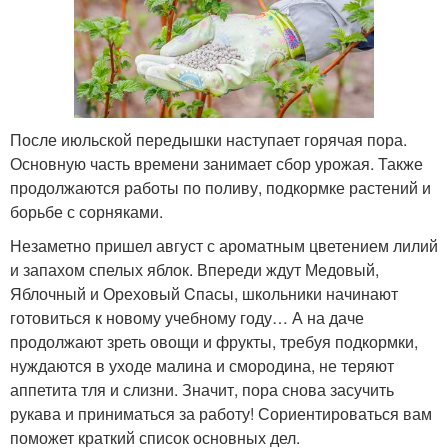
После июльской передышки наступает горячая пора.
Основную часть времени занимает сбор урожая. Также
продолжаются работы по поливу, подкормке растений и
борьбе с сорняками.
Незаметно пришел август с ароматным цветением лилий
и запахом спелых яблок. Впереди ждут Медовый,
Яблочный и Ореховый Cпасы, школьники начинают
готовиться к новому учебному году… А на даче
продолжают зреть овощи и фрукты, требуя подкормки,
нуждаются в уходе малина и смородина, не теряют
аппетита тля и слизни. Значит, пора снова засучить
рукава и приниматься за работу! Сориентироваться вам
поможет краткий список основных дел.