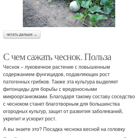
читать дальше →
С чем сажать чеснок. Польза
Чеснок – луковичное растение с повышенным
содержанием фунгицидов, подавляющих рост
патогенных грибков. Также эта культура выделяет
фитонциды для борьбы с вредоносными
микроорганизмами. Благодаря такому составу соседство
с чесноком станет благотворным для большинства
огородных культур, защит от развития заболеваний,
укрепит и ускорит рост.
А вы знаете это? Посадка чеснока весной на головку