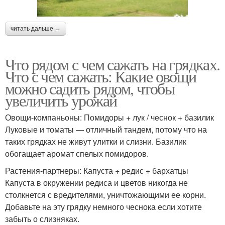
читать дальше →
Что рядом с чем сажать на грядках.
Что с чем сажать: Какие овощи
можно садить рядом, чтобы
увеличить урожай
Овощи-компаньоны: Помидоры + лук / чеснок + базилик
Луковые и томаты — отличный тандем, потому что на
таких грядках не живут улитки и слизни. Базилик
обогащает аромат спелых помидоров.
Растения-партнеры: Капуста + редис + бархатцы
Капуста в окружении редиса и цветов никогда не
столкнется с вредителями, уничтожающими ее корни.
Добавьте на эту грядку немного чеснока если хотите
забыть о слизняках.