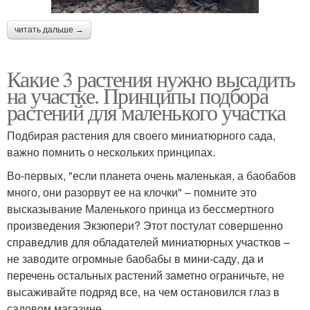
читать дальше →
Какие 3 растения нужно высадить
на участке. Принципы подбора
растений для маленького участка
Подбирая растения для своего миниатюрного сада,
важно помнить о нескольких принципах.
Во-первых, "если планета очень маленькая, а баобабов
много, они разорвут ее на клочки" – помните это
высказывание Маленького принца из бессмертного
произведения Экзюпери? Этот постулат совершенно
справедлив для обладателей миниатюрных участков –
не заводите огромные баобабы в мини-саду, да и
перечень остальных растений заметно ограничьте, не
высаживайте подряд все, на чем остановился глаз в
садовом магазине.