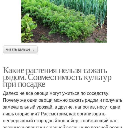
читать дальше →
Какие растения нельзя сажать
рядом. Совместимость культур
при посадке
Далеко не все овощи могут ужиться по соседству.
Почему же одни овощи можно сажать рядом и получать
замечательный урожай, а другие, напротив, несут одни
лишь огорчения? Рассмотрим, как организовать
непрерывный огородный конвейер, снабжающий нас
зеленью и овощами с ранней весны и до поздней осени.