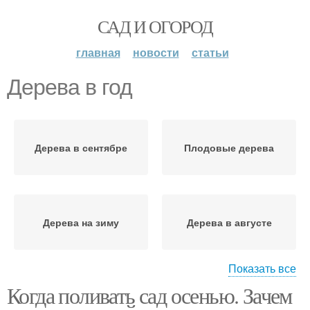
САД И ОГОРОД
главная
новости
статьи
Дерева в год
Дерева в сентябре
Плодовые дерева
Дерева на зиму
Дерева в августе
Показать все
Когда поливать сад осенью. Зачем
Дерева в саду
Полив для деревьев