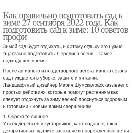
Как правильно подготовить сад к
зиме 27 сентября 2022 года. Как
подготовить сад к зиме: 10 советов
профи
Зимой сад будет отдыхать, и к этому отдыху его нужно
тщательно подготовить. Середина осени – самое
подходящее время
После активного и плодотворного вегетативного сезона
сад нуждается в уборке, защите и питании.
Ландшафтный дизайнер Мария Шумскаярассказывает о
простых действиях, которые помогут растениям как
следует отдохнуть за зиму весной проснуться здоровым
и готовыми к новым ярким свершениям.
1. Обрежьте лишнее
У всех деревьев и кустарников, как плодовых, так и
декоративных, удалите засохшие и поврежденные ветви