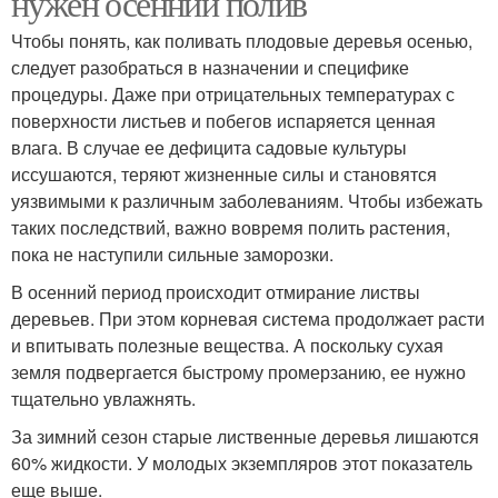
нужен осенний полив
Чтобы понять, как поливать плодовые деревья осенью,
следует разобраться в назначении и специфике
процедуры. Даже при отрицательных температурах с
поверхности листьев и побегов испаряется ценная
влага. В случае ее дефицита садовые культуры
иссушаются, теряют жизненные силы и становятся
уязвимыми к различным заболеваниям. Чтобы избежать
таких последствий, важно вовремя полить растения,
пока не наступили сильные заморозки.
В осенний период происходит отмирание листвы
деревьев. При этом корневая система продолжает расти
и впитывать полезные вещества. А поскольку сухая
земля подвергается быстрому промерзанию, ее нужно
тщательно увлажнять.
За зимний сезон старые лиственные деревья лишаются
60% жидкости. У молодых экземпляров этот показатель
еще выше.