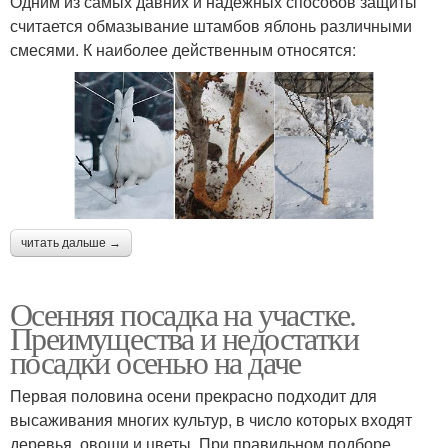
Одним из самых давних и надежных способов защиты
считается обмазывание штамбов яблонь различными
смесями. К наиболее действенным относятся:
читать дальше →
Осенняя посадка на участке.
Преимущества и недостатки
посадки осенью на даче
Первая половина осени прекрасно подходит для
высаживания многих культур, в число которых входят
деревья, овощи и цветы. При правильном подборе