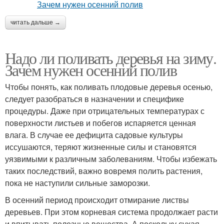
читать дальше →
Надо ли поливать деревья на зиму.
Зачем нужен осенний полив
Чтобы понять, как поливать плодовые деревья осенью,
следует разобраться в назначении и специфике
процедуры. Даже при отрицательных температурах с
поверхности листьев и побегов испаряется ценная
влага. В случае ее дефицита садовые культуры
иссушаются, теряют жизненные силы и становятся
уязвимыми к различным заболеваниям. Чтобы избежать
таких последствий, важно вовремя полить растения,
пока не наступили сильные заморозки.
В осенний период происходит отмирание листвы
деревьев. При этом корневая система продолжает расти
и впитывать полезные вещества. А поскольку сухая