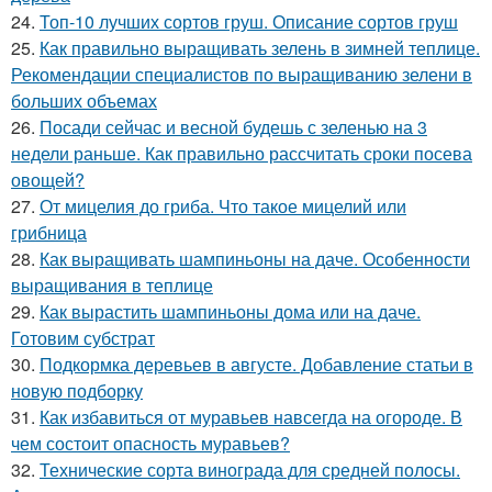
24.
Топ-10 лучших сортов груш. Описание сортов груш
25.
Как правильно выращивать зелень в зимней теплице.
Рекомендации специалистов по выращиванию зелени в
больших объемах
26.
Посади сейчас и весной будешь с зеленью на 3
недели раньше. Как правильно рассчитать сроки посева
овощей?
27.
От мицелия до гриба. Что такое мицелий или
грибница
28.
Как выращивать шампиньоны на даче. Особенности
выращивания в теплице
29.
Как вырастить шампиньоны дома или на даче.
Готовим субстрат
30.
Подкормка деревьев в августе. Добавление статьи в
новую подборку
31.
Как избавиться от муравьев навсегда на огороде. В
чем состоит опасность муравьев?
32.
Технические сорта винограда для средней полосы.