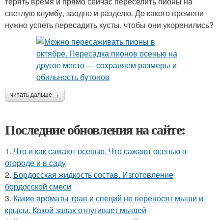
терять время и прямо сейчас переселить пионы на
светлую клумбу, заодно и разделю. До какого времени
нужно успеть пересадить кусты, чтобы они укоренились?
читать дальше →
Последние обновления на сайте:
1.
Что и как сажают осенью. Что сажают осенью в
огороде и в саду
2.
Бордосская жидкость состав. Изготовление
бордосской смеси
3.
Какие ароматы трав и специй не переносят мыши и
крысы. Какой запах отпугивает мышей