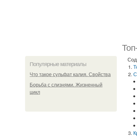
Топ
Сод
Популярные материалы
Т
С
Что такое сульфат калия. Свойства
Борьба с слизнями. Жизненный
цикл
К