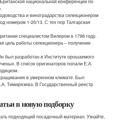
ть Британской национальной конференции по
.
лодоводства и виноградарства селекционером
под номером 1-20/13. С тех пор Талгарская
ритании специалистом Вилером в 1796 году.
ная цель работы селекционера – получение
Он был разработан в Институте орошаемого
ченых. В список оригинаторов попали Е.А.
оздицком.
ыращивания в умеренном климате. Был
.А. Тимирязева. В Государственный реестр
атьи в новую подборку
ать подходящий посадочный материал. Узнайте,