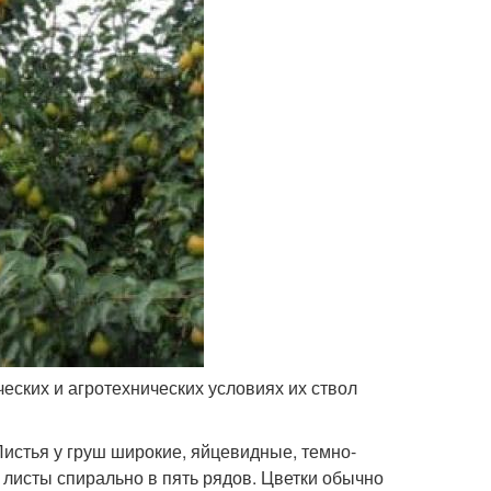
еских и агротехнических условиях их ствол
истья у груш широкие, яйцевидные, темно-
 листы спирально в пять рядов. Цветки обычно