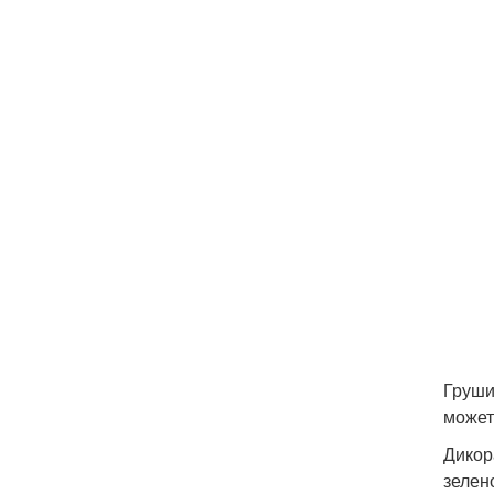
Груши
может
Дикор
зелен