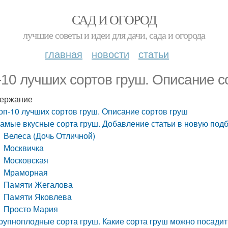
САД И ОГОРОД
лучшие советы и идеи для дачи, сада и огорода
главная
новости
статьи
-10 лучших сортов груш. Описание с
ержание
оп-10 лучших сортов груш. Описание сортов груш
амые вкусные сорта груш. Добавление статьи в новую под
Велеса (Дочь Отличной)
Москвичка
Московская
Мраморная
Памяти Жегалова
Памяти Яковлева
Просто Мария
рупноплодные сорта груш. Какие сорта груш можно посадит