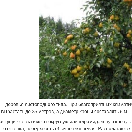
 – деревья листопадного типа. При благоприятных климатич
 вырастать до 25 метров, а диаметр кроны составлять 5 м.
астущие сорта имеют округлую или пирамидальную крону. Л
ого оттенка, поверхность обычно глянцевая. Располагаются