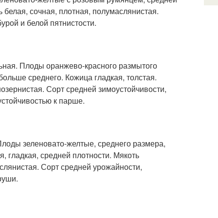
 белая, сочная, плотная, полумаслянистая.
урой и белой пятнистости.
ьная. Плоды оранжево-красного размытого
больше среднего. Кожица гладкая, толстая.
нозернистая. Сорт средней зимоустойчивости,
устойчивостью к парше.
 Плоды зеленовато-желтые, среднего размера,
, гладкая, средней плотности. Мякоть
аслянистая. Сорт средней урожайности,
руши.