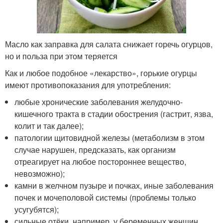
Масло как заправка для салата снижает горечь огурцов,
но и польза при этом теряется
Как и любое подобное «лекарство», горькие огурцы
имеют противопоказания для употребления:
любые хронические заболевания желудочно-
кишечного тракта в стадии обострения (гастрит, язва,
колит и так далее);
патологии щитовидной железы (метаболизм в этом
случае нарушен, предсказать, как организм
отреагирует на любое постороннее вещество,
невозможно);
камни в желчном пузыре и почках, иные заболевания
почек и мочеполовой системы (проблемы только
усугубятся);
сильные отёки, например, у беременных женщин