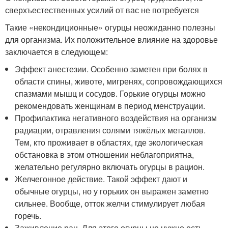
сверхъестественных усилий от вас не потребуется
Такие «некондиционные» огурцы неожиданно полезны
для организма. Их положительное влияние на здоровье
заключается в следующем:
Эффект анестезии. Особенно заметен при болях в
области спины, животе, мигренях, сопровождающихся
спазмами мышц и сосудов. Горькие огурцы можно
рекомендовать женщинам в период менструации.
Профилактика негативного воздействия на организм
радиации, отравления солями тяжёлых металлов.
Тем, кто проживает в областях, где экологическая
обстановка в этом отношении неблагоприятна,
желательно регулярно включать огурцы в рацион.
Желчегонное действие. Такой эффект дают и
обычные огурцы, но у горьких он выражен заметно
сильнее. Вообще, отток желчи стимулирует любая
горечь.
Заживление ран. Для этого огурцы не нужно есть —