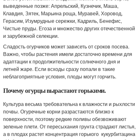
выведенные позже: Апрельский, Кузнечик, Маша,
Клавдия, Зятек, Марьина роща, Муравей, Хоровод,
Герасим, Изумрудные сережки, Кадриль, Бенефис,
Чистые пруды. Егоза и множество других отечественной
и зарубежной селекции.
Сладость огурчиков может зависеть от сроков посева.
Важно, чтобы растения имели достаточно времени для
адаптации к продолжительности солнечного дня и
летней жаре. Если всходы сразу попали в такие
неблагоприятные условия, плоды могут горчить.
Почему огурцы вырастают горькими.
Культура весьма требовательна к влажности и рыхлости
почвы. Огуречные корни разрастаются близко к
поверхности, поэтому редкие поливы обезвоживают
зеленые плети. От пересыхания грунта страдают листья,
а в плодах растет концентрация горького кукурбитацина