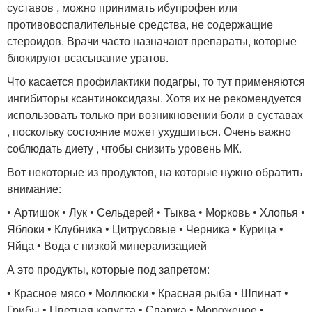
суставов , можно принимать ибупрофен или
противовоспалительные средства, не содержащие
стероидов. Врачи часто назначают препараты, которые
блокируют всасывание уратов.
Что касается профилактики подагры, то тут применяются
ингибиторы ксантиноксидазы. Хотя их не рекомендуется
использовать только при возникновении боли в суставах
, поскольку состояние может ухудшиться. Очень важно
соблюдать диету , чтобы снизить уровень МК.
Вот некоторые из продуктов, на которые нужно обратить
внимание:
• Артишок • Лук • Сельдерей • Тыква • Морковь • Хлопья •
Яблоки • Клубника • Цитрусовые • Черника • Курица •
Яйца • Вода с низкой минерализацией
А это продукты, которые под запретом:
• Красное мясо • Моллюски • Красная рыба • Шпинат •
Грибы • Цветная капуста • Спаржа • Мороженое •