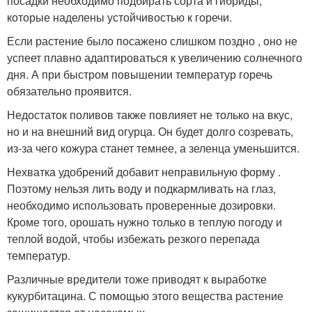
посадки необходимо подбирать сорта и гибриды,
которые наделены устойчивостью к горечи.
Если растение было посажено слишком поздно , оно не
успеет плавно адаптироваться к увеличению солнечного
дня. А при быстром повышении температур горечь
обязательно проявится.
Недостаток поливов также повлияет не только на вкус,
но и на внешний вид огурца. Он будет долго созревать,
из-за чего кожура станет темнее, а зеленца уменьшится.
Нехватка удобрений добавит неправильную форму .
Поэтому нельзя лить воду и подкармливать на глаз,
необходимо использовать проверенные дозировки.
Кроме того, орошать нужно только в теплую погоду и
теплой водой, чтобы избежать резкого перепада
температур.
Различные вредители тоже приводят к выработке
кукурбитацина. С помощью этого вещества растение