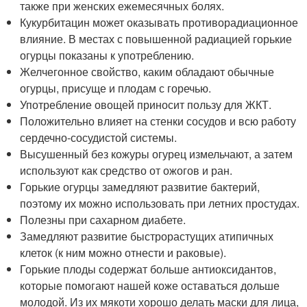
также при женских ежемесячных болях.
Кукурбитацин может оказывать противорадиационное
влияние. В местах с повышенной радиацией горькие
огурцы показаны к употреблению.
Желчегонное свойство, каким обладают обычные
огурцы, присуще и плодам с горечью.
Употребление овощей приносит пользу для ЖКТ.
Положительно влияет на стенки сосудов и всю работу
сердечно-сосудистой системы.
Высушенный без кожуры огурец измельчают, а затем
используют как средство от ожогов и ран.
Горькие огурцы замедляют развитие бактерий,
поэтому их можно использовать при летних простудах.
Полезны при сахарном диабете.
Замедляют развитие быстрорастущих атипичных
клеток (к ним можно отнести и раковые).
Горькие плоды содержат больше антиоксидантов,
которые помогают нашей коже оставаться дольше
молодой. Из их мякоти хорошо делать маски для лица,