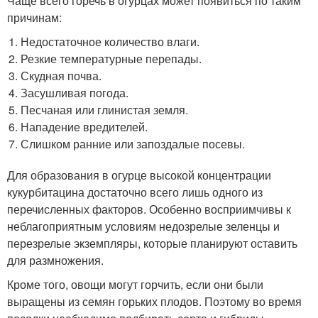
Чаще всего горечь в огурцах может появиться по таким
причинам:
Недостаточное количество влаги.
Резкие температурные перепады.
Скудная почва.
Засушливая погода.
Песчаная или глинистая земля.
Нападение вредителей.
Слишком ранние или запоздалые посевы.
Для образования в огурце высокой концентрации
кукурбитацина достаточно всего лишь одного из
перечисленных факторов. Особенно восприимчивы к
неблагоприятным условиям недозрелые зеленцы и
перезрелые экземпляры, которые планируют оставить
для размножения.
Кроме того, овощи могут горчить, если они были
выращены из семян горьких плодов. Поэтому во время