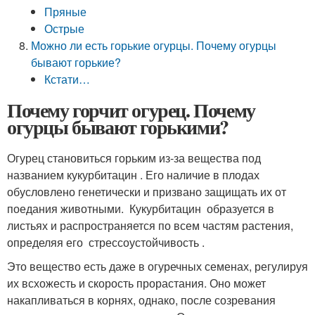
Пряные
Острые
Можно ли есть горькие огурцы. Почему огурцы
бывают горькие?
Кстати…
Почему горчит огурец. Почему
огурцы бывают горькими?
Огурец становиться горьким из-за вещества под
названием кукурбитацин . Его наличие в плодах
обусловлено генетически и призвано защищать их от
поедания животными. Кукурбитацин образуется в
листьях и распространяется по всем частям растения,
определяя его стрессоустойчивость .
Это вещество есть даже в огуречных семенах, регулируя
их всхожесть и скорость прорастания. Оно может
накапливаться в корнях, однако, после созревания