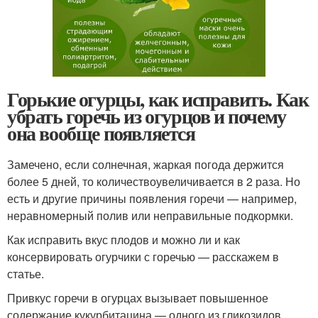
Горькие огурцы, как исправить. Как
убрать горечь из огурцов и почему
она вообще появляется
Замечено, если солнечная, жаркая погода держится
более 5 дней, то количествоувеличивается в 2 раза. Но
есть и другие причины появления горечи — например,
неравномерный полив или неправильные подкормки.
Как исправить вкус плодов и можно ли и как
консервировать огурчики с горечью — расскажем в
статье.
Привкус горечи в огурцах вызывает повышенное
содержание кукурбитацина — одного из гликозидов,