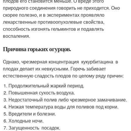
плодов его становится меньше. О вреде этого
природного соединения говорить не приходится. Оно
скорее полезно, и в экспериментах проявляло
лекарственные противоопухолевые свойства,
способность изгонять гельминтов и подавлять
воспаления.
Причина горьких огурцов.
Однако, чрезмерная концентрация кукурбитацина в
плодах делает их невкусными. Горечь забивает
естественную сладость плодов по целому ряду причин:
Продолжительный жаркий период.
Повышенная сухость воздуха.
Недостаточный полив либо чрезмерное замачивание.
Низкая температура воды для поливов под корни.
Вредители и болезни.
Холодные ночи.
Загущенность посадок.