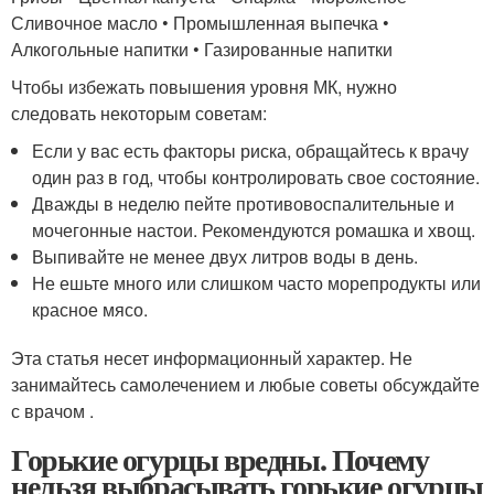
Сливочное масло • Промышленная выпечка •
Алкогольные напитки • Газированные напитки
Чтобы избежать повышения уровня МК, нужно
следовать некоторым советам:
Если у вас есть факторы риска, обращайтесь к врачу
один раз в год, чтобы контролировать свое состояние.
Дважды в неделю пейте противовоспалительные и
мочегонные настои. Рекомендуются ромашка и хвощ.
Выпивайте не менее двух литров воды в день.
Не ешьте много или слишком часто морепродукты или
красное мясо.
Эта статья несет информационный характер. Не
занимайтесь самолечением и любые советы обсуждайте
с врачом .
Горькие огурцы вредны. Почему
нельзя выбрасывать горькие огурцы