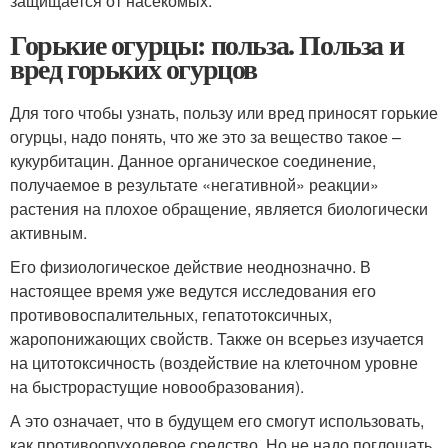
защищается от насекомых.
Горькие огурцы: польза. Польза и
вред горьких огурцов
Для того чтобы узнать, пользу или вред приносят горькие
огурцы, надо понять, что же это за вещество такое –
кукурбитацин. Данное органическое соединение,
получаемое в результате «негативной» реакции»
растения на плохое обращение, является биологически
активным.
Его физиологическое действие неоднозначно. В
настоящее время уже ведутся исследования его
противовоспалительных, гепатотоксичных,
жаропонижающих свойств. Также он всерьез изучается
на цитотоксичность (воздействие на клеточном уровне
на быстрорастущие новообразования).
А это означает, что в будущем его смогут использовать,
как противоопухолевое средство. Но не надо поглощать