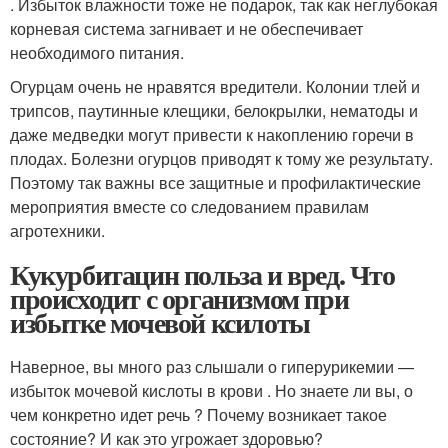
. Избыток влажности тоже не подарок, так как неглубокая
корневая система загнивает и не обеспечивает
необходимого питания.
Огурцам очень не нравятся вредители. Колонии тлей и
трипсов, паутинные клещики, белокрылки, нематоды и
даже медведки могут привести к накоплению горечи в
плодах. Болезни огурцов приводят к тому же результату.
Поэтому так важны все защитные и профилактические
мероприятия вместе со следованием правилам
агротехники.
Кукурбитацин польза и вред. Что
происходит с организмом при
избытке мочевой ксилоты
Наверное, вы много раз слышали о гиперурикемии —
избыток мочевой кислоты в крови . Но знаете ли вы, о
чем конкретно идет речь ? Почему возникает такое
состояние? И как это угрожает здоровью?