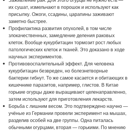
их сушат, измельчают в порошок и используют как
присыпку. Ожоги, ссадины, царапины заживают
заметно быстрее.
Профилактика развития опухолей, в том числе
злокачественных, замедление деления раковых
клеток. Вообще кукурбитацин тормозит рост любых
патологических клеток и тканей. Это доказано в ходе
научных экспериментов.
Противовоспалительный эффект. Для человека
кукурбитацин безвреден, но болезнетворные
бактерии гибнут. То же самое касается и обитающих в
кишечнике паразитов, например, глистов. В Китае
горькие огурцы даже выращивают целенаправленно,
затем используют для приготовления лекарств.
Борьба с лишним весом. Это подтверждено научно —
учёные из Германии провели эксперимент на мышах,
разделив особей на две группы. Одна питалась
обычными огурцами, вторая — горькими. По мнению