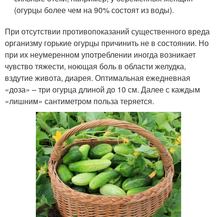
(огурцы более чем на 90% состоят из воды).
При отсутствии противопоказаний существенного вреда
организму горькие огурцы причинить не в состоянии. Но
при их неумеренном употреблении иногда возникает
чувство тяжести, ноющая боль в области желудка,
вздутие живота, диарея. Оптимальная ежедневная
«доза» – три огурца длиной до 10 см. Далее с каждым
«лишним» сантиметром польза теряется.