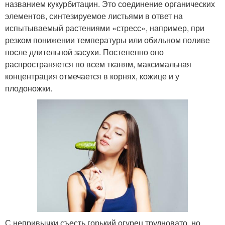
названием кукурбитацин. Это соединение органических
элементов, синтезируемое листьями в ответ на
испытываемый растениями «стресс», например, при
резком понижении температуры или обильном поливе
после длительной засухи. Постепенно оно
распространяется по всем тканям, максимальная
концентрация отмечается в корнях, кожице и у
плодоножки.
С непривычки съесть горький огурец трудновато, но