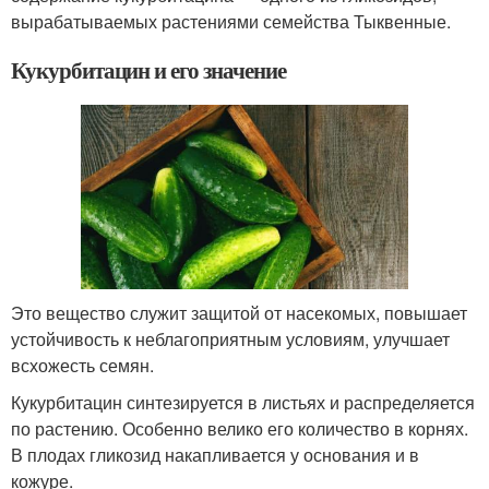
вырабатываемых растениями семейства Тыквенные.
Кукурбитацин и его значение
Это вещество служит защитой от насекомых, повышает
устойчивость к неблагоприятным условиям, улучшает
всхожесть семян.
Кукурбитацин синтезируется в листьях и распределяется
по растению. Особенно велико его количество в корнях.
В плодах гликозид накапливается у основания и в
кожуре.