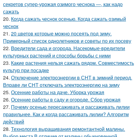
секретов супер-урожая озимого чеснока —, как надо
сажать
20.
Когда сажать чеснок осенью. Когда сажать озимый
чеснок
21.
20 цветов которые можно посеять под зиму.
Примерный список однолетников и советы по их посеву
22.
Вредители сада и огорода. Насекомые-вредители
культурных растений и способы борьбы с ними
23.
Какие растения нельзя сажать рядом. Совместимость
культур при посадке
24.
Отключение электроэнергии в СНТ в зимний период.
Вправе ли СНТ отключать электроэнергию на зиму
25.
Осенние работы на даче. Уборка урожая
26.
Осенние работы в саду и огороде. Сбор урожая
27.
Почему осенью пересаживать и рассаживать лилии
правильнее. Как и когда рассаживать лилии? Алгоритм
действий
28.
Технология выращивания ремонтантной малины.
Выбор места В отличие от малины обыкновенной