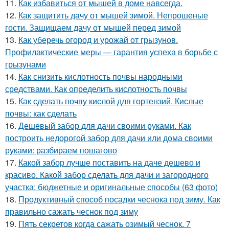
11.
Как избавиться от мышей в доме навсегда.
12.
Как защитить дачу от мышей зимой. Непрошеные
гости. Защищаем дачу от мышей перед зимой
13.
Как уберечь огород и урожай от грызунов.
Профилактические меры — гарантия успеха в борьбе с
грызунами
14.
Как снизить кислотность почвы народными
средствами. Как определить кислотность почвы
15.
Как сделать почву кислой для гортензий. Кислые
почвы: как сделать
16.
Дешевый забор для дачи своими руками. Как
построить недорогой забор для дачи или дома своими
руками: разбираем пошагово
17.
Какой забор лучше поставить на даче дешево и
красиво. Какой забор сделать для дачи и загородного
участка: бюджетные и оригинальные способы (63 фото)
18.
Продуктивный способ посадки чеснока под зиму. Как
правильно сажать чеснок под зиму
19.
Пять секретов когда сажать озимый чеснок. 7