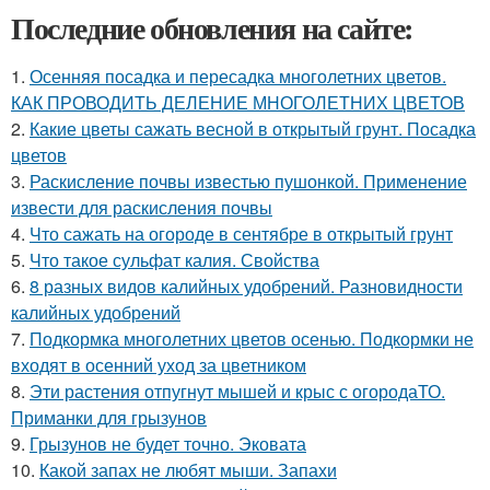
Последние обновления на сайте:
1.
Осенняя посадка и пересадка многолетних цветов.
КАК ПРОВОДИТЬ ДЕЛЕНИЕ МНОГОЛЕТНИХ ЦВЕТОВ
2.
Какие цветы сажать весной в открытый грунт. Посадка
цветов
3.
Раскисление почвы известью пушонкой. Применение
извести для раскисления почвы
4.
Что сажать на огороде в сентябре в открытый грунт
5.
Что такое сульфат калия. Свойства
6.
8 разных видов калийных удобрений. Разновидности
калийных удобрений
7.
Подкормка многолетних цветов осенью. Подкормки не
входят в осенний уход за цветником
8.
Эти растения отпугнут мышей и крыс с огородаТО.
Приманки для грызунов
9.
Грызунов не будет точно. Эковата
10.
Какой запах не любят мыши. Запахи