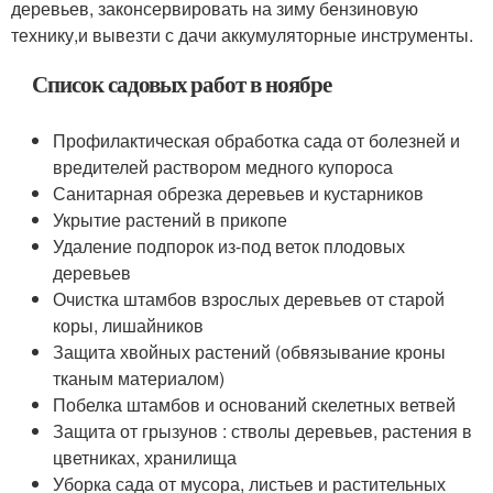
деревьев, законсервировать на зиму бензиновую
технику,и вывезти с дачи аккумуляторные инструменты.
Список садовых работ в ноябре
Профилактическая обработка сада от болезней и
вредителей раствором медного купороса
Санитарная обрезка деревьев и кустарников
Укрытие растений в прикопе
Удаление подпорок из-под веток плодовых
деревьев
Очистка штамбов взрослых деревьев от старой
коры, лишайников
Защита хвойных растений (обвязывание кроны
тканым материалом)
Побелка штамбов и оснований скелетных ветвей
Защита от грызунов : стволы деревьев, растения в
цветниках, хранилища
Уборка сада от мусора, листьев и растительных