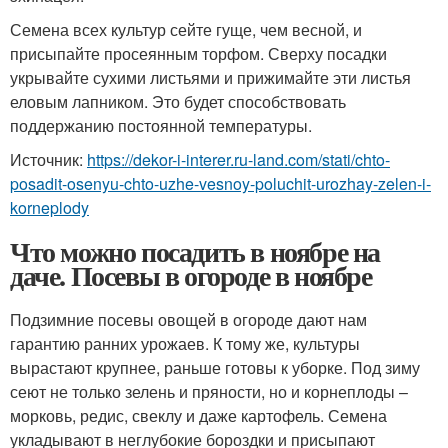
Семена всех культур сейте гуще, чем весной, и
присыпайте просеянным торфом. Сверху посадки
укрывайте сухими листьями и прижимайте эти листья
еловым лапником. Это будет способствовать
поддержанию постоянной температуры.
Источник:
https://dekor-i-interer.ru-land.com/stati/chto-
posadit-osenyu-chto-uzhe-vesnoy-poluchit-urozhay-zelen-i-
korneplody
Что можно посадить в ноябре на
даче. Посевы в огороде в ноябре
Подзимние посевы овощей в огороде дают нам
гарантию ранних урожаев. К тому же, культуры
вырастают крупнее, раньше готовы к уборке. Под зиму
сеют не только зелень и пряности, но и корнеплоды –
морковь, редис, свеклу и даже картофель. Семена
укладывают в неглубокие бороздки и присыпают