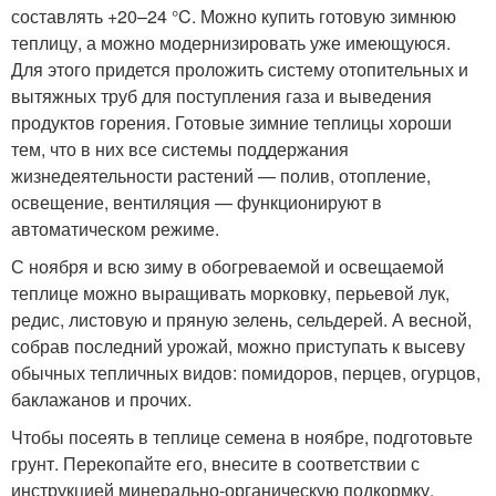
составлять +20–24 °C. Можно купить готовую зимнюю
теплицу, а можно модернизировать уже имеющуюся.
Для этого придется проложить систему отопительных и
вытяжных труб для поступления газа и выведения
продуктов горения. Готовые зимние теплицы хороши
тем, что в них все системы поддержания
жизнедеятельности растений — полив, отопление,
освещение, вентиляция — функционируют в
автоматическом режиме.
С ноября и всю зиму в обогреваемой и освещаемой
теплице можно выращивать морковку, перьевой лук,
редис, листовую и пряную зелень, сельдерей. А весной,
собрав последний урожай, можно приступать к высеву
обычных тепличных видов: помидоров, перцев, огурцов,
баклажанов и прочих.
Чтобы посеять в теплице семена в ноябре, подготовьте
грунт. Перекопайте его, внесите в соответствии с
инструкцией минерально-органическую подкормку.