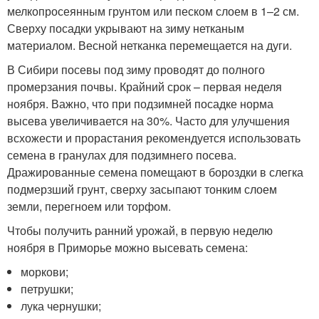
мелкопросеянным грунтом или песком слоем в 1–2 см.
Сверху посадки укрывают на зиму нетканым
материалом. Весной нетканка перемещается на дуги.
В Сибири посевы под зиму проводят до полного
промерзания почвы. Крайний срок – первая неделя
ноября. Важно, что при подзимней посадке норма
высева увеличивается на 30%. Часто для улучшения
всхожести и прорастания рекомендуется использовать
семена в гранулах для подзимнего посева.
Дражированные семена помещают в бороздки в слегка
подмерзший грунт, сверху засыпают тонким слоем
земли, перегноем или торфом.
Чтобы получить ранний урожай, в первую неделю
ноября в Приморье можно высевать семена:
моркови;
петрушки;
лука чернушки;