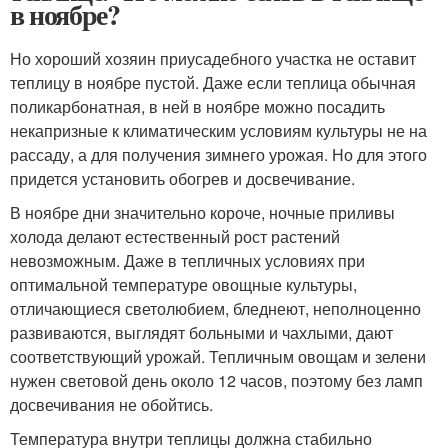
в ноябре?
Но хороший хозяин приусадебного участка не оставит
теплицу в ноябре пустой. Даже если теплица обычная
поликарбонатная, в ней в ноябре можно посадить
некапризные к климатическим условиям культуры не на
рассаду, а для получения зимнего урожая. Но для этого
придется установить обогрев и досвечивание.
В ноябре дни значительно короче, ночные приливы
холода делают естественный рост растений
невозможным. Даже в тепличных условиях при
оптимальной температуре овощные культуры,
отличающиеся светолюбием, бледнеют, неполноценно
развиваются, выглядят больными и чахлыми, дают
соответствующий урожай. Тепличным овощам и зелени
нужен световой день около 12 часов, поэтому без ламп
досвечивания не обойтись.
Температура внутри теплицы должна стабильно