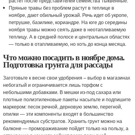
растет после представителей семейства Тыквенные.
Пряные травы без проблем растут в теплице в
ноябре, дают обильный урожай. Речь идет об укропе,
петрушке, базилике, кориандре. На юге до середины
ноября травы можно сеять даже в неотапливаемую
теплицу. А в средней полосе и центральных областях
— только в отапливаемую, но хоть до конца месяца.
Что можно посадить в ноябре дома.
Подготовка грунта для рассады
Заготовьте к весне свои удобрения – выбор в магазинах
небогатый и ограничивается лишь торфом с
небольшими добавками. В мешки из-под сахара или
плотные полиэтиленовые пакеты насыпьте и подпишите
маркером: песок речной, дерновую землю, перегной,
опилки — эти компоненты входят в большинство
рекомендуемых субстратов. Хранить грунт можно на
балконе — промораживание пойдет только на пользу, а