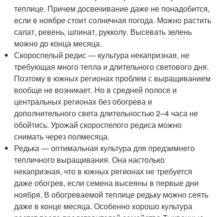
теплице. Причем досвечивание даже не понадобится,
если в ноябре стоит солнечная погода. Можно растить
салат, ревень, шпинат, рукколу. Высевать зелень
можно до конца месяца.
Скороспелый редис — культура некапризная, не
требующая много тепла и длительного светового дня.
Поэтому в южных регионах проблем с выращиванием
вообще не возникает. Но в средней полосе и
центральных регионах без обогрева и
дополнительного света длительностью 2–4 часа не
обойтись. Урожай скороспелого редиса можно
снимать через полмесяца.
Редька — оптимальная культура для предзимнего
тепличного выращивания. Она настолько
некапризная, что в южных регионах не требуется
даже обогрев, если семена высеяны в первые дни
ноября. В обогреваемой теплице редьку можно сеять
даже в конце месяца. Особенно хорошо культура