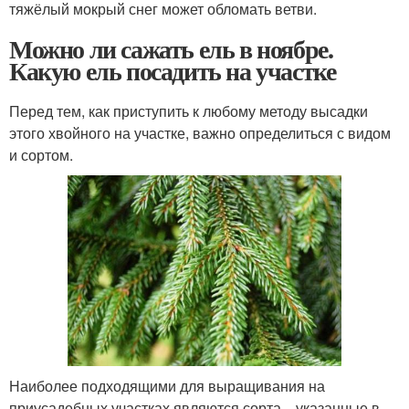
тяжёлый мокрый снег может обломать ветви.
Можно ли сажать ель в ноябре.
Какую ель посадить на участке
Перед тем, как приступить к любому методу высадки
этого хвойного на участке, важно определиться с видом
и сортом.
Наиболее подходящими для выращивания на
приусадебных участках являются сорта , указанные в