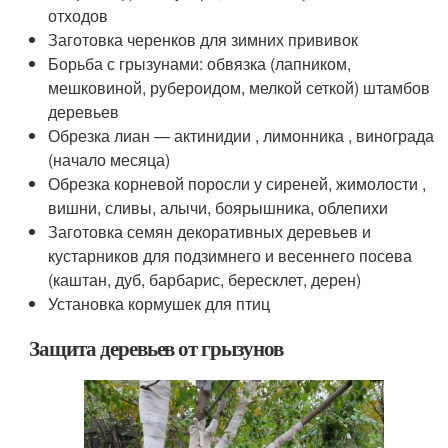
отходов
Заготовка черенков для зимних прививок
Борьба с грызунами: обвязка (лапником,
мешковиной, рубероидом, мелкой сеткой) штамбов
деревьев
Обрезка лиан — актинидии , лимонника , винограда
(начало месяца)
Обрезка корневой поросли у сиреней, жимолости ,
вишни, сливы, алычи, боярышника, облепихи
Заготовка семян декоративных деревьев и
кустарников для подзимнего и весеннего посева
(каштан, дуб, барбарис, бересклет, дерен)
Установка кормушек для птиц
Защита деревьев от грызунов