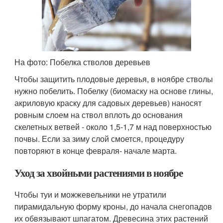
На фото: Побелка стволов деревьев
Чтобы защитить плодовые деревья, в ноябре стволы
нужно побелить. Побелку (биомаску на основе глины,
акриловую краску для садовых деревьев) наносят
ровным слоем на ствол вплоть до основания
скелетных ветвей - около 1,5-1,7 м над поверхностью
почвы. Если за зиму слой смоется, процедуру
повторяют в конце февраля- начале марта.
Уход за хвойными растениями в ноябре
Чтобы туи и можжевельники не утратили
пирамидальную форму кроны, до начала снегопадов
их обвязывают шпагатом. Древесина этих растений