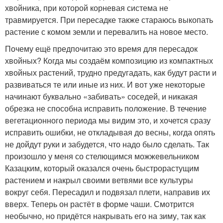
хвойника, при которой корневая система не
травмируется. При пересадке также стараюсь выкопать
растение с комом земли и перевалить на новое место.
Почему ещё предпочитаю это время для пересадок
хвойных? Когда мы создаём композицию из компактных
хвойных растений, трудно предугадать, как будут расти и
развиваться те или иные из них. И вот уже некоторые
начинают буквально «забивать» соседей, и никакая
обрезка не способна исправить положение. В течение
вегетационного периода мы видим это, и хочется сразу
исправить ошибки, не откладывая до весны, когда опять
не дойдут руки и забудется, что надо было сделать. Так
произошло у меня со стелющимся можжевельником
Казацким, который оказался очень быстрорастущим
растением и накрыл своими ветвями все культуры
вокруг себя. Пересадил и подвязал плети, направив их
вверх. Теперь он растёт в форме чаши. Смотрится
необычно, но придётся накрывать его на зиму, так как