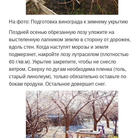
На фото: Подготовка винограда к зимнему укрытию
Поздней осенью обрезанную лозу уложите на
выстеленную лапником землю в сторону от дорожек,
вдоль стен. Когда наступят морозы и земля
подмерзнет, накройте лозу лутрасилом (плотностью
60 г/кв.м). Укрытие закрепите, чтобы не снесло
ветром. Сверху по дугам необходима пленка (толь,
старый линолеум), только обязательно оставьте по
бокам продухи. Остальное довершит снег.