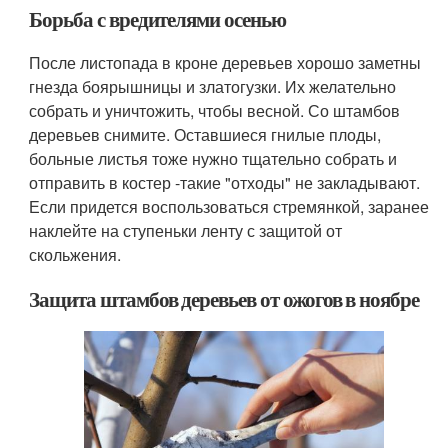
Борьба с вредителями осенью
После листопада в кроне деревьев хорошо заметны
гнезда боярышницы и златогузки. Их желательно
собрать и уничтожить, чтобы весной. Со штамбов
деревьев снимите. Оставшиеся гнилые плоды,
больные листья тоже нужно тщательно собрать и
отправить в костер -такие "отходы" не закладывают.
Если придется воспользоваться стремянкой, заранее
наклейте на ступеньки ленту с защитой от
скольжения.
Защита штамбов деревьев от ожогов в ноябре