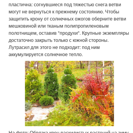
пластична: согнувшиеся под тяжестью снега ветви
могут не вернуться к прежнему состоянию. Чтобы
защитить крону от солнечных ожогов оберните ветви
мешковиной или тканым полипропиленовым
полотнищем, оставив "продухи". Крупные экземпляры
достаточно закрыть только с южной стороны.
Лутрасил для этого не подходит: под ним
аккумулируется солнечное тепло.
На фото: Обвязка крон раскидистых растений на зиму