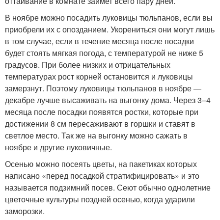
оттаивание в комнате займет всего пару дней.
В ноябре можно посадить луковицы тюльпанов, если вы
приобрели их с опозданием. Укорениться они могут лишь
в том случае, если в течение месяца после посадки
будет стоять мягкая погода, с температурой не ниже 5
градусов. При более низких и отрицательных
температурах рост корней остановится и луковицы
замерзнут. Поэтому луковицы тюльпанов в ноябре —
декабре лучше высаживать на выгонку дома. Через 3–4
месяца после посадки появятся ростки, которые при
достижении 8 см пересаживают в горшки и ставят в
светлое место. Так же на выгонку можно сажать в
ноябре и другие луковичные.
Осенью можно посеять цветы, на пакетиках которых
написано «перед посадкой стратифицировать» и это
называется подзимний посев. Сеют обычно однолетние
цветочные культуры поздней осенью, когда ударили
заморозки.