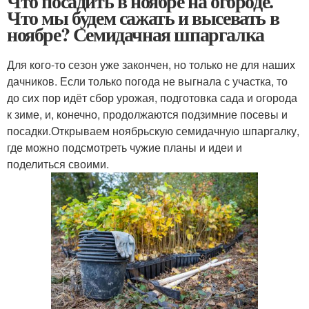
Что посадить в ноябре на огороде.
Что мы будем сажать и высевать в
ноябре? Семидачная шпаргалка
Для кого-то сезон уже закончен, но только не для наших
дачников. Если только погода не выгнала с участка, то
до сих пор идёт сбор урожая, подготовка сада и огорода
к зиме, и, конечно, продолжаются подзимние посевы и
посадки.Открываем ноябрьскую семидачную шпаргалку,
где можно подсмотреть чужие планы и идеи и
поделиться своими.