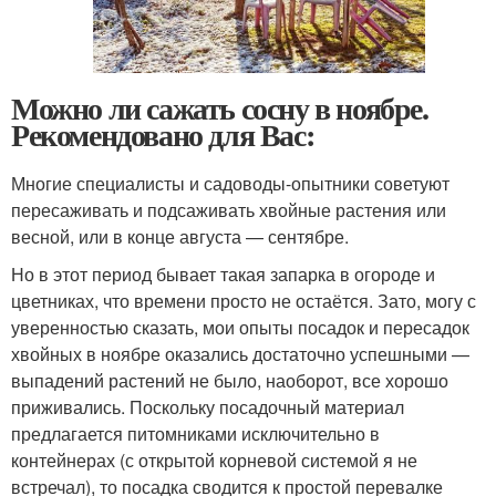
Можно ли сажать сосну в ноябре.
Рекомендовано для Вас:
Многие специалисты и садоводы-опытники советуют
пересаживать и подсаживать хвойные растения или
весной, или в конце августа — сентябре.
Но в этот период бывает такая запарка в огороде и
цветниках, что времени просто не остаётся. Зато, могу с
уверенностью сказать, мои опыты посадок и пересадок
хвойных в ноябре оказались достаточно успешными —
выпадений растений не было, наоборот, все хорошо
приживались. Поскольку посадочный материал
предлагается питомниками исключительно в
контейнерах (с открытой корневой системой я не
встречал), то посадка сводится к простой перевалке