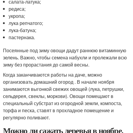
салата-латука;
редиса;
укропа;
лука репчатого;
лука-батуна;
пастернака.
Посеянные под зиму овощи дадут раннюю витаминную
зелень. Важно, чтобы семена набухли и пролежали всю
зиму без прорастания до самой весны.
Когда заканчиваются работы на даче, можно
организовать домашний огород . В начале ноября
занимаются выгонкой свежих овощей (лука, петрушки,
сельдерея, свеклы, моркови). Овощи помещают в
специальный субстрат из огородной земли, компоста,
торфа и песка, ставят в прохладное помещение и
регулярно поливают.
Можно ли сажать деревья в ноябре.