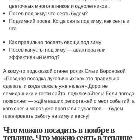
цветочных многолетников и однолетников .
Посев под зиму: что сеять будем?
Подзимний посев. Когда сеять под зиму, как сеять и
что
Как правильно посеять овощи под зиму
Посев капусты под зиму — авантюра или
эффективный метод?
А кому-то подсказкой станет ролик Ольги Вороновой
«Поздняя посадка луковичных: как это правильно
сделать, и когда сажать уже нельзя».Дорогие
семидачники и гости сайта, подключайтесь! Если погода
позволяет — ждём ваших репортажей с мест событий, а
кого снег и мороз уже прогнали с участков — будем
планировать работу на зиму и весну!
Что можно посадить в ноябре в
теплице. Что можно сеять в теплице