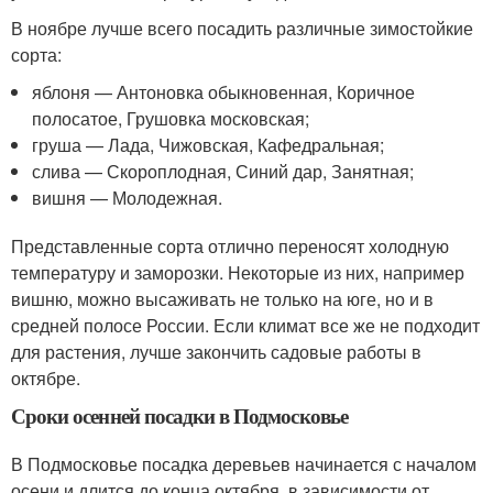
В ноябре лучше всего посадить различные зимостойкие
сорта:
яблоня — Антоновка обыкновенная, Коричное
полосатое, Грушовка московская;
груша — Лада, Чижовская, Кафедральная;
слива — Скороплодная, Синий дар, Занятная;
вишня — Молодежная.
Представленные сорта отлично переносят холодную
температуру и заморозки. Некоторые из них, например
вишню, можно высаживать не только на юге, но и в
средней полосе России. Если климат все же не подходит
для растения, лучше закончить садовые работы в
октябре.
Сроки осенней посадки в Подмосковье
В Подмосковье посадка деревьев начинается с началом
осени и длится до конца октября, в зависимости от