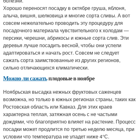
болезни.
Хорошо переносят посадку в октябре груша, яблоня,
алыча, вишня, шелковица и многие сорта сливы. А вот
совсем нежелательно проводить эту процедуру для
посадочного материала чувствительного к холодам —
персики, черешни, абрикосы и южные сорта слив. Эти
деревья лучше посадить весной, чтобы они успели
адаптироваться и начать рост. Совсем не следует
сажать сорта заимствованные из других регионов,
сильно отличающихся климатически.
Можно ли сажать
плодовые в ноябре
Ноябрьская высадка нежных фруктовых саженцев
возможна, но только в южных регионах страны, таких как
Ростовская область или Кавказ. Для этих краев
характерна теплая, затяжная осень с не частыми
дождями, что благоприятно влияет на растение. Процесс
посадки может продлится по третью неделю месяца, при
условии что температура не упадет ниже 4°С.