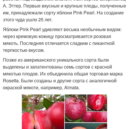
А. Эттер. Первые вкусные и крупные плоды, полученные
им, принадлежали сорту яблони Pink Pearl. На создание
этого чуда ушло 25 лет.
Яблоки Pink Pearl удивляют весьма необычным видом:
через кремовую кожицу просматривается розовая
мякоть. Последняя отличается сладким с пикантной
терпкостью вкусом.
Позже из американского уникального сорта были
выделены и запатентованы семь сортов с красной
мякотью плодов. Их объединила общая торговая марка
Rosetta. Были созданы и другие сорта с аналогичной
окраской мякоти, например, Almata.