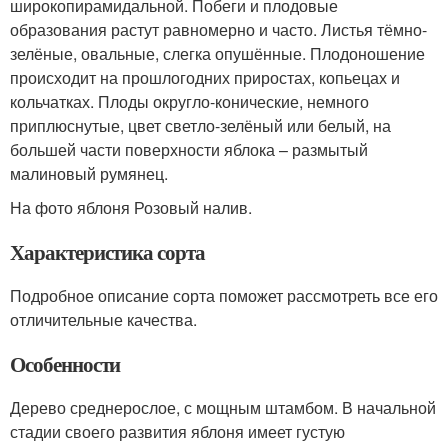
широкопирамидальной. Побеги и плодовые
образования растут равномерно и часто. Листья тёмно-
зелёные, овальные, слегка опушённые. Плодоношение
происходит на прошлогодних приростах, копьецах и
кольчатках. Плоды округло-конические, немного
приплюснутые, цвет светло-зелёный или белый, на
большей части поверхности яблока – размытый
малиновый румянец.
На фото яблоня Розовый налив.
Характеристика сорта
Подробное описание сорта поможет рассмотреть все его
отличительные качества.
Особенности
Дерево среднерослое, с мощным штамбом. В начальной
стадии своего развития яблоня имеет густую