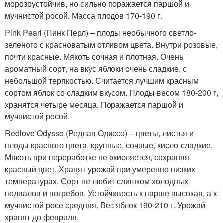
морозоустойчив, но сильно поражается паршой и
мучнистой росой. Масса плодов 170-190 г.
Pink Pearl (Пинк Перл) – плоды необычного светло-
зеленого с красноватым отливом цвета. Внутри розовые,
почти красные. Мякоть сочная и плотная. Очень
ароматный сорт, на вкус яблоки очень сладкие, с
небольшой терпкостью. Считается лучшим красным
сортом яблок со сладким вкусом. Плоды весом 180-200 г,
хранятся четыре месяца. Поражается паршой и
мучнистой росой.
Redlove Odysso (Редлав Одиссо) – цветы, листья и
плоды красного цвета, крупные, сочные, кисло-сладкие.
Мякоть при переработке не окисляется, сохраняя
красный цвет. Хранят урожай при умеренно низких
температурах. Сорт не любит слишком холодных
подвалов и погребов. Устойчивость к парше высокая, а к
мучнистой росе средняя. Вес яблок 190-210 г. Урожай
хранят до февраля.