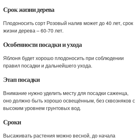
Срок жизни дерева
Плодоносить сорт Розовый налив может до 40 лет, срок
жизни дерева – 60-70 лет.
Особенности посадки и ухода
Яблоня будет хорошо плодоносить при соблюдении
правил посадки и дальнейшего ухода.
Этап посадки
Внимание нужно уделить месту для посадки саженца,
оно должно быть хорошо освещённым, без сквозняков с
высоким уровнем грунтовых вод.
Сроки
Высаживать растения можно весной, до начала