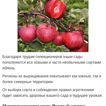
Благодаря трудам селекционеров наши сады
пополняются все новыми и часто необычными сортами
яблонь.
Регионы их выращивания охватывают как южные, так и
более северные территории.
От выбора сорта и соблюдения правил агротехники
будет зависеть здоровье вашего сада и будущее урожая.
История создания сорта Розовый жемчуг