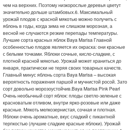
чем на верхних. Поэтому низкорослые деревья цветут
значительно дольше штамбовых.6. Максимальный
урожай плодов с красной мякотью можно получить с
яблонь в годы, когда зима не слишком морозная, а
весной не случаются резкие перепады температуры.
Лучшие сорта красных яблок Baya Marisa Главной
особенностью плодов является их окраска: они красные
с белыми точками. Яблоки сочные, кисло-сладкие, с
плотной красной мякотью. Урожай может храниться до
января, практически не теряя своих товарных качеств.
Главный минус яблонь сорта Baya Marisa – высокая
вероятность поражения паршой и мучнистой росой. Зато
сорт довольно морозоустойчив.Baya Marisa Pink Pearl
Очень необычный сорт яблок: плоды светло-зеленые с
красноватым отливом, внутри ярко-розовые или даже
красные. Мякоть мелкозернистая, сочная и плотная.
Яблоки очень ароматные, вкус сладкий с пикантной
терпкостью (лучшие сладкие красные яблоки). Урожай