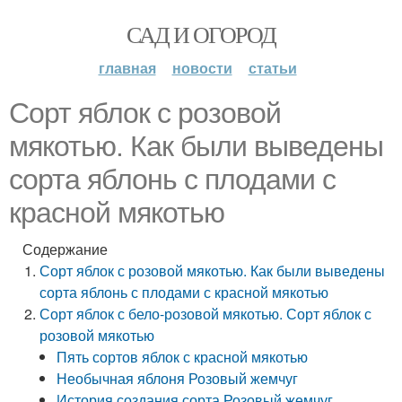
САД И ОГОРОД
главная
новости
статьи
Сорт яблок с розовой
мякотью. Как были выведены
сорта яблонь с плодами с
красной мякотью
Содержание
Сорт яблок с розовой мякотью. Как были выведены
сорта яблонь с плодами с красной мякотью
Сорт яблок с бело-розовой мякотью. Сорт яблок с
розовой мякотью
Пять сортов яблок с красной мякотью
Необычная яблоня Розовый жемчуг
История создания сорта Розовый жемчуг