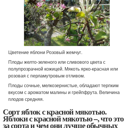
Цветение яблони Розовый жемчуг.
Плоды желто-зеленого или сливового цвета с
полупрозрачной кожицей. Мякоть ярко-красная или
розовая с перламутровым отливом.
Плоды сочные, мелкозернистые, обладают терпким
вкусом с ароматом малины и грейпфрута. Величина
плодов средняя.
Сорт яблок с красной мякотью.
Яблоки с красной мякотью –, что это
за сорта и чем они лучше обычных