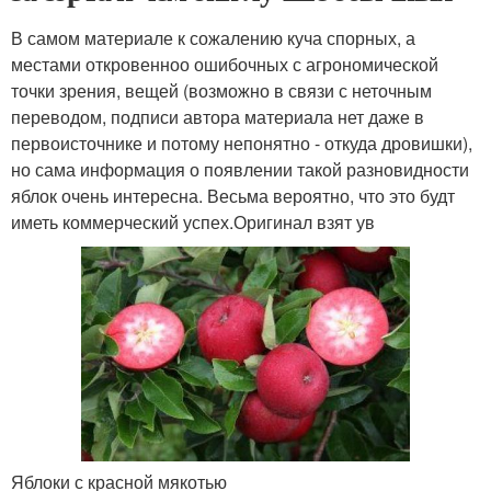
В самом материале к сожалению куча спорных, а
местами откровенноо ошибочных с агрономической
точки зрения, вещей (возможно в связи с неточным
переводом, подписи автора материала нет даже в
первоисточнике и потому непонятно - откуда дровишки),
но сама информация о появлении такой разновидности
яблок очень интересна. Весьма вероятно, что это будт
иметь коммерческий успех.Оригинал взят ув
Яблоки с красной мякотью