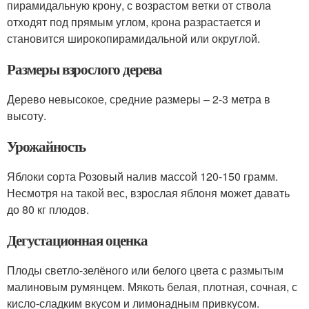
пирамидальную крону, с возрастом ветки от ствола
отходят под прямым углом, крона разрастается и
становится широкопирамидальной или округлой.
Размеры взрослого дерева
Дерево невысокое, средние размеры – 2-3 метра в
высоту.
Урожайность
Яблоки сорта Розовый налив массой 120-150 грамм.
Несмотря на такой вес, взрослая яблоня может давать
до 80 кг плодов.
Дегустационная оценка
Плоды светло-зелёного или белого цвета с размытым
малиновым румянцем. Мякоть белая, плотная, сочная, с
кисло-сладким вкусом и лимонадным привкусом.