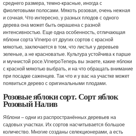
среднего размера, темно-красные, иногда с
фиолетовыми полосами. Мякоть розовая, очень нежная
и сочная. Что интересно, у разных плодов с одного
дерева она может быть окрашена с разной
интенсивностью. Еще одна особенность, отличающая
яблони сорта Vinerpo от других сортов с красной
мякотью, заключается в том, что листья у деревьев
зеленые, а не красноватые. Культура устойчива к парше
и мучнистой росе.VinerpoТеперь вы знаете, какие яблоки
с красной мякотью выбрать, и на что обращать внимание
при посадке саженцев. Так что и у вас на участке может
появиться дерево с оригинальными плодами.
Розовые яблоки сорт. Сорт яблок
Розовый Налив
Яблони – одни из распространённых деревьев на
садовых участках. Их сортов насчитывается большое
количество. Многие созданы селекционерами, а есть