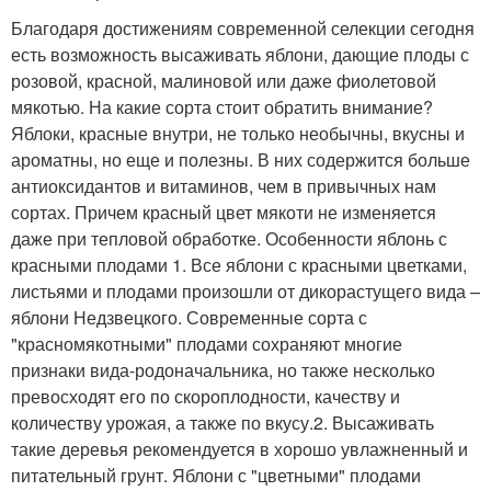
Благодаря достижениям современной селекции сегодня
есть возможность высаживать яблони, дающие плоды с
розовой, красной, малиновой или даже фиолетовой
мякотью. На какие сорта стоит обратить внимание?
Яблоки, красные внутри, не только необычны, вкусны и
ароматны, но еще и полезны. В них содержится больше
антиоксидантов и витаминов, чем в привычных нам
сортах. Причем красный цвет мякоти не изменяется
даже при тепловой обработке. Особенности яблонь с
красными плодами 1. Все яблони с красными цветками,
листьями и плодами произошли от дикорастущего вида –
яблони Недзвецкого. Современные сорта с
"красномякотными" плодами сохраняют многие
признаки вида-родоначальника, но также несколько
превосходят его по скороплодности, качеству и
количеству урожая, а также по вкусу.2. Высаживать
такие деревья рекомендуется в хорошо увлажненный и
питательный грунт. Яблони с "цветными" плодами