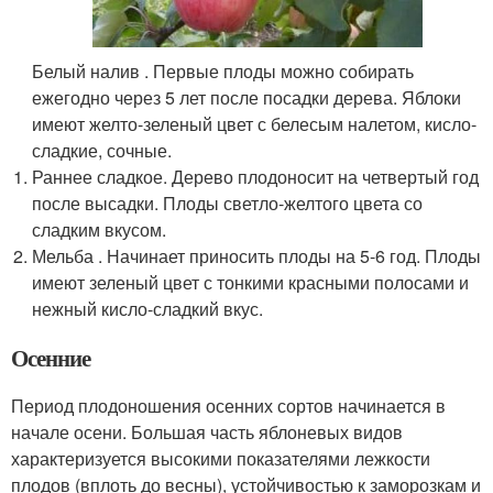
Белый налив . Первые плоды можно собирать
ежегодно через 5 лет после посадки дерева. Яблоки
имеют желто-зеленый цвет с белесым налетом, кисло-
сладкие, сочные.
Раннее сладкое. Дерево плодоносит на четвертый год
после высадки. Плоды светло-желтого цвета со
сладким вкусом.
Мельба . Начинает приносить плоды на 5-6 год. Плоды
имеют зеленый цвет с тонкими красными полосами и
нежный кисло-сладкий вкус.
Осенние
Период плодоношения осенних сортов начинается в
начале осени. Большая часть яблоневых видов
характеризуется высокими показателями лежкости
плодов (вплоть до весны), устойчивостью к заморозкам и