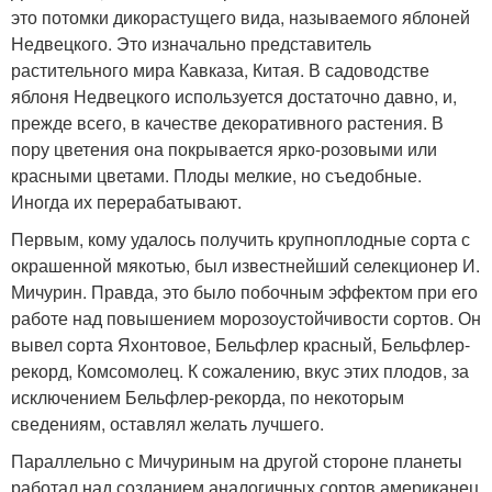
это потомки дикорастущего вида, называемого яблоней
Недвецкого. Это изначально представитель
растительного мира Кавказа, Китая. В садоводстве
яблоня Недвецкого используется достаточно давно, и,
прежде всего, в качестве декоративного растения. В
пору цветения она покрывается ярко-розовыми или
красными цветами. Плоды мелкие, но съедобные.
Иногда их перерабатывают.
Первым, кому удалось получить крупноплодные сорта с
окрашенной мякотью, был известнейший селекционер И.
Мичурин. Правда, это было побочным эффектом при его
работе над повышением морозоустойчивости сортов. Он
вывел сорта Яхонтовое, Бельфлер красный, Бельфлер-
рекорд, Комсомолец. К сожалению, вкус этих плодов, за
исключением Бельфлер-рекорда, по некоторым
сведениям, оставлял желать лучшего.
Параллельно с Мичуриным на другой стороне планеты
работал над созданием аналогичных сортов американец