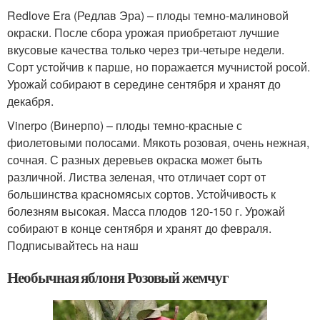
Redlove Era (Редлав Эра) – плоды темно-малиновой
окраски. После сбора урожая приобретают лучшие
вкусовые качества только через три-четыре недели.
Сорт устойчив к парше, но поражается мучнистой росой.
Урожай собирают в середине сентября и хранят до
декабря.
Vinerpo (Винерпо) – плоды темно-красные с
фиолетовыми полосами. Мякоть розовая, очень нежная,
сочная. С разных деревьев окраска может быть
различной. Листва зеленая, что отличает сорт от
большинства красномясых сортов. Устойчивость к
болезням высокая. Масса плодов 120-150 г. Урожай
собирают в конце сентября и хранят до февраля.
Подписывайтесь на наш
Необычная яблоня Розовый жемчуг