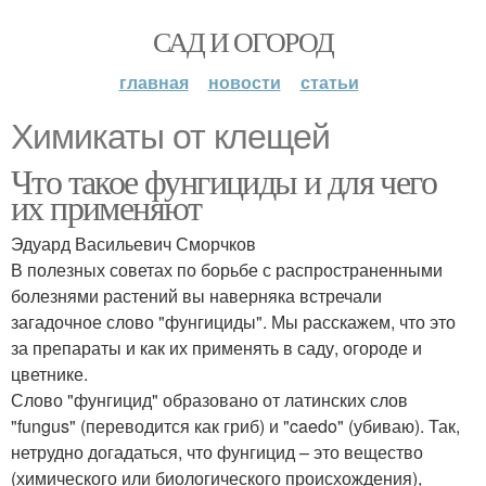
САД И ОГОРОД
главная
новости
статьи
Химикаты от клещей
Что такое фунгициды и для чего
их применяют
Эдуард Васильевич Сморчков
В полезных советах по борьбе с распространенными
болезнями растений вы наверняка встречали
загадочное слово "фунгициды". Мы расскажем, что это
за препараты и как их применять в саду, огороде и
цветнике.
Слово "фунгицид" образовано от латинских слов
"fungus" (переводится как гриб) и "caedo" (убиваю). Так,
нетрудно догадаться, что фунгицид – это вещество
(химического или биологического происхождения),