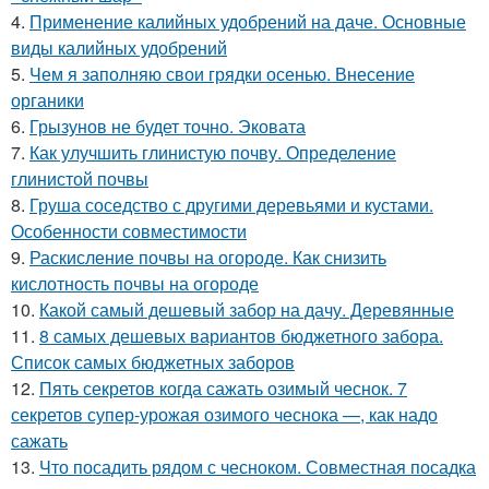
4.
Применение калийных удобрений на даче. Основные
виды калийных удобрений
5.
Чем я заполняю свои грядки осенью. Внесение
органики
6.
Грызунов не будет точно. Эковата
7.
Как улучшить глинистую почву. Определение
глинистой почвы
8.
Груша соседство с другими деревьями и кустами.
Особенности совместимости
9.
Раскисление почвы на огороде. Как снизить
кислотность почвы на огороде
10.
Какой самый дешевый забор на дачу. Деревянные
11.
8 самых дешевых вариантов бюджетного забора.
Список самых бюджетных заборов
12.
Пять секретов когда сажать озимый чеснок. 7
секретов супер-урожая озимого чеснока —, как надо
сажать
13.
Что посадить рядом с чесноком. Совместная посадка