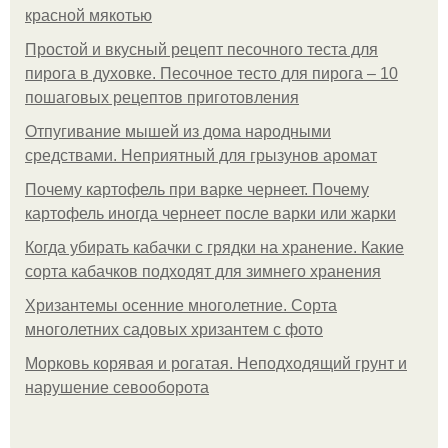
красной мякотью
Простой и вкусный рецепт песочного теста для
пирога в духовке. Песочное тесто для пирога – 10
пошаговых рецептов приготовления
Отпугивание мышей из дома народными
средствами. Неприятный для грызунов аромат
Почему картофель при варке чернеет. Почему
картофель иногда чернеет после варки или жарки
Когда убирать кабачки с грядки на хранение. Какие
сорта кабачков подходят для зимнего хранения
Хризантемы осенние многолетние. Сорта
многолетних садовых хризантем с фото
Морковь корявая и рогатая. Неподходящий грунт и
нарушение севооборота