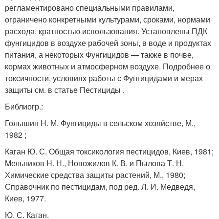
регламентировано специальными правилами,
ограничено конкретными культурами, сроками, нормами
расхода, кратностью использования. Установлены ПДК
фунгицидов в воздухе рабочей зоны, в воде и продуктах
питания, а некоторых Фунгицидов — также в почве,
кормах животных и атмосферном воздухе. Подробнее о
токсичности, условиях работы с Фунгицидами и мерах
защиты см. в статье Пестициды .
Библиогр.:
Голышин H. М. Фунгициды в сельском хозяйстве, М.,
1982 ;
Каган Ю. С. Общая токсикология пестицидов, Киев, 1981;
Mельников H. Н., Новожилов К. В. и Пылова Т. Н.
Химические средства защиты растений, М., 1980;
Справочник по пестицидам, под ред. Л. И. Медведя,
Киев, 1977.
Ю. С. Каган.