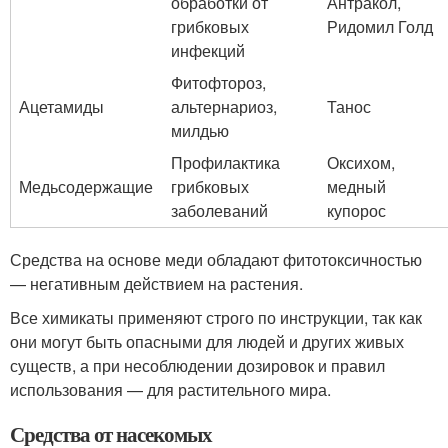
обработки от
Антракол,
грибковых
Ридомил Голд
инфекций
Фитофтороз,
Ацетамиды
альтернариоз,
Танос
милдью
Профилактика
Оксихом,
Медьсодержащие
грибковых
медный
заболеваний
купорос
Средства на основе меди обладают фитотоксичностью
— негативным действием на растения.
Все химикаты применяют строго по инструкции, так как
они могут быть опасными для людей и других живых
существ, а при несоблюдении дозировок и правил
использования — для растительного мира.
Средства от насекомых