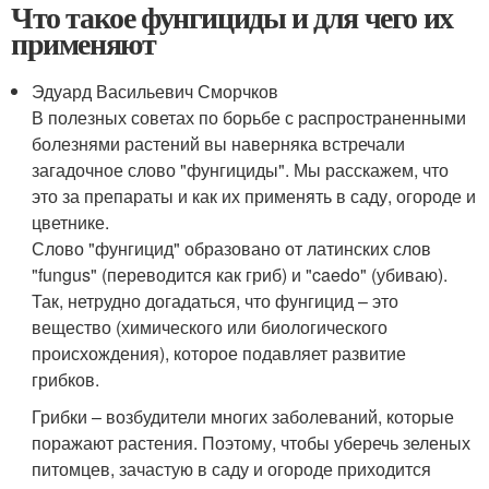
Что такое фунгициды и для чего их
применяют
Эдуард Васильевич Сморчков
В полезных советах по борьбе с распространенными
болезнями растений вы наверняка встречали
загадочное слово "фунгициды". Мы расскажем, что
это за препараты и как их применять в саду, огороде и
цветнике.
Слово "фунгицид" образовано от латинских слов
"fungus" (переводится как гриб) и "caedo" (убиваю).
Так, нетрудно догадаться, что фунгицид – это
вещество (химического или биологического
происхождения), которое подавляет развитие
грибков.
Грибки – возбудители многих заболеваний, которые
поражают растения. Поэтому, чтобы уберечь зеленых
питомцев, зачастую в саду и огороде приходится