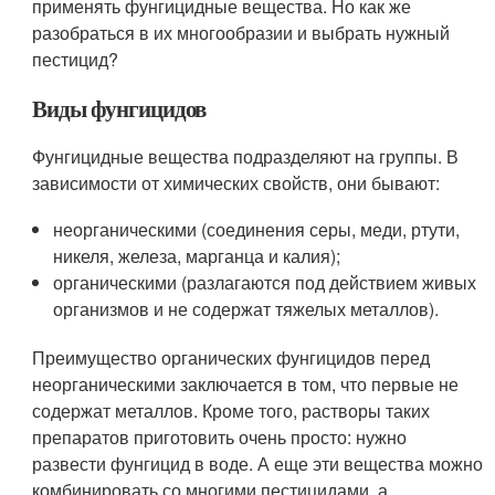
применять фунгицидные вещества. Но как же
разобраться в их многообразии и выбрать нужный
пестицид?
Виды фунгицидов
Фунгицидные вещества подразделяют на группы. В
зависимости от химических свойств, они бывают:
неорганическими (соединения серы, меди, ртути,
никеля, железа, марганца и калия);
органическими (разлагаются под действием живых
организмов и не содержат тяжелых металлов).
Преимущество органических фунгицидов перед
неорганическими заключается в том, что первые не
содержат металлов. Кроме того, растворы таких
препаратов приготовить очень просто: нужно
развести фунгицид в воде. А еще эти вещества можно
комбинировать со многими пестицидами, а