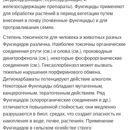
железосодержащие препараты). Фунгициды применяют
для обработки растений в период вегетации путем
внесения в почву (почвенные фунгициды) и для
протравливания семян.
Степень токсичности для человека и животных разных
Фунгицидов различна. Наиболее токсичны органические
соединения ртути (см.) и олова (см.), производные
динитрофенола (см.), некоторые фосфорорганические
соединения (см.). Гексахлорбензол может вызвать
тяжелые нарушения порфиринового обмена.
Дитиокарбаматы потенцируют действие алкоголя.
Некоторые Фунгициды обладают мутагенным,
канцерогенным, тератогенным действием. Ряд
Фунгицидов (хлорорганические соединения и др.)
отличаются повышенной стойкостью; они медленно
разрушаются в биол. средах, что создает опасность их
накопления в воде, почве, растениях. Применение
Фунгицидов в сельском хозяйстве строго