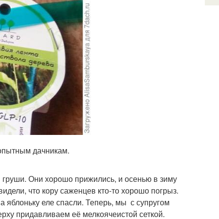
 опытным дачникам.
 груши. Они хорошо прижились, и осенью в зиму
видели, что кору саженцев кто-то хорошо погрыз.
а яблоньку еле спасли. Теперь, мы с супругом
рху придавливаем её мелкоячеистой сеткой.