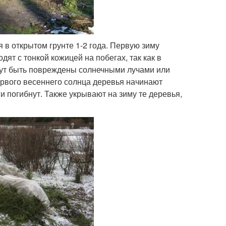
 в открытом грунте 1-2 года. Первую зиму
ят с тонкой кожицей на побегах, так как в
гут быть повреждены солнечными лучами или
ервого весеннего солнца деревья начинают
ги погибнут. Также укрывают на зиму те деревья,