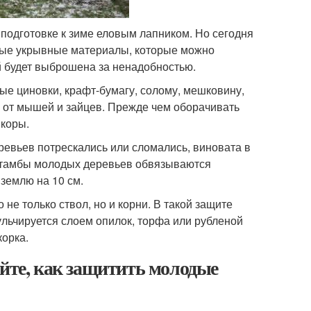
подготовке к зиме еловым лапником. Но сегодня
ные укрывные материалы, которые можно
ой будет выброшена за ненадобностью.
ые циновки, крафт-бумагу, солому, мешковину,
й от мышей и зайцев. Прежде чем оборачивать
 коры.
ревьев потрескались или сломались, виновата в
Штамбы молодых деревьев обвязываются
землю на 10 см.
не только ствол, но и корни. В такой защите
льчируется слоем опилок, торфа или рубленой
корка.
уйте, как защитить молодые