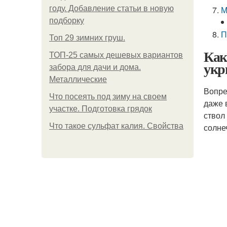
году. Добавление статьи в новую
М
подборку
П
Топ 29 зимних груш.
Как
ТОП-25 самых дешевых вариантов
укр
забора для дачи и дома.
Металлические
Вопре
Что посеять под зиму на своем
даже 
участке. Подготовка грядок
ствол
Что такое сульфат калия. Свойства
солне