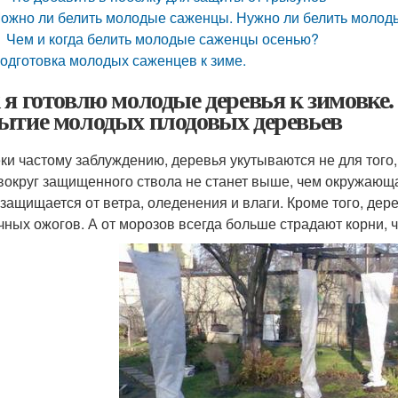
ожно ли белить молодые саженцы. Нужно ли белить моло
Чем и когда белить молодые саженцы осенью?
одготовка молодых саженцев к зиме.
 я готовлю молодые деревья к зимовке. 
ытие молодых плодовых деревьев
ки частому заблуждению, деревья укутываются не для того, 
вокруг защищенного ствола не станет выше, чем окружающая
 защищается от ветра, оледенения и влаги. Кроме того, де
чных ожогов. А от морозов всегда больше страдают корни, 