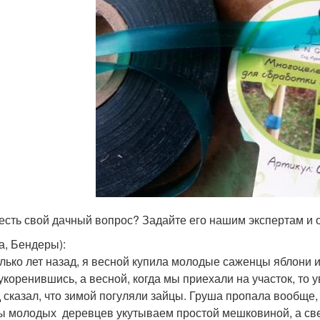
 есть свой дачный вопрос? Задайте его нашим экспертам и
а, Бендеры)
:
лько лет назад, я весной купила молодые саженцы яблони и
укоренившись, а весной, когда мы приехали на участок, то у
 сказал, что зимой погуляли зайцы. Груша пропала вообще, 
ы молодых деревцев укутываем простой мешковиной, а све