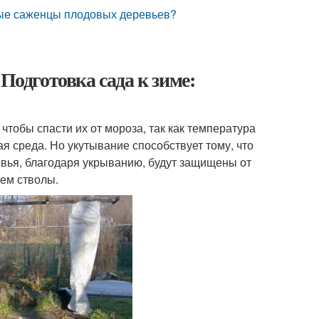
дые саженцы плодовых деревьев?
Подготовка сада к зиме:
чтобы спасти их от мороза, так как температура
 среда. Но укутывание способствует тому, что
ревья, благодаря укрыванию, будут защищены от
чем стволы.