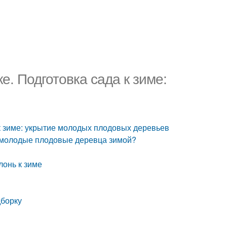
е. Подготовка сада к зиме:
 к зиме: укрытие молодых плодовых деревьев
ь молодые плодовые деревца зимой?
лонь к зиме
дборку