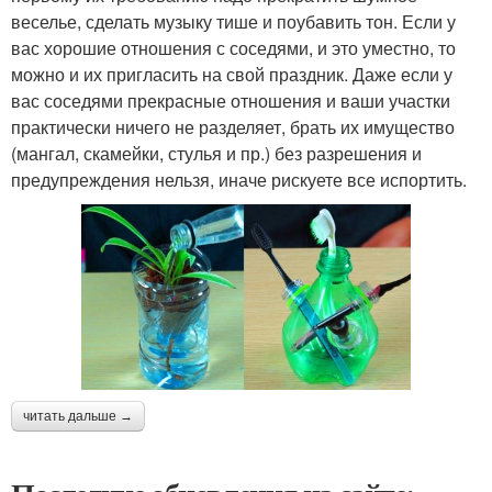
веселье, сделать музыку тише и поубавить тон. Если у
вас хорошие отношения с соседями, и это уместно, то
можно и их пригласить на свой праздник. Даже если у
вас соседями прекрасные отношения и ваши участки
практически ничего не разделяет, брать их имущество
(мангал, скамейки, стулья и пр.) без разрешения и
предупреждения нельзя, иначе рискуете все испортить.
читать дальше →