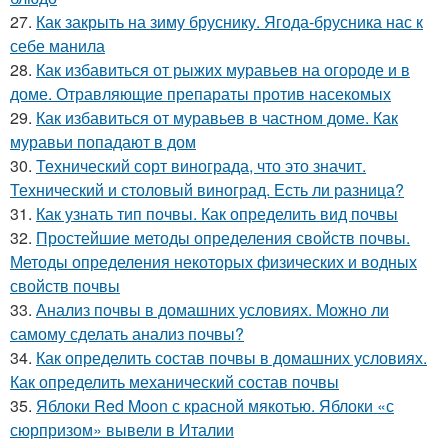
27.
Как закрыть на зиму бруснику. Ягода-брусника нас к
себе манила
28.
Как избавиться от рыжих муравьев на огороде и в
доме. Отравляющие препараты против насекомых
29.
Как избавиться от муравьев в частном доме. Как
муравьи попадают в дом
30.
Технический сорт винограда, что это значит.
Технический и столовый виноград. Есть ли разница?
31.
Как узнать тип почвы. Как определить вид почвы
32.
Простейшие методы определения свойств почвы.
Методы определения некоторых физических и водных
свойств почвы
33.
Анализ почвы в домашних условиях. Можно ли
самому сделать анализ почвы?
34.
Как определить состав почвы в домашних условиях.
Как определить механический состав почвы
35.
Яблоки Red Moon с красной мякотью. Яблоки «с
сюрпризом» вывели в Италии