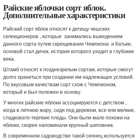
Райские яблочки сорт яблок.
Дополнительные характеристики
Райский сорт яблок относят к детищу чешских
селекционеров , которые занимались выведением
данного сорта путем скрещивания Чемпиона и Катьки,
основой стал дичок, история которого уходит в глубокие
века.
Штамб относят к позднезрелым сортам, которые смогут
долго храниться при создании им надлежащих условий.
По вкусовым качествам сорт схож с Чемпионом,
который и был положен в основу.
У многих райские яблоки ассоциируются с детством ,
когда в летнюю жару, сидя под деревом, все ели мелкие,
сладковато-терпкие плоды. Они были мало похожи на
яблоки, скорее напоминали крупный шиповник.
В современном садоводстве такой сеянец используется