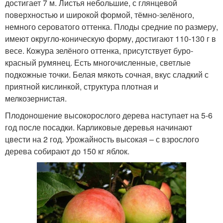
достигает 7 м. Листья небольшие, с глянцевой
поверхностью и широкой формой, тёмно-зелёного,
немного сероватого оттенка. Плоды средние по размеру,
имеют округло-коническую форму, достигают 110-130 г в
весе. Кожура зелёного оттенка, присутствует буро-
красный румянец. Есть многочисленные, светлые
подкожные точки. Белая мякоть сочная, вкус сладкий с
приятной кислинкой, структура плотная и
мелкозернистая.
Плодоношение высокорослого дерева наступает на 5-6
год после посадки. Карликовые деревья начинают
цвести на 2 год. Урожайность высокая – с взрослого
дерева собирают до 150 кг яблок.