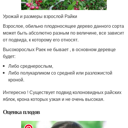
Урожай и размеры взрослой Райки
Взрослое, обильно плодоносящее дерево данного сорта
может быть абсолютно разным по величине, все зависит
от подвида, к которому его относят.
Высокорослых Раек не бывает , в основном деревце
будет:
Либо среднерослым,
Либо полукарликом со средней или разложистой
кроной.
Интересно ! Существует подвид колоновидных райских
яблок, крона которых узкая и не очень высокая.
Оценка плодов