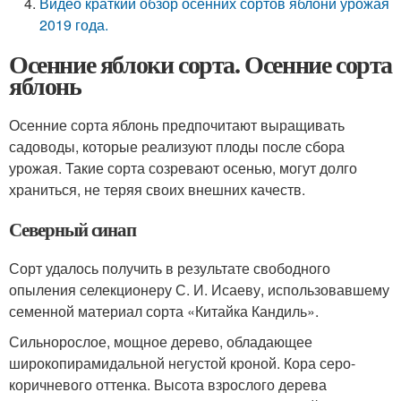
Видео краткий обзор осенних сортов яблони урожая
2019 года.
Осенние яблоки сорта. Осенние сорта
яблонь
Осенние сорта яблонь предпочитают выращивать
садоводы, которые реализуют плоды после сбора
урожая. Такие сорта созревают осенью, могут долго
храниться, не теряя своих внешних качеств.
Северный синап
Сорт удалось получить в результате свободного
опыления селекционеру С. И. Исаеву, использовавшему
семенной материал сорта «Китайка Кандиль».
Сильнорослое, мощное дерево, обладающее
широкопирамидальной негустой кроной. Кора серо-
коричневого оттенка. Высота взрослого дерева