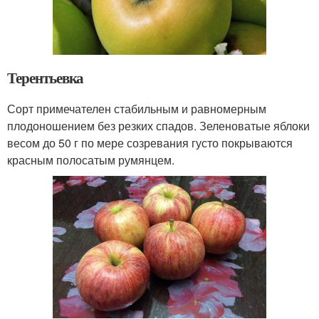
Терентьевка
Сорт примечателен стабильным и равномерным
плодоношением без резких спадов. Зеленоватые яблоки
весом до 50 г по мере созревания густо покрываются
красным полосатым румянцем.