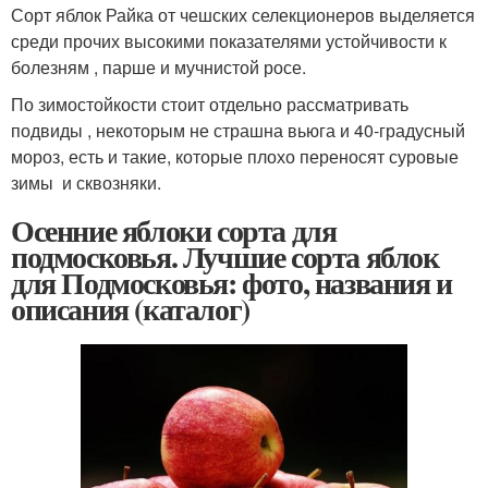
Сорт яблок Райка от чешских селекционеров выделяется
среди прочих высокими показателями устойчивости к
болезням , парше и мучнистой росе.
По зимостойкости стоит отдельно рассматривать
подвиды , некоторым не страшна вьюга и 40-градусный
мороз, есть и такие, которые плохо переносят суровые
зимы и сквозняки.
Осенние яблоки сорта для
подмосковья. Лучшие сорта яблок
для Подмосковья: фото, названия и
описания (каталог)