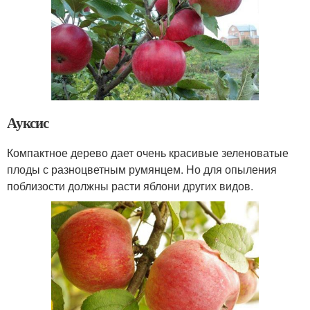
Ауксис
Компактное дерево дает очень красивые зеленоватые
плоды с разноцветным румянцем. Но для опыления
поблизости должны расти яблони других видов.