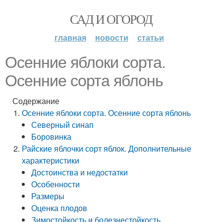
САД И ОГОРОД
главная
новости
статьи
Осенние яблоки сорта.
Осенние сорта яблонь
Содержание
Осенние яблоки сорта. Осенние сорта яблонь
Северный синап
Боровинка
Райские яблочки сорт яблок. Дополнительные
характеристики
Достоинства и недостатки
Особенности
Размеры
Оценка плодов
Зимостойкость и болезнестойкость