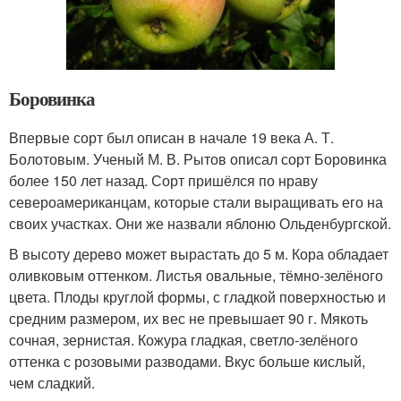
Боровинка
Впервые сорт был описан в начале 19 века А. Т.
Болотовым. Ученый М. В. Рытов описал сорт Боровинка
более 150 лет назад. Сорт пришёлся по нраву
североамериканцам, которые стали выращивать его на
своих участках. Они же назвали яблоню Ольденбургской.
В высоту дерево может вырастать до 5 м. Кора обладает
оливковым оттенком. Листья овальные, тёмно-зелёного
цвета. Плоды круглой формы, с гладкой поверхностью и
средним размером, их вес не превышает 90 г. Мякоть
сочная, зернистая. Кожура гладкая, светло-зелёного
оттенка с розовыми разводами. Вкус больше кислый,
чем сладкий.