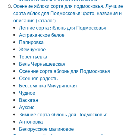
Осенние яблоки сорта для подмосковья. Лучшие
сорта яблок для Подмосковья: фото, названия и
описания (каталог)
Летние сорта яблонь для Подмосковья
Астраханское белое
Папировка
Жемчужное
Терентьевка
Бель Чернышевская
Осенние сорта яблонь для Подмосковья
Осенняя радость
Бессемянка Мичуринская
Чудное
Васюган
Ауксис
Зимние сорта яблонь для Подмосковья
Антоновка
Белорусское малиновое